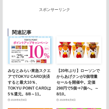
スポンサーリンク
関連記事
みなとみらい東急スクエ
【20年ぶり】ローソンで
アでTOKYU CARD決済
からあげクンが2個増量
すると最大10％、
セールを開催中。定価
TOKYU POINT CARDは
298円で5個⇒7個へ。～
5％還元。8/8～11。
8/10。
2026年8月9日
2026年8月9日