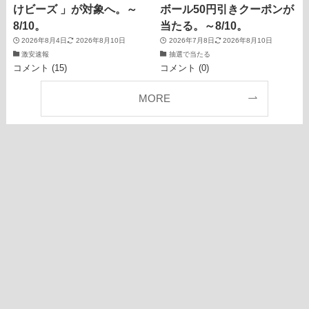
けビーズ 」が対象へ。～
ボール50円引きクーポンが
8/10。
当たる。～8/10。
2026年8月4日
2026年8月10日
2026年7月8日
2026年8月10日
激安速報
抽選で当たる
コメント (15)
コメント (0)
MORE