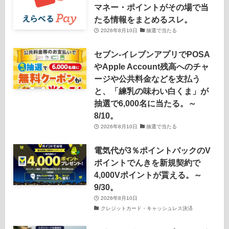
マネー・ポイントがその場で当
たる情報をまとめるスレ。
2026年8月10日
抽選で当たる
セブン-イレブンアプリでPOSA
やApple Account残高へのチャ
ージや公共料金などを支払う
と、「練乳の味わい白くま」が
抽選で6,000名に当たる。～
8/10。
2026年8月10日
抽選で当たる
電気代が3％ポイントバックのV
ポイントでんきを新規契約で
4,000Vポイントが貰える。～
9/30。
2026年8月10日
クレジットカード・キャッシュレス決済