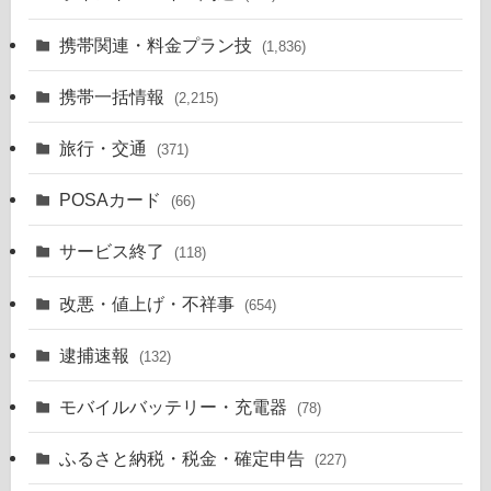
携帯関連・料金プラン技
(1,836)
携帯一括情報
(2,215)
旅行・交通
(371)
POSAカード
(66)
サービス終了
(118)
改悪・値上げ・不祥事
(654)
逮捕速報
(132)
モバイルバッテリー・充電器
(78)
ふるさと納税・税金・確定申告
(227)