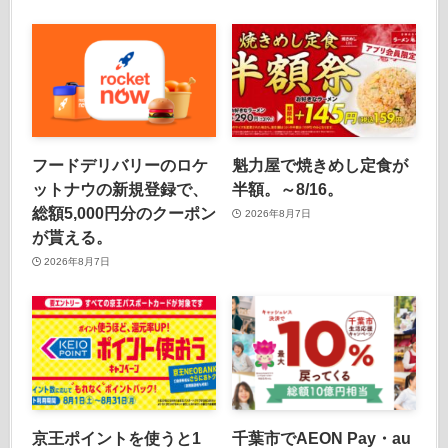
フードデリバリーのロケ
魁力屋で焼きめし定食が
ットナウの新規登録で、
半額。～8/16。
総額5,000円分のクーポン
2026年8月7日
が貰える。
2026年8月7日
京王ポイントを使うと1
千葉市でAEON Pay・au