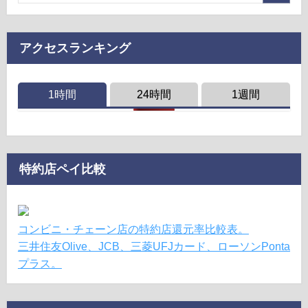
アクセスランキング
1時間
24時間
1週間
特約店ペイ比較
コンビニ・チェーン店の特約店還元率比較表。
三井住友Olive、JCB、三菱UFJカード、ローソンPonta
プラス。