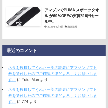
アマゾンでPUMA スポーツタオ
ル が69％OFFの実質516円セー
ル中。
2026年8月8日
激安速報
最近のコメント
ネタを投稿してくれた一部の読者にアマゾンギフト
券を送付したのでご確認のほどよろしくお願いしま
す。
に
YutoriMan
より
ネタを投稿してくれた一部の読者にアマゾンギフト
券を送付したのでご確認のほどよろしくお願いしま
す。
に
774
より