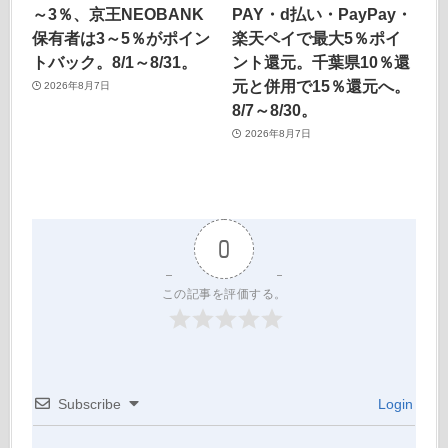
～3％、京王NEOBANK
PAY・d払い・PayPay・
保有者は3～5％がポイン
楽天ペイで最大5％ポイ
トバック。8/1～8/31。
ント還元。千葉県10％還
元と併用で15％還元へ。
2026年8月7日
8/7～8/30。
2026年8月7日
0
この記事を評価する。
Subscribe
Login