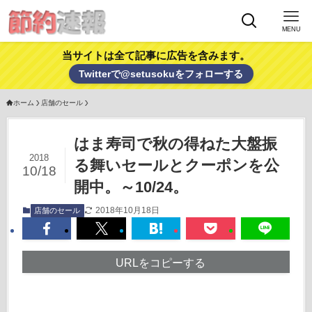
MENU
当サイトは全て記事に広告を含みます。
Twitterで@setusokuをフォローする
ホーム
店舗のセール
はま寿司で秋の得ねた大盤振
2018
る舞いセールとクーポンを公
10/18
開中。～10/24。
2018年10月18日
店舗のセール
URLをコピーする