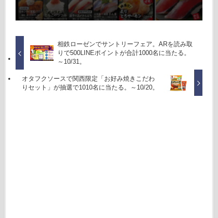
相鉄ローゼンでサントリーフェア。ARを読み取
りで500LINEポイントが合計1000名に当たる。
～10/31。
オタフクソースで関西限定「お好み焼きこだわ
りセット」が抽選で1010名に当たる。～10/20。