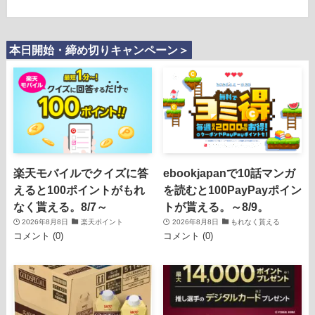
本日開始・締め切りキャンペーン＞
楽天モバイルでクイズに答
ebookjapanで10話マンガ
えると100ポイントがもれ
を読むと100PayPayポイン
なく貰える。8/7～
トが貰える。～8/9。
2026年8月8日
楽天ポイント
2026年8月8日
もれなく貰える
コメント (0)
コメント (0)