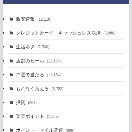
激安速報
(12,118)
クレジットカード・キャッシュレス決済
(5,886)
生活ネタ
(2,506)
店舗のセール
(12,154)
抽選で当たる
(11,154)
もれなく貰える
(5,783)
投資
(264)
楽天ポイント
(1,367)
ポイント・マイル関連
(889)