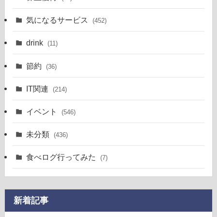
気になるサービス
(452)
drink
(11)
節約
(36)
IT関連
(214)
イベント
(546)
未分類
(436)
食べログ行ってみた
(7)
新着記事