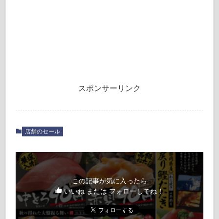
スポンサーリンク
店舗のセール
この記事が気に入ったら
いいね または フォローしてね！