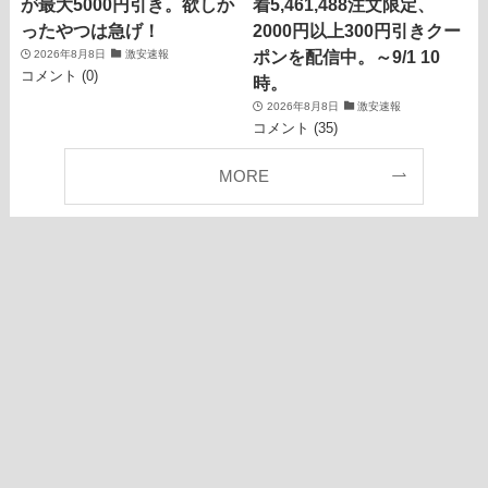
が最大5000円引き。欲しか
着5,461,488注文限定、
ったやつは急げ！
2000円以上300円引きクー
ポンを配信中。～9/1 10
2026年8月8日
激安速報
コメント (0)
時。
2026年8月8日
激安速報
コメント (35)
MORE