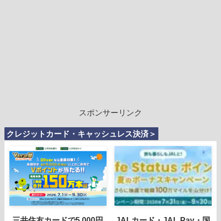
スポンサーリンク
クレジットカード・キャッシュレス決済＞
三井住友カードで5,000円
JALカード・JAL Pay・国