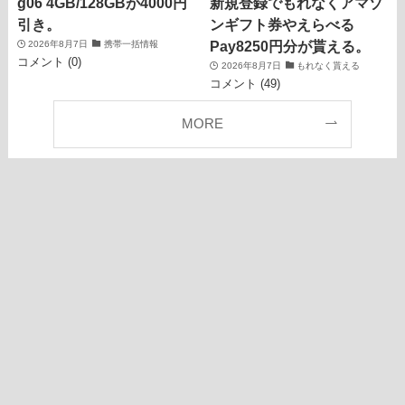
g06 4GB/128GBが4000円
新規登録でもれなくアマゾ
引き。
ンギフト券やえらべる
Pay8250円分が貰える。
2026年8月7日
携帯一括情報
コメント (0)
2026年8月7日
もれなく貰える
コメント (49)
MORE