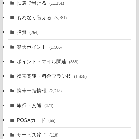
抽選で当たる
(11,151)
もれなく貰える
(5,781)
投資
(264)
楽天ポイント
(1,366)
ポイント・マイル関連
(888)
携帯関連・料金プラン技
(1,835)
携帯一括情報
(2,214)
旅行・交通
(371)
POSAカード
(66)
サービス終了
(118)