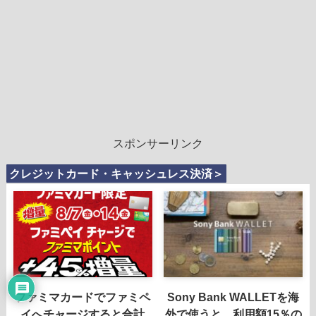
スポンサーリンク
クレジットカード・キャッシュレス決済＞
ファミマカードでファミペ
Sony Bank WALLETを海
イへチャージすると合計
外で使うと、利用額15％の