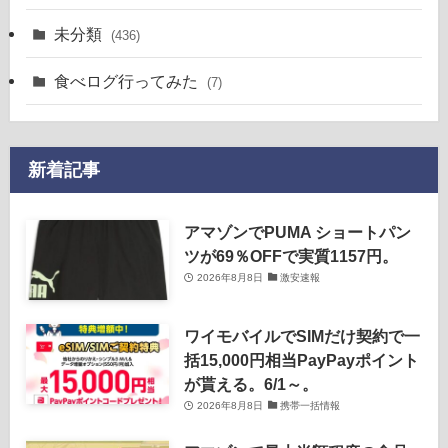
未分類
(436)
食べログ行ってみた
(7)
新着記事
アマゾンでPUMA ショートパン
ツが69％OFFで実質1157円。
2026年8月8日
激安速報
ワイモバイルでSIMだけ契約で一
括15,000円相当PayPayポイント
が貰える。6/1～。
2026年8月8日
携帯一括情報