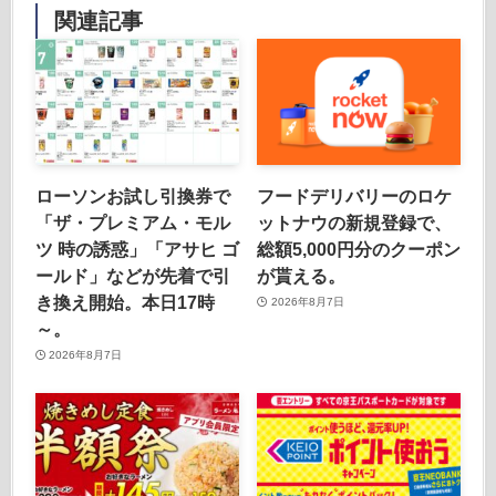
関連記事
ローソンお試し引換券で
フードデリバリーのロケ
「ザ・プレミアム・モル
ットナウの新規登録で、
ツ 時の誘惑」「アサヒ ゴ
総額5,000円分のクーポン
ールド」などが先着で引
が貰える。
き換え開始。本日17時
2026年8月7日
～。
2026年8月7日