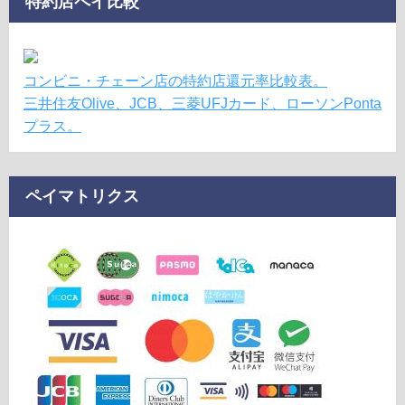
特約店ペイ比較
コンビニ・チェーン店の特約店還元率比較表。
三井住友Olive、JCB、三菱UFJカード、ローソンPonta
プラス。
ペイマトリクス