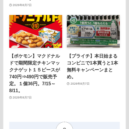
2026年8月7日
【ポケモン】マクドナル
【プライチ】本日始まる
ドで期間限定チキンマッ
コンビニで1本買うと1本
クナゲット１５ピースが
無料キャンペーンまと
740円⇒490円で販売予
め。
定。１個36円。7/15～
2026年8月7日
8/11。
2026年8月7日