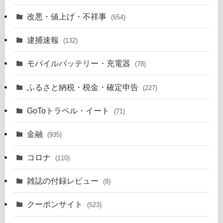
改悪・値上げ・不祥事
(654)
逮捕速報
(132)
モバイルバッテリー・充電器
(78)
ふるさと納税・税金・確定申告
(227)
GoToトラベル・イート
(71)
金融
(935)
コロナ
(110)
雑誌の付録レビュー
(8)
クーポンサイト
(523)