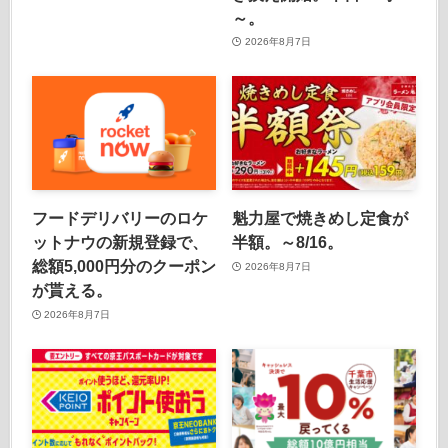
～。
2026年8月7日
フードデリバリーのロケ
魁力屋で焼きめし定食が
ットナウの新規登録で、
半額。～8/16。
総額5,000円分のクーポン
2026年8月7日
が貰える。
2026年8月7日