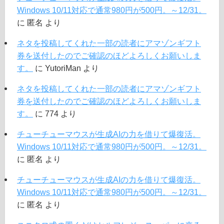
Windows 10/11対応で通常980円が500円。～12/31。
に
匿名
より
ネタを投稿してくれた一部の読者にアマゾンギフト
券を送付したのでご確認のほどよろしくお願いしま
す。
に
YutoriMan
より
ネタを投稿してくれた一部の読者にアマゾンギフト
券を送付したのでご確認のほどよろしくお願いしま
す。
に
774
より
チューチューマウスが生成AIの力を借りて爆復活。
Windows 10/11対応で通常980円が500円。～12/31。
に
匿名
より
チューチューマウスが生成AIの力を借りて爆復活。
Windows 10/11対応で通常980円が500円。～12/31。
に
匿名
より