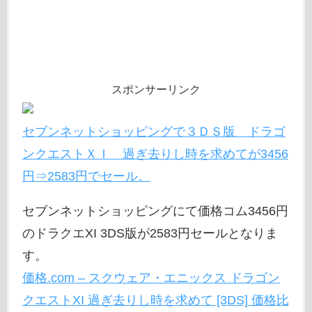
スポンサーリンク
セブンネットショッピングで３ＤＳ版 ドラゴ
ンクエストＸＩ 過ぎ去りし時を求めてが3456
円⇒2583円でセール。
セブンネットショッピングにて価格コム3456円
のドラクエXI 3DS版が2583円セールとなりま
す。
価格.com – スクウェア・エニックス ドラゴン
クエストXI 過ぎ去りし時を求めて [3DS] 価格比