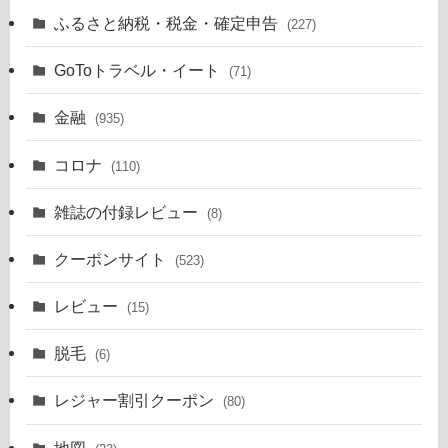
ふるさと納税・税金・確定申告
(227)
GoToトラベル・イート
(71)
金融
(935)
コロナ
(110)
雑誌の付録レビュー
(8)
クーポンサイト
(523)
レビュー
(15)
脱毛
(6)
レジャー割引クーポン
(80)
地図