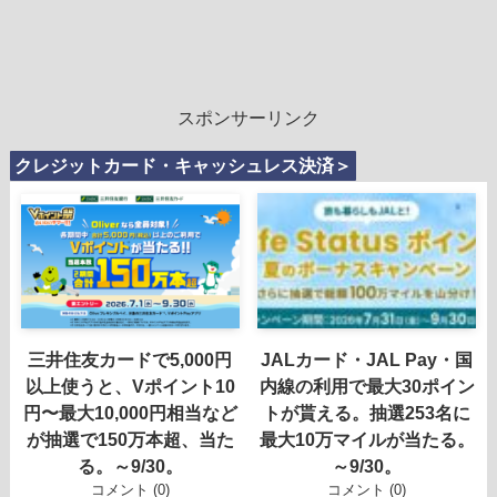
スポンサーリンク
クレジットカード・キャッシュレス決済＞
三井住友カードで5,000円
JALカード・JAL Pay・国
以上使うと、Vポイント10
内線の利用で最大30ポイン
円〜最大10,000円相当など
トが貰える。抽選253名に
が抽選で150万本超、当た
最大10万マイルが当たる。
る。～9/30。
～9/30。
コメント (0)
コメント (0)