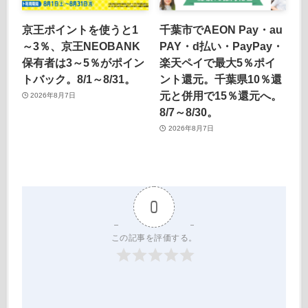
京王ポイントを使うと1
千葉市でAEON Pay・au
～3％、京王NEOBANK
PAY・d払い・PayPay・
保有者は3～5％がポイン
楽天ペイで最大5％ポイ
トバック。8/1～8/31。
ント還元。千葉県10％還
元と併用で15％還元へ。
2026年8月7日
8/7～8/30。
2026年8月7日
0
この記事を評価する。