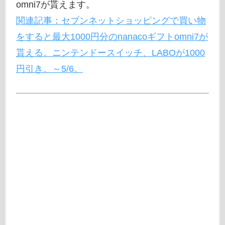
omni7が貰えます。
関連記事：セブンネットショッピングで買い物
をすると最大1000円分のnanacoギフトomni7が
貰える。ニンテンドースイッチ、LABOが1000
円引き。～5/6。