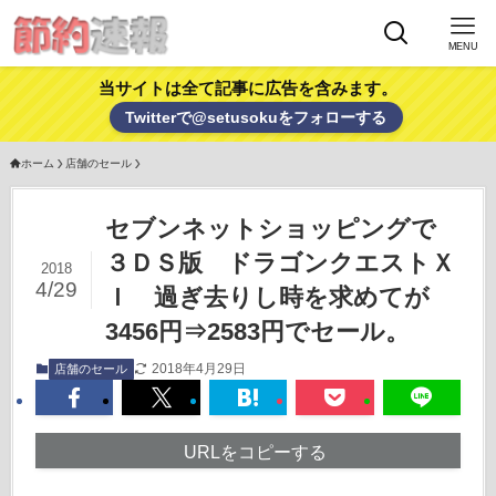
MENU
当サイトは全て記事に広告を含みます。
Twitterで@setusokuをフォローする
ホーム
店舗のセール
セブンネットショッピングで
３ＤＳ版 ドラゴンクエストＸ
2018
4/29
Ｉ 過ぎ去りし時を求めてが
3456円⇒2583円でセール。
2018年4月29日
店舗のセール
URLをコピーする