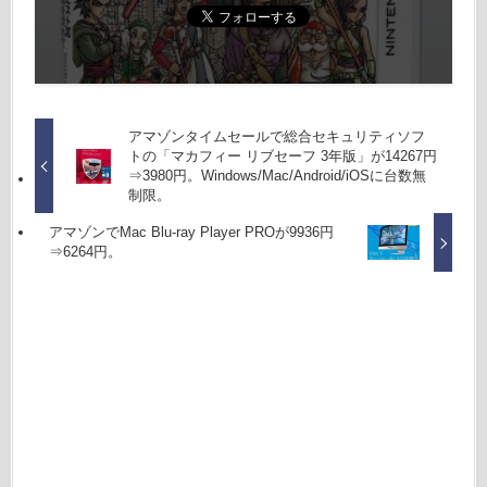
アマゾンタイムセールで総合セキュリティソフ
トの「マカフィー リブセーフ 3年版」が14267円
⇒3980円。Windows/Mac/Android/iOSに台数無
制限。
アマゾンでMac Blu-ray Player PROが9936円
⇒6264円。