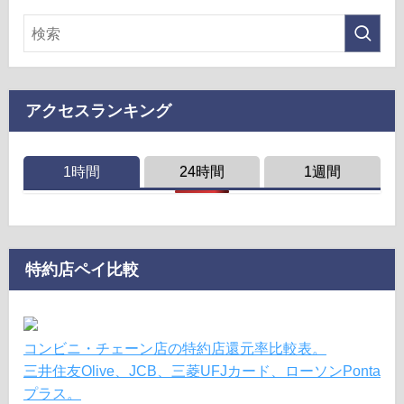
アクセスランキング
1時間
24時間
1週間
特約店ペイ比較
コンビニ・チェーン店の特約店還元率比較表。
三井住友Olive、JCB、三菱UFJカード、ローソンPonta
プラス。