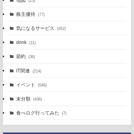
(23)
株主優待
(77)
気になるサービス
(452)
drink
(11)
節約
(36)
IT関連
(214)
イベント
(546)
未分類
(436)
食べログ行ってみた
(7)