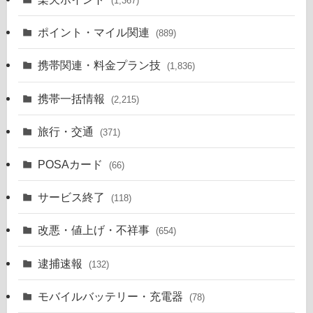
(1,367)
ポイント・マイル関連
(889)
携帯関連・料金プラン技
(1,836)
携帯一括情報
(2,215)
旅行・交通
(371)
POSAカード
(66)
サービス終了
(118)
改悪・値上げ・不祥事
(654)
逮捕速報
(132)
モバイルバッテリー・充電器
(78)