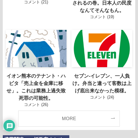
コメント (21)
されるの巻。日本人の民度
なんてそんなもん。
コメント (19)
イオン熊本のテナント・ハ
セブン-イレブン、一人負
ビタ「売上金を金庫に移
け。弁当と違って客数は上
せ」。これは業務上過失致
げ底出来なかった模様。
コメント (24)
死罪の可能性。
コメント (26)
MORE