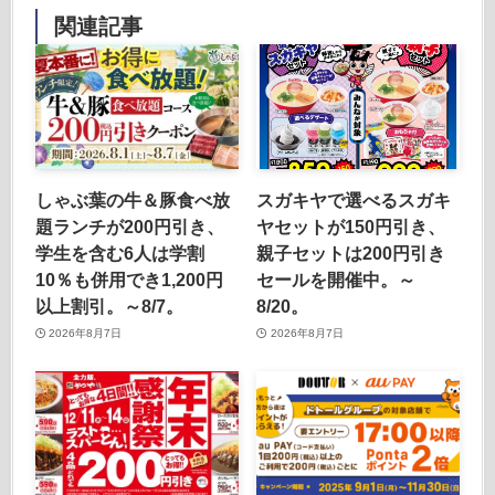
関連記事
しゃぶ葉の牛＆豚食べ放
スガキヤで選べるスガキ
題ランチが200円引き、
ヤセットが150円引き、
学生を含む6人は学割
親子セットは200円引き
10％も併用でき1,200円
セールを開催中。～
以上割引。～8/7。
8/20。
2026年8月7日
2026年8月7日