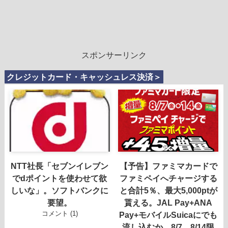
スポンサーリンク
クレジットカード・キャッシュレス決済＞
NTT社長「セブンイレブン
【予告】ファミマカードで
でdポイントを使わせて欲
ファミペイへチャージする
しいな」。ソフトバンクに
と合計5％、最大5,000ptが
要望。
貰える。JAL Pay+ANA
コメント (1)
Pay+モバイルSuicaにでも
流し込むか。8/7、8/14限