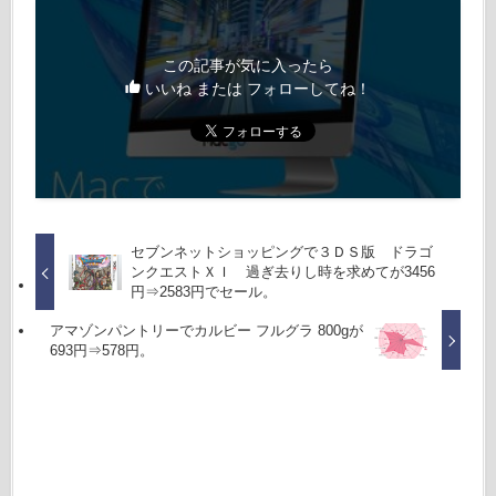
この記事が気に入ったら
いいね または フォローしてね！
セブンネットショッピングで３ＤＳ版 ドラゴ
ンクエストＸＩ 過ぎ去りし時を求めてが3456
円⇒2583円でセール。
アマゾンパントリーでカルビー フルグラ 800gが
693円⇒578円。