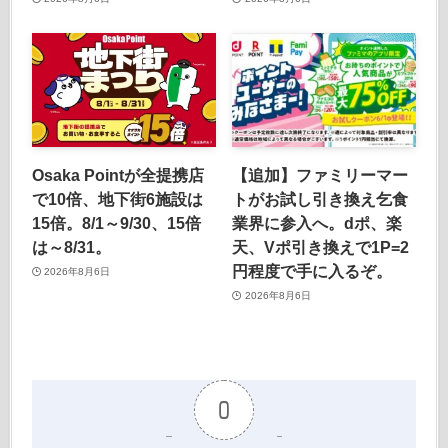
Osaka Pointが全提携店
【追加】ファミリーマー
で10倍、地下街6施設は
トがお試し引き換え乞食
15倍。8/1～9/30、15倍
業界に参入へ。dポ、楽
は～8/31。
天、Vポ引き換えで1P=2
円程度で手に入るぞ。
2026年8月6日
2026年8月6日
0