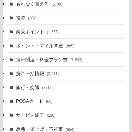
もれなく貰える
(5,780)
投資
(264)
楽天ポイント
(1,365)
ポイント・マイル関連
(885)
携帯関連・料金プラン技
(1,833)
携帯一括情報
(2,211)
旅行・交通
(371)
POSAカード
(66)
サービス終了
(118)
改悪・値上げ・不祥事
(654)