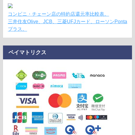
コンビニ・チェーン店の特約店還元率比較表。
三井住友Olive、JCB、三菱UFJカード、ローソンPonta
プラス。
ペイマトリクス