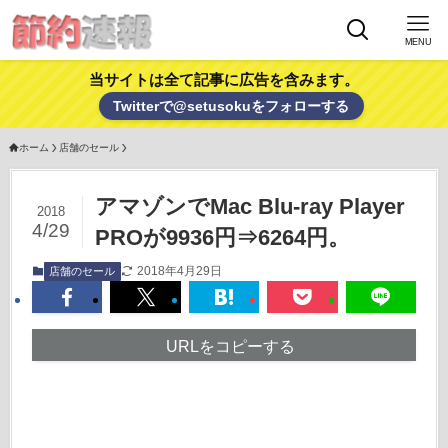
MENU
当サイトは全て記事に広告を含みます。
Twitterで@setusokuをフォローする
ホーム
店舗のセール
アマゾンでMac Blu-ray Player
2018
4/29
PROが9936円⇒6264円。
2018年4月29日
店舗のセール
URLをコピーする