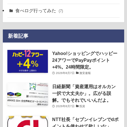
食べログ行ってみた
(7)
新着記事
Yahoo!ショッピングでハッピー
24アワーでPayPayポイント
+4%。24時間限定。
2026年8月7日
激安速報
日経新聞「資産運用はオルカン
一択で大丈夫か」。広がる誤
解。でもそれでいいんだよ。
2026年8月7日
投資
NTT社長「セブンイレブンでdポ
イントを使わせて欲しいな」。