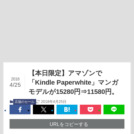
【本日限定】アマゾンで
2018
「Kindle Paperwhite」マンガ
4/25
モデルが15280円⇒11580円。
2018年4月25日
店舗のセール
URLをコピーする