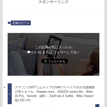
スポンサーリンク
店舗のセール
この記事が気に入ったら
いいね または フォローしてね！
アマゾンでNTTコムストアのSIMフリースマホが大規模投
げ売りセール。Huawei nova、AQUOS sense lite、Mate
10 Pro、honor9、g06+、ZenFone 4 Selfie、Wiko Viewが
投げ売り中。