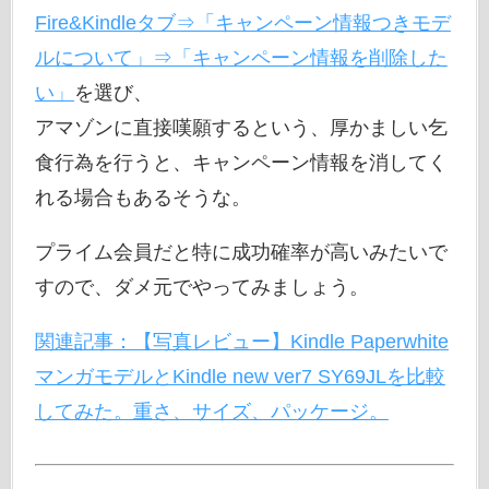
Fire&Kindleタブ⇒「キャンペーン情報つきモデ
ルについて」⇒「キャンペーン情報を削除した
い」
を選び、
アマゾンに直接嘆願するという、厚かましい乞
食行為を行うと、キャンペーン情報を消してく
れる場合もあるそうな。
プライム会員だと特に成功確率が高いみたいで
すので、ダメ元でやってみましょう。
関連記事：【写真レビュー】Kindle Paperwhite
マンガモデルとKindle new ver7 SY69JLを比較
してみた。重さ、サイズ、パッケージ。