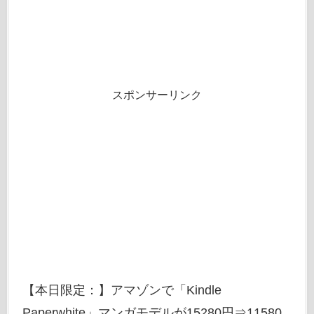
スポンサーリンク
【本日限定：】アマゾンで「Kindle
Paperwhite」マンガモデルが15280円⇒11580