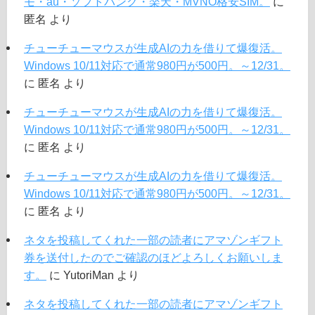
モ・au・ソフトバンク・楽天・MVNO格安SIM。
に
匿名
より
チューチューマウスが生成AIの力を借りて爆復活。
Windows 10/11対応で通常980円が500円。～12/31。
に
匿名
より
チューチューマウスが生成AIの力を借りて爆復活。
Windows 10/11対応で通常980円が500円。～12/31。
に
匿名
より
チューチューマウスが生成AIの力を借りて爆復活。
Windows 10/11対応で通常980円が500円。～12/31。
に
匿名
より
ネタを投稿してくれた一部の読者にアマゾンギフト
券を送付したのでご確認のほどよろしくお願いしま
す。
に
YutoriMan
より
ネタを投稿してくれた一部の読者にアマゾンギフト