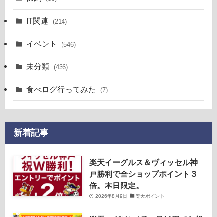
IT関連
(214)
イベント
(546)
未分類
(436)
食べログ行ってみた
(7)
新着記事
楽天イーグルス＆ヴィッセル神
戸勝利で全ショップポイント３
倍。本日限定。
2026年8月9日
楽天ポイント