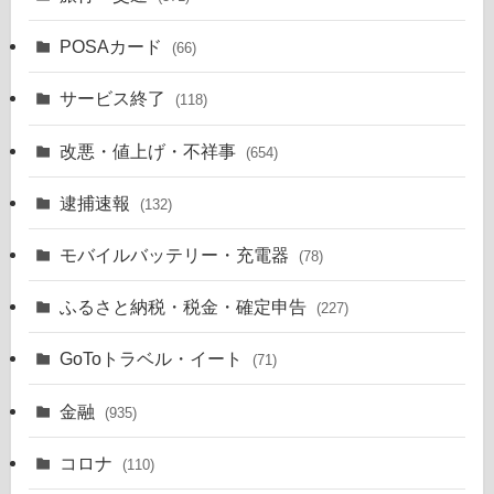
POSAカード
(66)
サービス終了
(118)
改悪・値上げ・不祥事
(654)
逮捕速報
(132)
モバイルバッテリー・充電器
(78)
ふるさと納税・税金・確定申告
(227)
GoToトラベル・イート
(71)
金融
(935)
コロナ
(110)