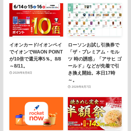
イオンカード/イオンペイ
ローソンお試し引換券で
でイオンでWAON POINT
「ザ・プレミアム・モル
が10倍で還元率5％。8/8
ツ 時の誘惑」「アサヒ ゴ
～8/11。
ールド」などが先着で引
き換え開始。本日17時
2026年8月8日
～。
2026年8月7日