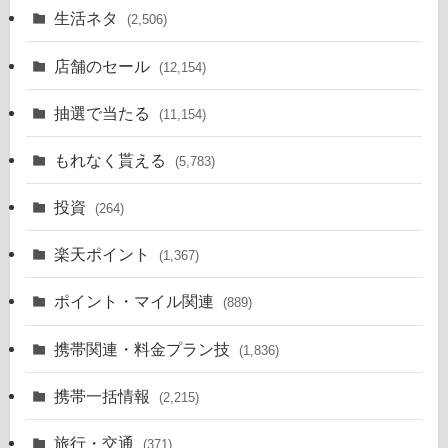
生活ネタ
(2,506)
店舗のセール
(12,154)
抽選で当たる
(11,154)
もれなく貰える
(5,783)
投資
(264)
楽天ポイント
(1,367)
ポイント・マイル関連
(889)
携帯関連・料金プラン技
(1,836)
携帯一括情報
(2,215)
旅行・交通
(371)