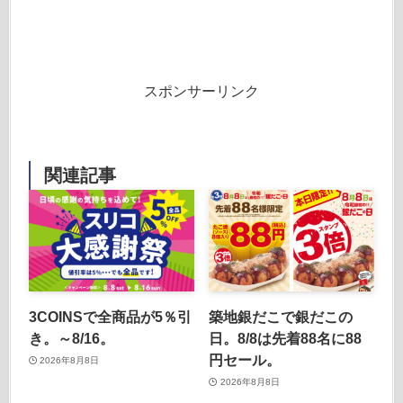
スポンサーリンク
関連記事
3COINSで全商品が5％引
築地銀だこで銀だこの
き。～8/16。
日。8/8は先着88名に88
円セール。
2026年8月8日
2026年8月8日