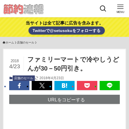
MENU
当サイトは全て記事に広告を含みます。
Twitterで@setusokuをフォローする
ホーム
店舗のセール
ファミリーマートで冷やしうど
2018
4/23
んが30－50円引き。
2018年4月23日
店舗のセール
URLをコピーする