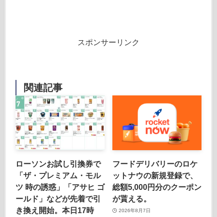
スポンサーリンク
関連記事
ローソンお試し引換券で
フードデリバリーのロケ
「ザ・プレミアム・モル
ットナウの新規登録で、
ツ 時の誘惑」「アサヒ ゴ
総額5,000円分のクーポン
ールド」などが先着で引
が貰える。
き換え開始。本日17時
2026年8月7日