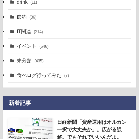
drink
(11)
節約
(36)
IT関連
(214)
イベント
(546)
未分類
(435)
食べログ行ってみた
(7)
新着記事
日経新聞「資産運用はオルカン
一択で大丈夫か」。広がる誤
解。でもそれでいいんだよ。