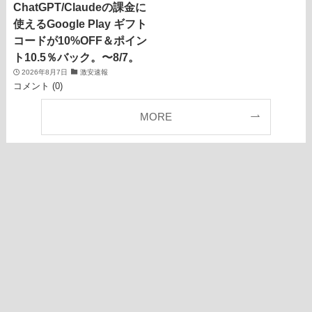
ChatGPT/Claudeの課金に
使えるGoogle Play ギフト
コードが10%OFF＆ポイン
ト10.5％バック。〜8/7。
2026年8月7日
激安速報
コメント (0)
MORE