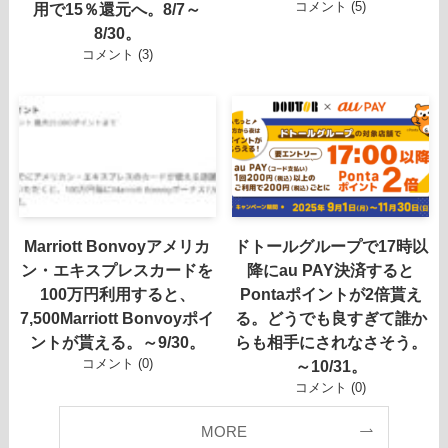
コメント (5)
用で15％還元へ。8/7～
8/30。
コメント (3)
Marriott Bonvoyアメリカ
ドトールグループで17時以
ン・エキスプレスカードを
降にau PAY決済すると
100万円利用すると、
Pontaポイントが2倍貰え
7,500Marriott Bonvoyポイ
る。どうでも良すぎて誰か
ントが貰える。～9/30。
らも相手にされなさそう。
コメント (0)
～10/31。
コメント (0)
MORE