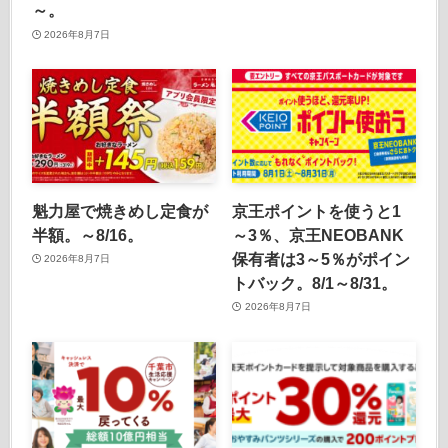
～。
2026年8月7日
魁力屋で焼きめし定食が
京王ポイントを使うと1
半額。～8/16。
～3％、京王NEOBANK
保有者は3～5％がポイン
2026年8月7日
トバック。8/1～8/31。
2026年8月7日