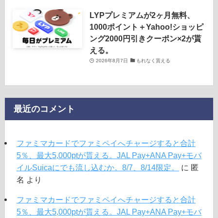
LYPプレミアムが2ヶ月無料、
1000ポイント＋Yahoo!ショッピ
ング2000円引きクーポン×2が貰
える。
2026年8月7日
もれなく貰える
最近のコメント
ファミマカードでファミペイへチャージすると合計
5％、最大5,000ptが貰える。JAL Pay+ANA Pay+モバ
イルSuicaにでも流し込むか。8/7、8/14限定。
に
匿
名
より
ファミマカードでファミペイへチャージすると合計
5％、最大5,000ptが貰える。JAL Pay+ANA Pay+モバ