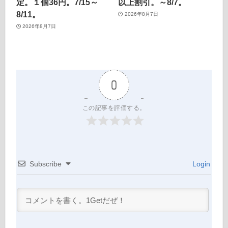
定。１個36円。7/15～
以上割引。～8/7。
8/11。
2026年8月7日
2026年8月7日
0
この記事を評価する。
Subscribe
Login