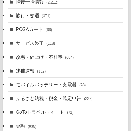
携帯一括情報
(2,212)
旅行・交通
(371)
POSAカード
(66)
サービス終了
(118)
改悪・値上げ・不祥事
(654)
逮捕速報
(132)
モバイルバッテリー・充電器
(78)
ふるさと納税・税金・確定申告
(227)
GoToトラベル・イート
(71)
金融
(935)