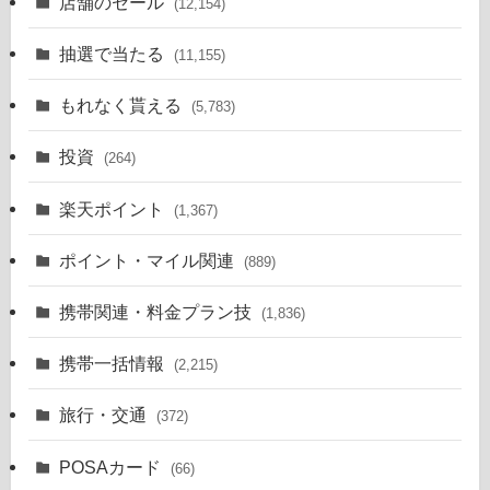
店舗のセール
(12,154)
抽選で当たる
(11,155)
もれなく貰える
(5,783)
投資
(264)
楽天ポイント
(1,367)
ポイント・マイル関連
(889)
携帯関連・料金プラン技
(1,836)
携帯一括情報
(2,215)
旅行・交通
(372)
POSAカード
(66)