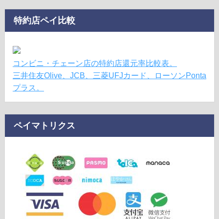
特約店ペイ比較
コンビニ・チェーン店の特約店還元率比較表。
三井住友Olive、JCB、三菱UFJカード、ローソンPonta
プラス。
ペイマトリクス