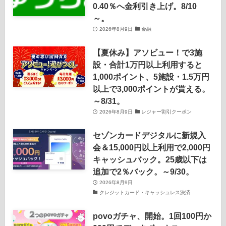
0.40％へ金利引き上げ。8/10
～。
2026年8月9日
金融
【夏休み】アソビュー！で3施
設・合計1万円以上利用すると
1,000ポイント、5施設・1.5万円
以上で3,000ポイントが貰える。
～8/31。
2026年8月9日
レジャー割引クーポン
セゾンカードデジタルに新規入
会＆15,000円以上利用で2,000円
キャッシュバック。25歳以下は
追加で2％バック。～9/30。
2026年8月9日
クレジットカード・キャッシュレス決済
povoガチャ、開始。1回100円か