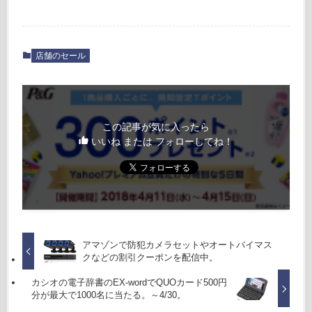
店舗のセール
この記事が気に入ったら
いいね または フォローしてね！
アマゾンで防犯カメラセットやオートバイマス
クなどの割引クーポンを配信中。
カシオの電子辞書のEX-wordでQUOカード500円
分が最大で1000名に当たる。～4/30。