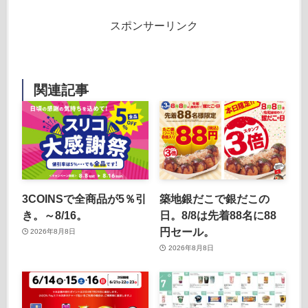
スポンサーリンク
関連記事
3COINSで全商品が5％引
築地銀だこで銀だこの
き。～8/16。
日。8/8は先着88名に88
円セール。
2026年8月8日
2026年8月8日