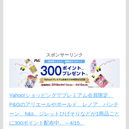
スポンサーリンク
Yahoo!ショッピングでプレミアム会員限定、
P&Gのアリエールやボールド、レノア、パンテ
ーン、h&s、ジレットひげそりなどが1商品ごと
に300ポイント配布中。～4/15。