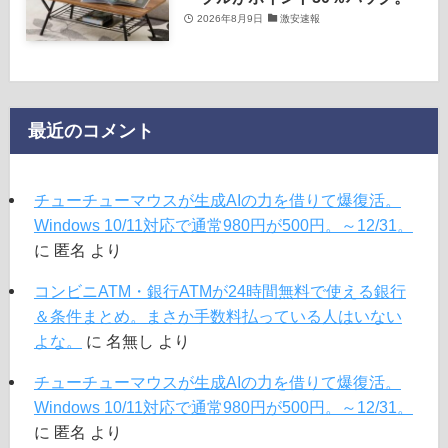
2026年8月9日
激安速報
最近のコメント
チューチューマウスが生成AIの力を借りて爆復活。
Windows 10/11対応で通常980円が500円。～12/31。
に
匿名
より
コンビニATM・銀行ATMが24時間無料で使える銀行
＆条件まとめ。まさか手数料払っている人はいない
よな。
に
名無し
より
チューチューマウスが生成AIの力を借りて爆復活。
Windows 10/11対応で通常980円が500円。～12/31。
に
匿名
より