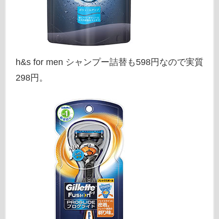
h&s for men シャンプー詰替も598円なので実質
298円。