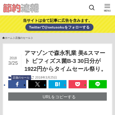
MENU
当サイトは全て記事に広告を含みます。
Twitterで@setusokuをフォローする
ホーム
店舗のセール
アマゾンで森永乳業 美&スマー
2018
ト ビフィズス菌B-3 30日分が
3/25
1922円からタイムセール祭り。
2018年3月25日
店舗のセール
URLをコピーする