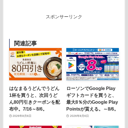
スポンサーリンク
関連記事
はなまるうどんでうどん
ローソンでGoogle Play
1杯を買うと、次回うど
ギフトカードを買うと、
ん80円引きクーポンを配
最大8％分のGoogle Play
布中。7/16～8/6。
Pointsが貰える。～8/6。
2026年8月6日
2026年8月6日