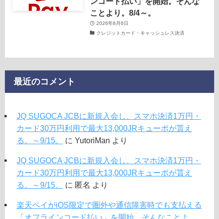
ンコード払い」を開始。そんな
ことより。8/4～。
2026年8月6日
クレジットカード・キャッシュレス決済
最近のコメント
JQ SUGOCA JCBに新規入会し、スマホ決済1万円・
カード30万円利用で最大13,000JRキューポが貰え
る。～9/15。
に
YutoriMan
より
JQ SUGOCA JCBに新規入会し、スマホ決済1万円・
カード30万円利用で最大13,000JRキューポが貰え
る。～9/15。
に
匿名
より
楽天ペイがiOS限定で圏外や通信障害時でも支払える
「オフラインコード払い」を開始。そんなことよ