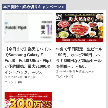
本日開始・締め切りキャンペーン＞
【今日まで】楽天モバイル
牛角で平日限定、生ビール
でSamsung Galaxy Z
190円、カルビ290円、ハ
Fold8・Fold8 Ultra・Flip8
ラミ390円など25品セール
が予約開始。最大31000ポ
を開催へ。～8/6。
イントバック。～8/6。
2026年8月6日
店舗のセール
コメント (2)
2026年8月6日
未分類
コメント (0)