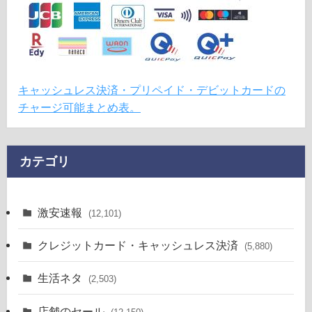
キャッシュレス決済・プリペイド・デビットカードの
チャージ可能まとめ表。
カテゴリ
激安速報
(12,101)
クレジットカード・キャッシュレス決済
(5,880)
生活ネタ
(2,503)
店舗のセール