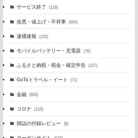
サービス終了
(118)
改悪・値上げ・不祥事
(654)
逮捕速報
(132)
モバイルバッテリー・充電器
(78)
ふるさと納税・税金・確定申告
(227)
GoToトラベル・イート
(71)
金融
(935)
コロナ
(110)
雑誌の付録レビュー
(8)
クーポンサイト