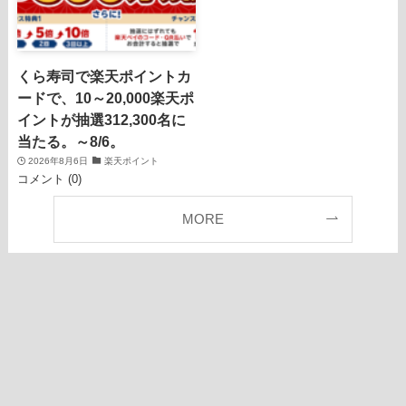
くら寿司で楽天ポイントカ
ードで、10～20,000楽天ポ
イントが抽選312,300名に
当たる。～8/6。
2026年8月6日
楽天ポイント
コメント (0)
MORE