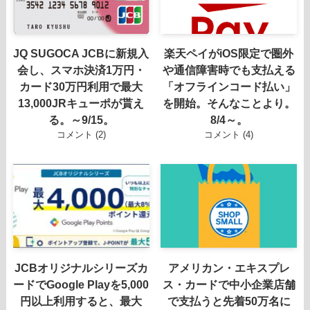
JQ SUGOCA JCBに新規入
楽天ペイがiOS限定で圏外
会し、スマホ決済1万円・
や通信障害時でも支払える
カード30万円利用で最大
「オフラインコード払い」
13,000JRキューポが貰え
を開始。そんなことより。
る。～9/15。
8/4～。
コメント (2)
コメント (4)
JCBオリジナルシリーズカ
アメリカン・エキスプレ
ードでGoogle Playを5,000
ス・カードで中小企業店舗
円以上利用すると、最大
で支払うと先着50万名に