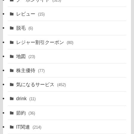
(523)
レビュー
(15)
脱毛
(6)
レジャー割引クーポン
(80)
地図
(23)
株主優待
(77)
気になるサービス
(452)
drink
(11)
節約
(36)
IT関連
(214)