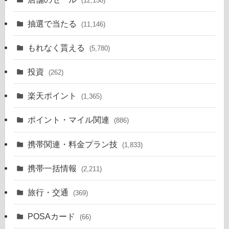
(12,150)
抽選で当たる
(11,146)
もれなく貰える
(5,780)
投資
(262)
楽天ポイント
(1,365)
ポイント・マイル関連
(886)
携帯関連・料金プラン技
(1,833)
携帯一括情報
(2,211)
旅行・交通
(369)
POSAカード
(66)