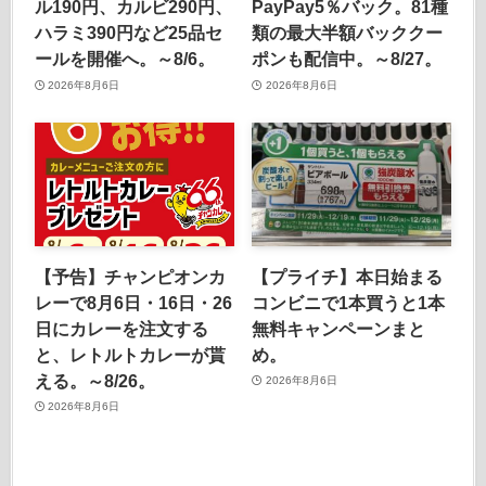
ル190円、カルビ290円、
PayPay5％バック。81種
ハラミ390円など25品セ
類の最大半額バッククー
ールを開催へ。～8/6。
ポンも配信中。～8/27。
2026年8月6日
2026年8月6日
【予告】チャンピオンカ
【プライチ】本日始まる
レーで8月6日・16日・26
コンビニで1本買うと1本
日にカレーを注文する
無料キャンペーンまと
と、レトルトカレーが貰
め。
える。～8/26。
2026年8月6日
2026年8月6日