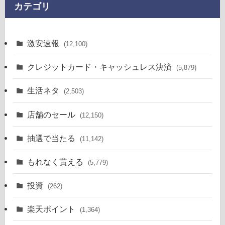
カテゴリ
激安速報
(12,100)
クレジットカード・キャッシュレス決済
(5,879)
生活ネタ
(2,503)
店舗のセール
(12,150)
抽選で当たる
(11,142)
もれなく貰える
(5,779)
投資
(262)
楽天ポイント
(1,364)