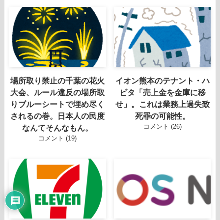
場所取り禁止の千葉の花火
イオン熊本のテナント・ハ
大会、ルール違反の場所取
ビタ「売上金を金庫に移
りブルーシートで埋め尽く
せ」。これは業務上過失致
されるの巻。日本人の民度
死罪の可能性。
コメント (26)
なんてそんなもん。
コメント (19)