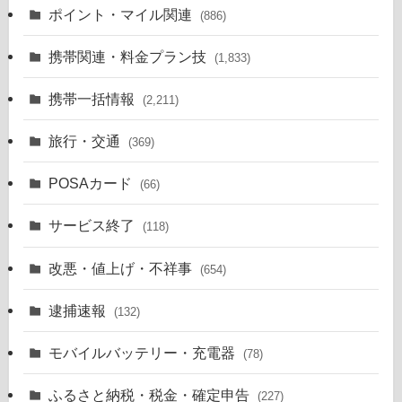
ポイント・マイル関連
(886)
携帯関連・料金プラン技
(1,833)
携帯一括情報
(2,211)
旅行・交通
(369)
POSAカード
(66)
サービス終了
(118)
改悪・値上げ・不祥事
(654)
逮捕速報
(132)
モバイルバッテリー・充電器
(78)
ふるさと納税・税金・確定申告
(227)