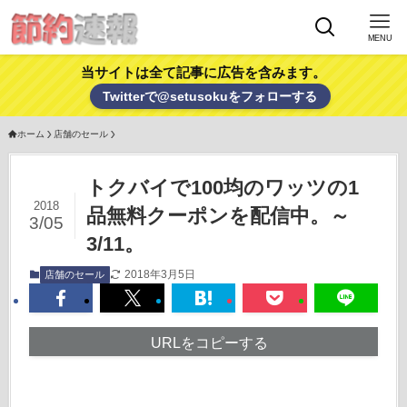
MENU
当サイトは全て記事に広告を含みます。
Twitterで@setusokuをフォローする
ホーム
店舗のセール
トクバイで100均のワッツの1
2018
品無料クーポンを配信中。～
3/05
3/11。
2018年3月5日
店舗のセール
URLをコピーする