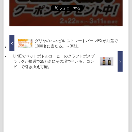
ダリヤのベネゼル ストレートパーマEXが抽選で
1000名に当たる。～3/31。
LINEでペットボトルコーヒーのクラフトボスブ
ラックが抽選で25万名にその場で当たる。コン
ビニで引き換え可能。