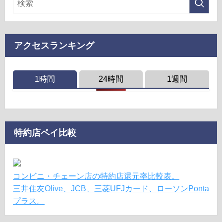
アクセスランキング
1時間
24時間
1週間
特約店ペイ比較
コンビニ・チェーン店の特約店還元率比較表。
三井住友Olive、JCB、三菱UFJカード、ローソンPonta
プラス。