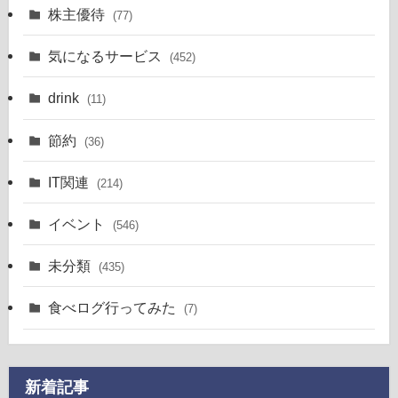
株主優待
(77)
気になるサービス
(452)
drink
(11)
節約
(36)
IT関連
(214)
イベント
(546)
未分類
(435)
食べログ行ってみた
(7)
新着記事