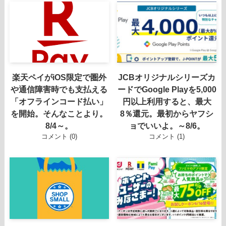
楽天ペイがiOS限定で圏外
JCBオリジナルシリーズカ
や通信障害時でも支払える
ードでGoogle Playを5,000
「オフラインコード払い」
円以上利用すると、最大
を開始。そんなことより。
8％還元。最初からヤフシ
8/4～。
ョでいいよ。～8/6。
コメント (0)
コメント (1)