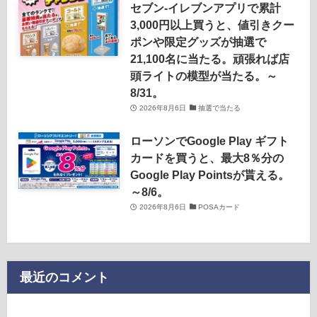
セブン‐イレブンアプリで累計
3,000円以上買うと、値引きクー
ポンや限定グッズが抽選で
21,100名に当たる。頑張れば店
頭ライトの模型が当たる。～
8/31。
2026年8月6日
抽選で当たる
ローソンでGoogle Play ギフト
カードを買うと、最大8％分の
Google Play Pointsが貰える。
～8/6。
2026年8月6日
POSAカード
最近のコメント