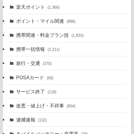
楽天ポイント
(1,366)
ポイント・マイル関連
(886)
携帯関連・料金プラン技
(1,833)
携帯一括情報
(2,211)
旅行・交通
(370)
POSAカード
(66)
サービス終了
(118)
改悪・値上げ・不祥事
(654)
逮捕速報
(132)
モバイルバッテリー・充電器