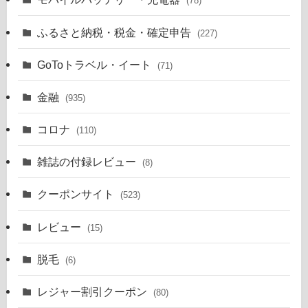
(78)
ふるさと納税・税金・確定申告
(227)
GoToトラベル・イート
(71)
金融
(935)
コロナ
(110)
雑誌の付録レビュー
(8)
クーポンサイト
(523)
レビュー
(15)
脱毛
(6)
レジャー割引クーポン
(80)