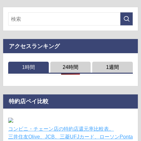
アクセスランキング
1時間
24時間
1週間
特約店ペイ比較
コンビニ・チェーン店の特約店還元率比較表。
三井住友Olive、JCB、三菱UFJカード、ローソンPonta