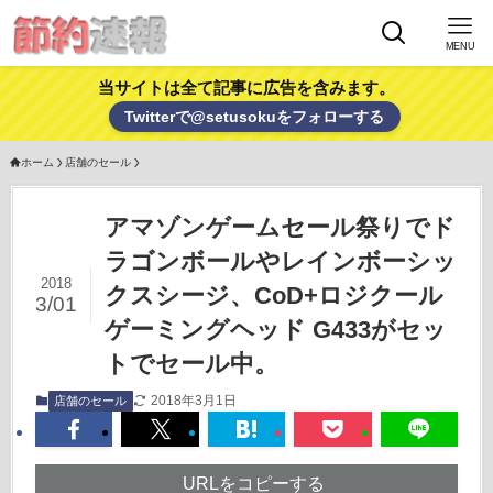
MENU
当サイトは全て記事に広告を含みます。
Twitterで@setusokuをフォローする
ホーム
店舗のセール
アマゾンゲームセール祭りでド
ラゴンボールやレインボーシッ
2018
クスシージ、CoD+ロジクール
3/01
ゲーミングヘッド G433がセッ
トでセール中。
2018年3月1日
店舗のセール
URLをコピーする