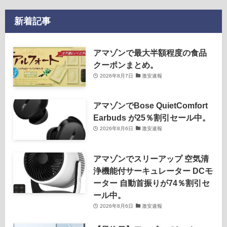
新着記事
アマゾンで最大半額程度の食品
クーポンまとめ。
2026年8月7日
激安速報
アマゾンでBose QuietComfort
Earbuds が25％割引セール中。
2026年8月6日
激安速報
アマゾンでスリーアップ 空気清
浄機能付サーキュレーター DCモ
ーター 自動首振りが74％割引セ
ール中。
2026年8月6日
激安速報