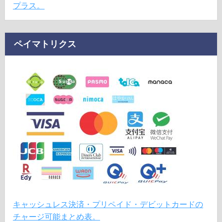
プラス。
ペイマトリクス
キャッシュレス決済・プリペイド・デビットカードの
チャージ可能まとめ表。