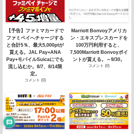
【予告】ファミマカードで
Marriott Bonvoyアメリカ
ファミペイへチャージする
ン・エキスプレスカードを
と合計5％、最大5,000ptが
100万円利用すると、
貰える。JAL Pay+ANA
7,500Marriott Bonvoyポイ
Pay+モバイルSuicaにでも
ントが貰える。～9/30。
コメント (0)
流し込むか。8/7、8/14限
定。
コメント (0)