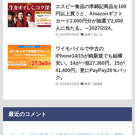
エスビー食品の李錦記商品を100
円以上買うと、Amazonギフト
カード2,000円分が抽選で2,000
人に当たる。～2027/2/24。
2026年8月6日
抽選で当たる
ワイモバイルで中古の
iPhone14/15が純新規でも結構
安い。14が一括27,360円、15が
41,400円。更にPayPay20％バッ
ク。
2026年8月6日
携帯一括情報
最近のコメント