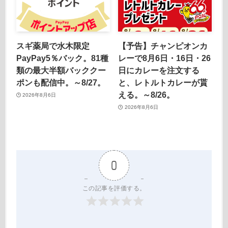
スギ薬局で水木限定
【予告】チャンピオンカ
PayPay5％バック。81種
レーで8月6日・16日・26
類の最大半額バッククー
日にカレーを注文する
ポンも配信中。～8/27。
と、レトルトカレーが貰
える。～8/26。
2026年8月6日
2026年8月6日
0
この記事を評価する。