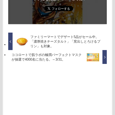
ファミリーマートでデザート5品がセール中。
「濃厚焼きチーズタルト」「窯出しとろけるプ
リン」も対象。
ココロートで肌ラボの極潤パーフェクトマスク
が抽選で4000名に当たる。～3/31。