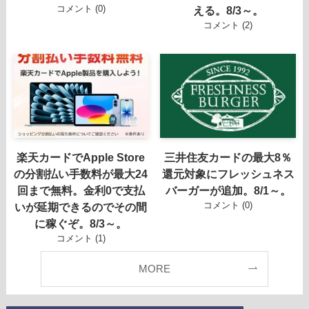
コメント (0)
える。8/3～。
コメント (2)
楽天カードでApple Store
三井住友カードの最大8％
の分割払い手数料が最大24
還元対象にフレッシュネス
回まで無料。金利0で支払
バーガーが追加。8/1～。
コメント (0)
いが延期できるのでその間
に稼ぐぞ。8/3～。
コメント (1)
MORE