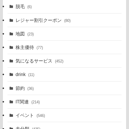
脱毛
(6)
レジャー割引クーポン
(80)
地図
(23)
株主優待
(77)
気になるサービス
(452)
drink
(11)
節約
(36)
IT関連
(214)
イベント
(546)
未分類