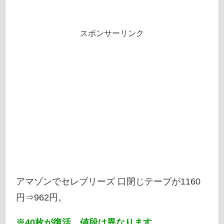
スポンサーリンク
アマゾンでセレブリーズ 口閉じテープが1160
円⇒962円。
※40枚が復活。値段は異なります。