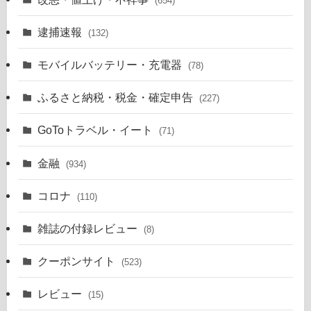
(654)
逮捕速報
(132)
モバイルバッテリー・充電器
(78)
ふるさと納税・税金・確定申告
(227)
GoToトラベル・イート
(71)
金融
(934)
コロナ
(110)
雑誌の付録レビュー
(8)
クーポンサイト
(523)
レビュー
(15)