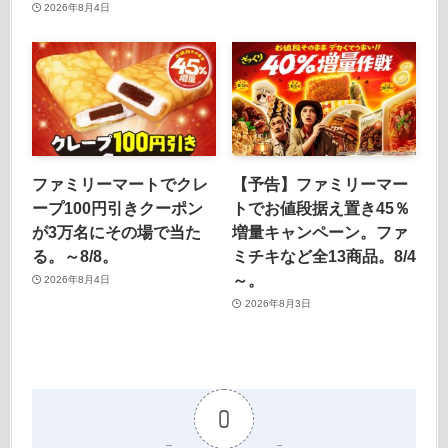
2026年8月4日
ファミリーマートでクレ
【予告】ファミリーマー
ープ100円引きクーポン
トでお値段据え置き45％
が3万名にその場で当た
増量キャンペーン。ファ
る。～8/8。
ミチキなど全13商品。8/4
～。
2026年8月4日
2026年8月3日
0