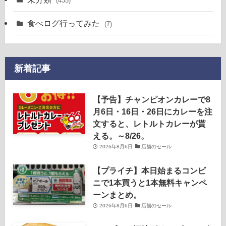
(435)
食べログ行ってみた
(7)
新着記事
【予告】チャンピオンカレーで8
月6日・16日・26日にカレーを注
文すると、レトルトカレーが貰
える。～8/26。
2026年8月6日
店舗のセール
【プライチ】本日始まるコンビ
ニで1本買うと1本無料キャンペ
ーンまとめ。
2026年8月6日
店舗のセール