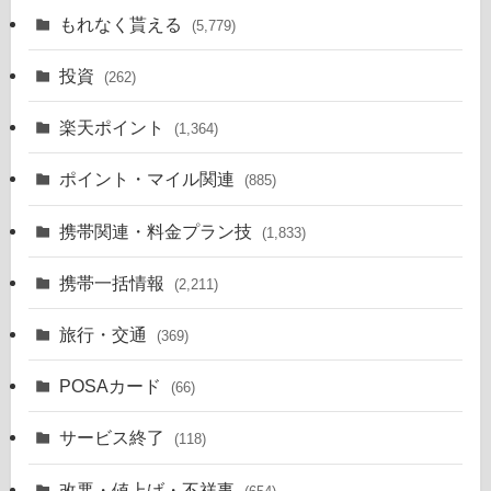
もれなく貰える
(5,779)
投資
(262)
楽天ポイント
(1,364)
ポイント・マイル関連
(885)
携帯関連・料金プラン技
(1,833)
携帯一括情報
(2,211)
旅行・交通
(369)
POSAカード
(66)
サービス終了
(118)
改悪・値上げ・不祥事