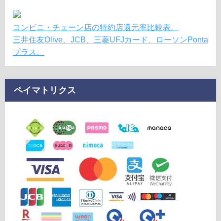
コンビニ・チェーン店の特約店還元率比較表。
三井住友Olive、JCB、三菱UFJカード、ローソンPonta
プラス。
ペイマトリクス