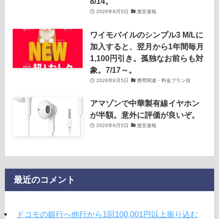
8/14。
2026年8月5日
激安速報
ワイモバイルのシンプル3 M/Lに
加入すると、翌月から1年間毎月
1,100円引き。孤独なお前らも対
象。7/17～。
2026年8月5日
携帯関連・料金プラン技
アマゾンで中華製有線イヤホン
が半額。意外に評価が良いぞ。
2026年8月5日
激安速報
最近のコメント
ドコモの銀行へ他行から1回100,001円以上振り込む