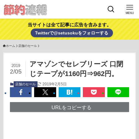
MENU
当サイトは全て記事に広告を含みます。
Twitterで@setusokuをフォローする
ホーム
店舗のセール
アマゾンでセレブリーズ 口閉
2019
2/05
じテープが1160円⇒962円。
2019年2月5日
店舗のセール
URLをコピーする