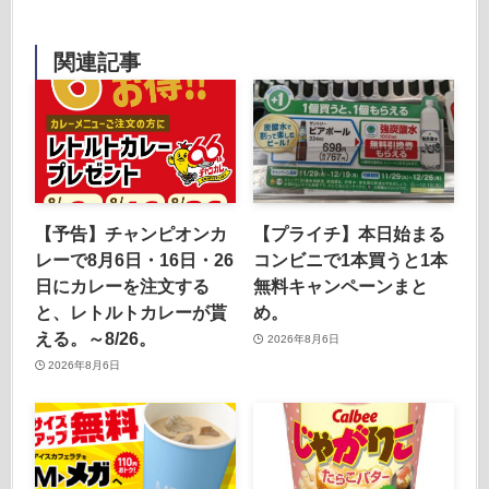
関連記事
【予告】チャンピオンカ
【プライチ】本日始まる
レーで8月6日・16日・26
コンビニで1本買うと1本
日にカレーを注文する
無料キャンペーンまと
と、レトルトカレーが貰
め。
える。～8/26。
2026年8月6日
2026年8月6日