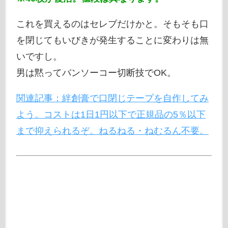
これを買えるのはセレブだけかと。そもそも口
を閉じてもいびきが発生することに変わりは無
いですし。
男は黙ってバンソーコー切断技でOK。
関連記事：絆創膏で口閉じテープを自作してみ
よう。コストは1日1円以下で正規品の5％以下
まで抑えられるぞ。ねるねる・ねむるん不要。