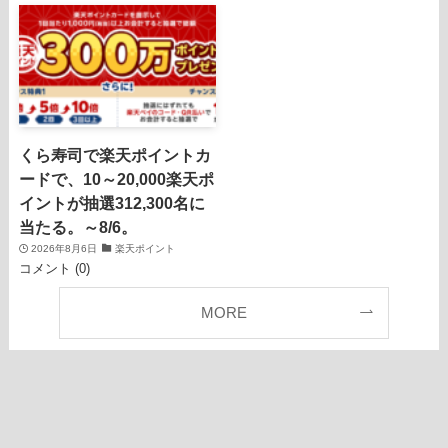
くら寿司で楽天ポイントカ
ードで、10～20,000楽天ポ
イントが抽選312,300名に
当たる。～8/6。
2026年8月6日
楽天ポイント
コメント (0)
MORE