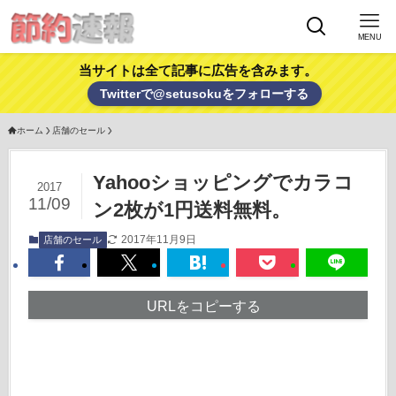
MENU
当サイトは全て記事に広告を含みます。
Twitterで@setusokuをフォローする
ホーム
店舗のセール
Yahooショッピングでカラコ
2017
11/09
ン2枚が1円送料無料。
2017年11月9日
店舗のセール
URLをコピーする