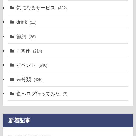
気になるサービス
(452)
drink
(11)
節約
(36)
IT関連
(214)
イベント
(546)
未分類
(435)
食べログ行ってみた
(7)
新着記事