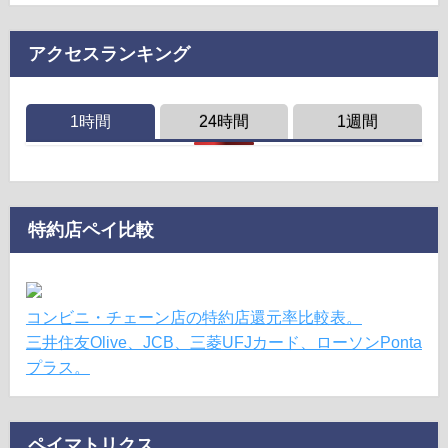
アクセスランキング
1時間
24時間
1週間
特約店ペイ比較
コンビニ・チェーン店の特約店還元率比較表。
三井住友Olive、JCB、三菱UFJカード、ローソンPonta
プラス。
ペイマトリクス