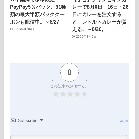
PayPay5％バック。81種
レーで8月6日・16日・26
類の最大半額バッククー
日にカレーを注文する
ポンも配信中。～8/27。
と、レトルトカレーが貰
える。～8/26。
2026年8月6日
2026年8月6日
0
この記事を評価する。
Subscribe
Login