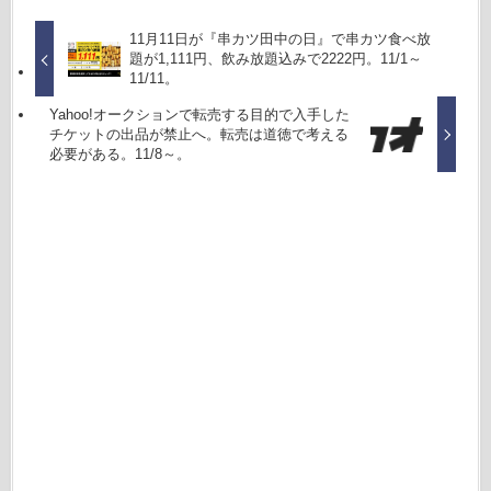
11月11日が『串カツ田中の日』で串カツ食べ放
題が1,111円、飲み放題込みで2222円。11/1～
11/11。
Yahoo!オークションで転売する目的で入手した
チケットの出品が禁止へ。転売は道徳で考える
必要がある。11/8～。