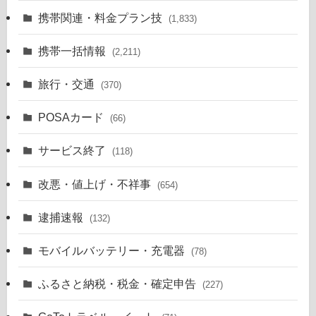
携帯関連・料金プラン技
(1,833)
携帯一括情報
(2,211)
旅行・交通
(370)
POSAカード
(66)
サービス終了
(118)
改悪・値上げ・不祥事
(654)
逮捕速報
(132)
モバイルバッテリー・充電器
(78)
ふるさと納税・税金・確定申告
(227)