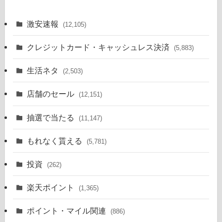
激安速報
(12,105)
クレジットカード・キャッシュレス決済
(5,883)
生活ネタ
(2,503)
店舗のセール
(12,151)
抽選で当たる
(11,147)
もれなく貰える
(5,781)
投資
(262)
楽天ポイント
(1,365)
ポイント・マイル関連
(886)