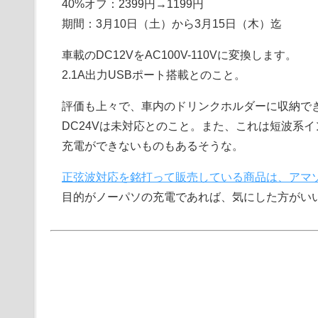
40%オフ：2399円→1199円
期間：3月10日（土）から3月15日（木）迄
車載のDC12VをAC100V-110Vに変換します。
2.1A出力USBポート搭載とのこと。
評価も上々で、車内のドリンクホルダーに収納で
DC24Vは未対応とのこと。また、これは短波系
充電ができないものもあるそうな。
正弦波対応を銘打って販売している商品は、アマゾ
目的がノーパソの充電であれば、気にした方がい