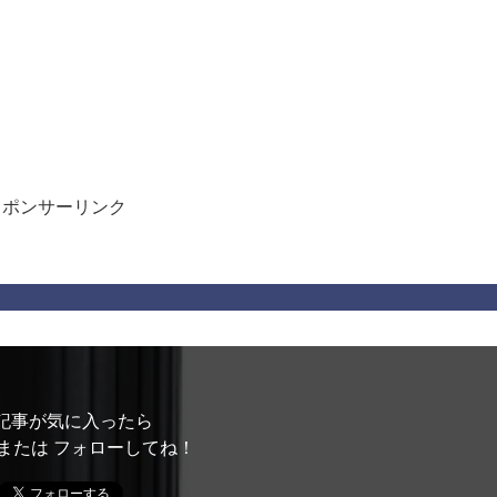
スポンサーリンク
記事が気に入ったら
または フォローしてね！