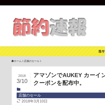
当サ
ホーム
店舗のセール
アマゾンでAUKEY カーイン
2018
3/10
クーポンを配布中。
店舗のセール
2018年3月10日