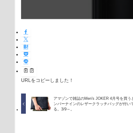
URLをコピーしました！
アマゾンで雑誌のMen's JOKER 4月号を買う
ンバーナインのレザークラッチバッグが付い
る。3/9～。