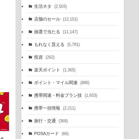
生活ネタ
(2,503)
店舗のセール
(12,151)
抽選で当たる
(11,147)
もれなく貰える
(5,781)
投資
(262)
楽天ポイント
(1,365)
ポイント・マイル関連
(886)
携帯関連・料金プラン技
(1,833)
携帯一括情報
(2,211)
旅行・交通
(369)
POSAカード
(66)
10