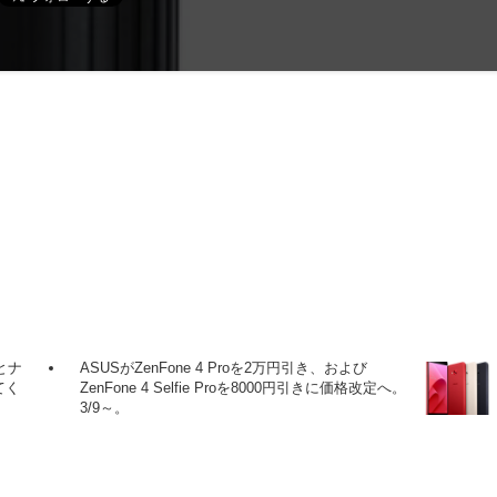
とナ
ASUSがZenFone 4 Proを2万円引き、および
てく
ZenFone 4 Selfie Proを8000円引きに価格改定へ。
3/9～。