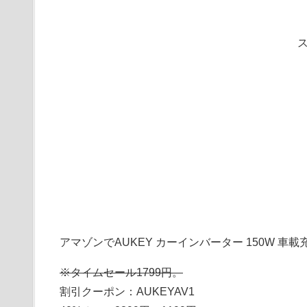
アマゾンでAUKEY カーインバーター 150W 車載
※タイムセール1799円。
割引クーポン：AUKEYAV1