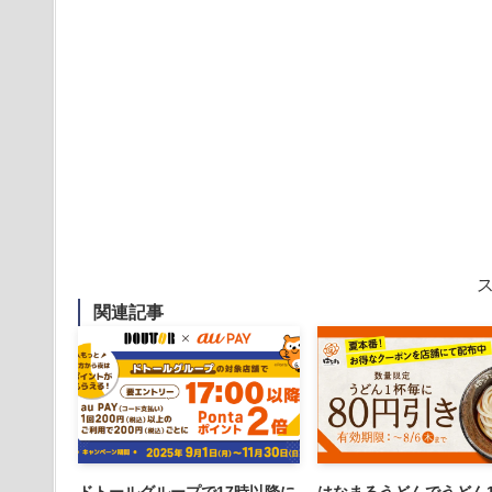
関連記事
ドトールグループで17時以降に
はなまるうどんでうどん