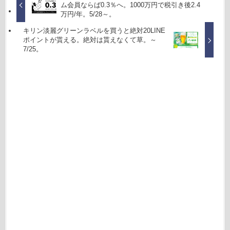
ム会員ならば0.3％へ。1000万円で税引き後2.4
万円/年。5/28～。
キリン淡麗グリーンラベルを買うと絶対20LINE
ポイントが貰える。絶対は貰えなくて草。～
7/25。