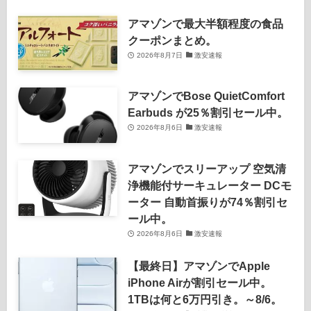
アマゾンで最大半額程度の食品
クーポンまとめ。
2026年8月7日
激安速報
アマゾンでBose QuietComfort
Earbuds が25％割引セール中。
2026年8月6日
激安速報
アマゾンでスリーアップ 空気清
浄機能付サーキュレーター DCモ
ーター 自動首振りが74％割引セ
ール中。
2026年8月6日
激安速報
【最終日】アマゾンでApple
iPhone Airが割引セール中。
1TBは何と6万円引き。～8/6。