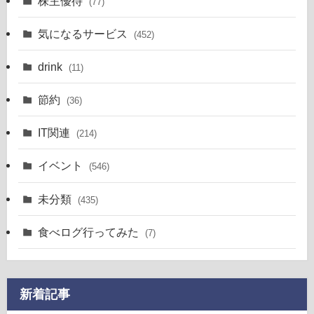
株主優待
(77)
気になるサービス
(452)
drink
(11)
節約
(36)
IT関連
(214)
イベント
(546)
未分類
(435)
食べログ行ってみた
(7)
新着記事