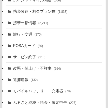
(886)
携帯関連・料金プラン技
(1,833)
携帯一括情報
(2,211)
旅行・交通
(370)
POSAカード
(66)
サービス終了
(118)
改悪・値上げ・不祥事
(654)
逮捕速報
(132)
モバイルバッテリー・充電器
(78)
ふるさと納税・税金・確定申告
(227)