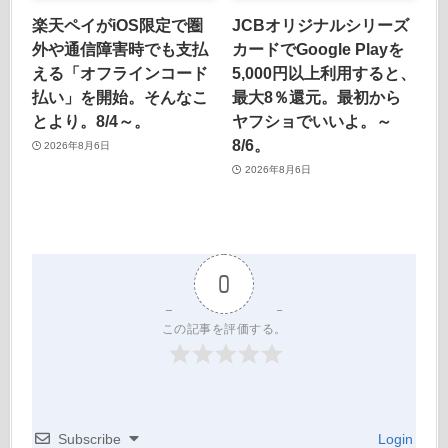
楽天ペイがiOS限定で圏
JCBオリジナルシリーズ
外や通信障害時でも支払
カードでGoogle Playを
える「オフラインコード
5,000円以上利用すると、
払い」を開始。そんなこ
最大8％還元。最初から
とより。8/4～。
ヤフショでいいよ。～
8/6。
2026年8月6日
2026年8月6日
0
この記事を評価する。
Subscribe
Login