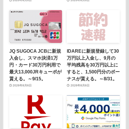
2026年8月6日
2026年8月6日
JQ SUGOCA JCBに新規
IDAREに新規登録して30
入会し、スマホ決済1万
万円以上入金し、9月の
円・カード30万円利用で
平均残高を30万円以上に
最大13,000JRキューポが
すると、1,500円分のボー
貰える。～9/15。
ナスが貰える。～8/31。
2026年8月6日
2026年8月6日