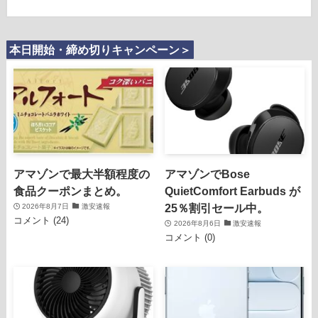
本日開始・締め切りキャンペーン＞
アマゾンで最大半額程度の
アマゾンでBose
食品クーポンまとめ。
QuietComfort Earbuds が
25％割引セール中。
2026年8月7日
激安速報
コメント (24)
2026年8月6日
激安速報
コメント (0)