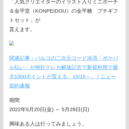
「人気クリエイターのイラスト入りミニポーチ
＆金平堂（KONPEIDOU）の金平糖 プチギフ
トセット」が
貰えます。
関連記事：パルコの二次元コード決済「ポケパ
ル払い」が他社クレカ解放記念で新規利用で最
大1000ポイントが貰える。10/15～。 | ニュー
節約速報
期間
2022年5月20日(金) ～ 5月29日(日)
興味ある人は行ってみましょう。