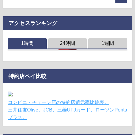
アクセスランキング
1時間
24時間
1週間
特約店ペイ比較
コンビニ・チェーン店の特約店還元率比較表。
三井住友Olive、JCB、三菱UFJカード、ローソンPonta
プラス。