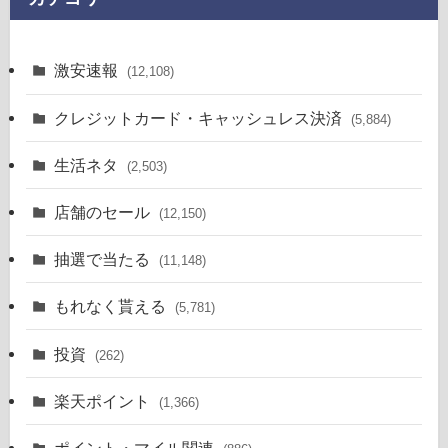
激安速報
(12,108)
クレジットカード・キャッシュレス決済
(5,884)
生活ネタ
(2,503)
店舗のセール
(12,150)
抽選で当たる
(11,148)
もれなく貰える
(5,781)
投資
(262)
楽天ポイント
(1,366)
ポイント・マイル関連