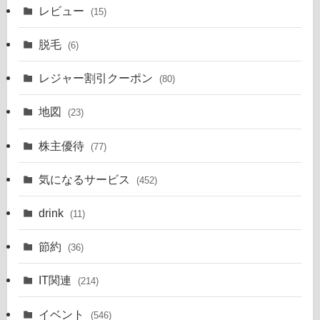
レビュー
(15)
脱毛
(6)
レジャー割引クーポン
(80)
地図
(23)
株主優待
(77)
気になるサービス
(452)
drink
(11)
節約
(36)
IT関連
(214)
イベント
(546)