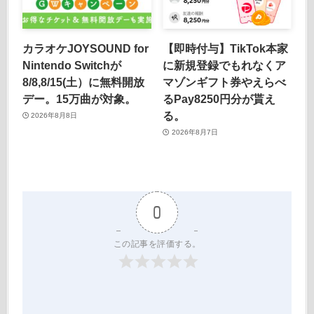
カラオケJOYSOUND for
【即時付与】TikTok本家
Nintendo Switchが
に新規登録でもれなくア
8/8,8/15(土）に無料開放
マゾンギフト券やえらべ
デー。15万曲が対象。
るPay8250円分が貰え
る。
2026年8月8日
2026年8月7日
0
この記事を評価する。