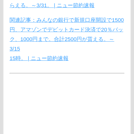
らえる。～3/31。 | ニュー節約速報
関連記事：みんなの銀行で新規口座開設で1500
円、アマゾンでデビットカード決済で20％バッ
ク、1000円まで。合計2500円が貰える。～
3/15
15時。 | ニュー節約速報