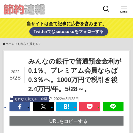
MENU
当サイトは全て記事に広告を含みます。
Twitterで@setusokuをフォローする
ホーム
もれなく貰える
みんなの銀行で普通預金金利が
0.1％、プレミアム会員ならば
2022
5/28
0.3％へ。1000万円で税引き後
2.4万円/年。5/28～。
2022年5月28日
もれなく貰える
金融
URLをコピーする