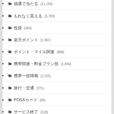
抽選で当たる
(11,154)
もれなく貰える
(5,783)
投資
(264)
楽天ポイント
(1,367)
ポイント・マイル関連
(889)
携帯関連・料金プラン技
(1,836)
携帯一括情報
(2,215)
旅行・交通
(371)
POSAカード
(66)
サービス終了
(118)