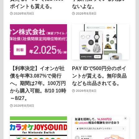
ポイントも貰える。
ないよな。
2026年8月8日
2026年8月8日
【利率決定】イオンが社
PAY IDで500円分のポイ
債を年率3.087%で発行
ントが貰える。無印良品
へ。期間は7年。100万円
なども出品されてる。
から購入可能。8/10 10時
2026年8月8日
～8/27。
2026年8月8日