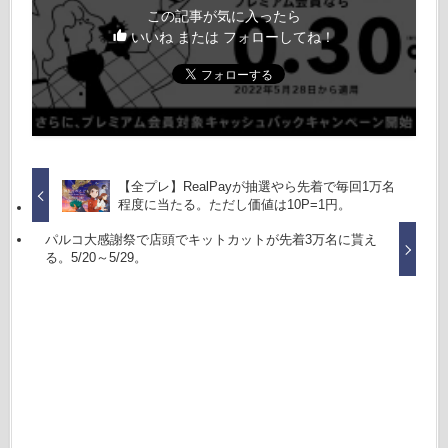
この記事が気に入ったら
いいね または フォローしてね！
【全プレ】RealPayが抽選やら先着で毎回1万名
程度に当たる。ただし価値は10P=1円。
パルコ大感謝祭で店頭でキットカットが先着3万名に貰え
る。5/20～5/29。