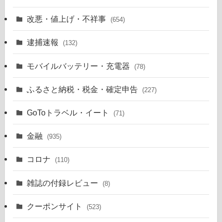
改悪・値上げ・不祥事
(654)
逮捕速報
(132)
モバイルバッテリー・充電器
(78)
ふるさと納税・税金・確定申告
(227)
GoToトラベル・イート
(71)
金融
(935)
コロナ
(110)
雑誌の付録レビュー
(8)
クーポンサイト
(523)