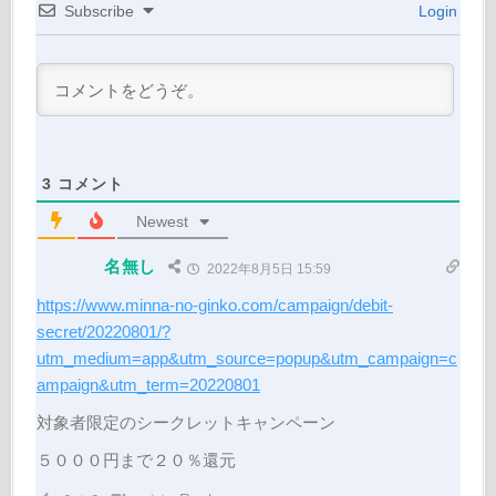
Subscribe
Login
3
コメント
Newest
名無し
2022年8月5日 15:59
https://www.minna-no-ginko.com/campaign/debit-
secret/20220801/?
utm_medium=app&utm_source=popup&utm_campaign=c
ampaign&utm_term=20220801
対象者限定のシークレットキャンペーン
５０００円まで２０％還元