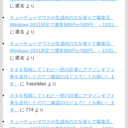
に
匿名
より
チューチューマウスが生成AIの力を借りて爆復活。
Windows 10/11対応で通常980円が500円。～12/31。
に
匿名
より
チューチューマウスが生成AIの力を借りて爆復活。
Windows 10/11対応で通常980円が500円。～12/31。
に
匿名
より
ネタを投稿してくれた一部の読者にアマゾンギフト
券を送付したのでご確認のほどよろしくお願いしま
す。
に
YutoriMan
より
ネタを投稿してくれた一部の読者にアマゾンギフト
券を送付したのでご確認のほどよろしくお願いしま
す。
に
774
より
チューチューマウスが生成AIの力を借りて爆復活。