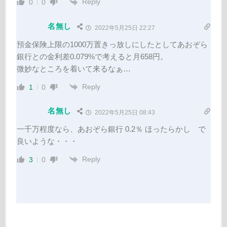
Reply
0
0
名無し
2022年5月25日 22:27
預金保険上限の1000万置きっ放しにしたとしてあおぞら
銀行との金利差0.079%で考えると月658円。
微妙なところを着いて来るなぁ…
Reply
1
0
名無し
2022年5月25日 08:43
一千万程度なら、あおぞら銀行 0.2％ ほったらかし で
良いような・・・
Reply
3
0