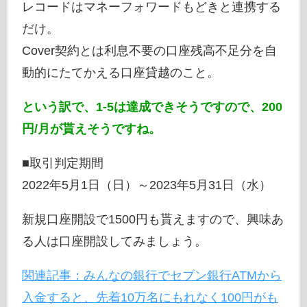
レコードはマネーフォワードもどきと連携する
だけ。
Cover契約とは利息不要の口座残高不足分を自
動的にたてかえる口座貸越のこと。
という訳で、1-5は達成できそうですので、200
円/月が貰えそうですね。
■取引判定期間
2022年5月1日（日）～2023年5月31日（水）
新規口座開設で1500円も貰えますので、興味あ
る人は口座開設してみましょう。
関連記事：みんなの銀行でセブン銀行ATMから
入金すると、先着10万名にもれなく100円がも