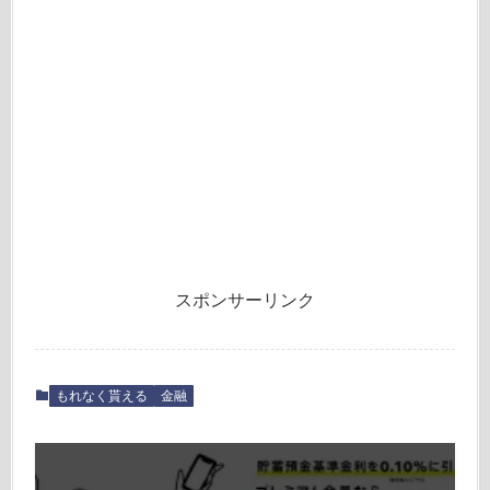
スポンサーリンク
もれなく貰える
金融