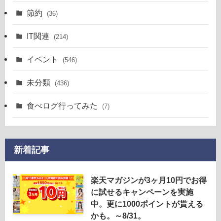
節約
(36)
IT関連
(214)
イベント
(546)
未分類
(436)
食べログ行ってみた
(7)
新着記事
楽天マガジンが3ヶ月10円でお得
に試せるキャンペーンを実施
中。更に1000ポイントが貰える
かも。～8/31。