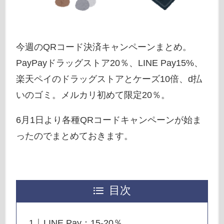
今週のQRコード決済キャンペーンまとめ。
PayPayドラッグストア20％、LINE Pay15%、
楽天ペイのドラッグストアとケーズ10倍、d払
いのゴミ。メルカリ初めて限定20％。
6月1日より各種QRコードキャンペーンが始ま
ったのでまとめておきます。
目次
LINE Pay：15-20％