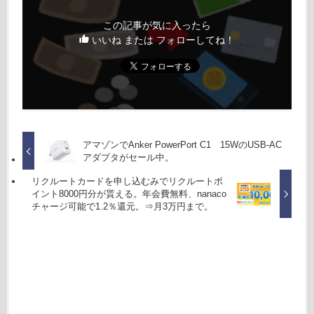
この記事が気に入ったら
いいね または フォローしてね！
アマゾンでAnker PowerPort C1 15WのUSB-AC
アダプタがセール中。
リクルートカードを申し込むみでリクルートポ
イント8000円分が貰える。年会費無料、nanaco
チャージ可能で1.2％還元。⇒月3万円まで。