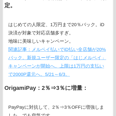
定。
はじめての人限定、1万円まで20％バック。iD
決済が対象で対応店舗多すぎ。
地味に美味しいキャンペーン。
関連記事：メルペイ払いでiD払い全店舗が20%
バック。新規ユーザー限定の「はじメルペイ」
キャンペーンが開始へ。上限は1万円の支払い
で2000P還元へ。5/21～6/3。
OrigamiPay：2％⇒3％に増量：
PayPayに対抗して、2％⇒3％OFFに増強しま
した。でも空気です。