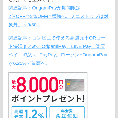
関連記事：OrigamiPayが期間限定
2％OFF⇒3％OFFに増強へ。ミニストップは対
象外。～9/30。
関連記事：コンビニで使える高還元率QRコー
ド決済まとめ。OrigamiPay、LINE Pay、楽天
ペイ、d払い、PayPay。ローソン+OrigamiPay
が6.25%で最高へ。