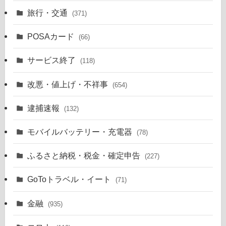
旅行・交通
(371)
POSAカード
(66)
サービス終了
(118)
改悪・値上げ・不祥事
(654)
逮捕速報
(132)
モバイルバッテリー・充電器
(78)
ふるさと納税・税金・確定申告
(227)
GoToトラベル・イート
(71)
金融
(935)