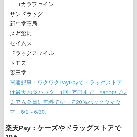
ココカラファイン
サンドラッグ
新生堂薬局
スギ薬局
セイムス
ドラッグスマイル
トモズ
薬王堂
関連記事：ワクワクPayPayでドラッグストア
は最大20％バック。1回1万円まで。Yahoo!プレ
ミアム会員に無料でなって20％バックウマウ
マ。6/1～6/30。
楽天Pay：ケーズやドラッグストアで