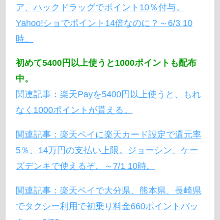
ア、ハックドラッグでポイント10％付与。
Yahoo!ショでポイント14倍なのに？～6/3 10
時。
初めて5400円以上使うと1000ポイントも配布
中。
関連記事：楽天Payを5400円以上使うと、もれ
なく1000ポイントが貰える。
関連記事：楽天ペイに楽天カード設定で還元率
5％、14万円の支払い上限。ジョーシン、ケー
ズデンキで使えるぞ。～7/1 10時。
関連記事：楽天ペイで大分県、熊本県、長崎県
でタクシー利用で初乗り料金660ポイントバッ