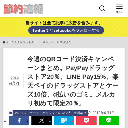
MENU
当サイトは全て記事に広告を含みます。
Twitterで@setusokuをフォローする
ホーム
クレジットカード・キャッシュレス決済
今週のQRコード決済キャンペ
ーンまとめ。PayPayドラッグ
ストア20％、LINE Pay15%、楽
2019
6/01
天ペイのドラッグストアとケー
ズ10倍、d払いのゴミ。メルカ
リ初めて限定20％。
2019年6月1日
クレジットカード・キャッシュレス決済
生活ネタ