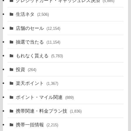
クレジットカード・キャッシュレス決済
(5,885)
生活ネタ
(2,506)
店舗のセール
(12,154)
抽選で当たる
(11,154)
もれなく貰える
(5,783)
投資
(264)
楽天ポイント
(1,367)
ポイント・マイル関連
(889)
携帯関連・料金プラン技
(1,836)
携帯一括情報
(2,215)