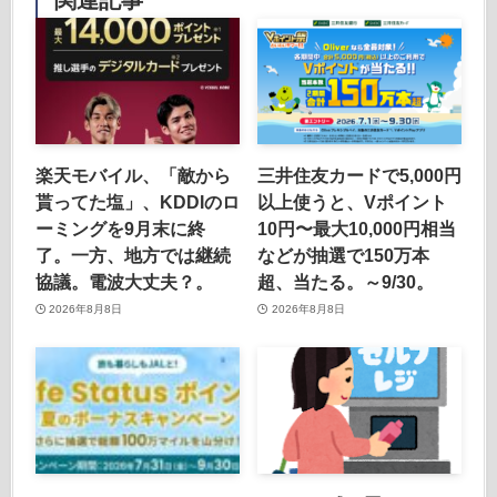
関連記事
楽天モバイル、「敵から
三井住友カードで5,000円
貰ってた塩」、KDDIのロ
以上使うと、Vポイント
ーミングを9月末に終
10円〜最大10,000円相当
了。一方、地方では継続
などが抽選で150万本
協議。電波大丈夫？。
超、当たる。～9/30。
2026年8月8日
2026年8月8日