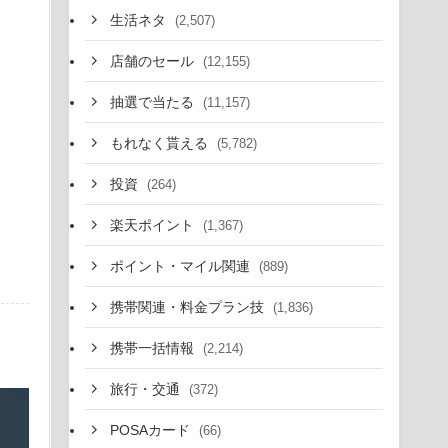
生活ネタ
(2,507)
店舗のセール
(12,155)
抽選で当たる
(11,157)
もれなく貰える
(5,782)
投資
(264)
楽天ポイント
(1,367)
ポイント・マイル関連
(889)
携帯関連・料金プラン技
(1,836)
携帯一括情報
(2,214)
旅行・交通
(372)
POSAカード
(66)