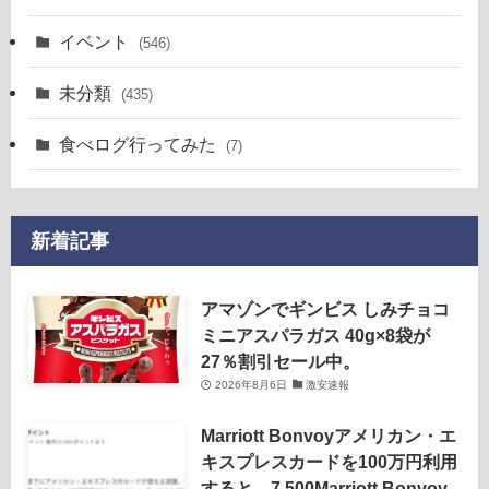
イベント
(546)
未分類
(435)
食べログ行ってみた
(7)
新着記事
アマゾンでギンビス しみチョコ
ミニアスパラガス 40g×8袋が
27％割引セール中。
2026年8月6日
激安速報
Marriott Bonvoyアメリカン・エ
キスプレスカードを100万円利用
すると、7,500Marriott Bonvoy