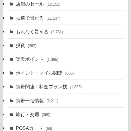
店舗のセール
(12,151)
抽選で当たる
(11,147)
もれなく貰える
(5,781)
投資
(262)
楽天ポイント
(1,365)
ポイント・マイル関連
(886)
携帯関連・料金プラン技
(1,833)
携帯一括情報
(2,211)
旅行・交通
(369)
POSAカード
(66)