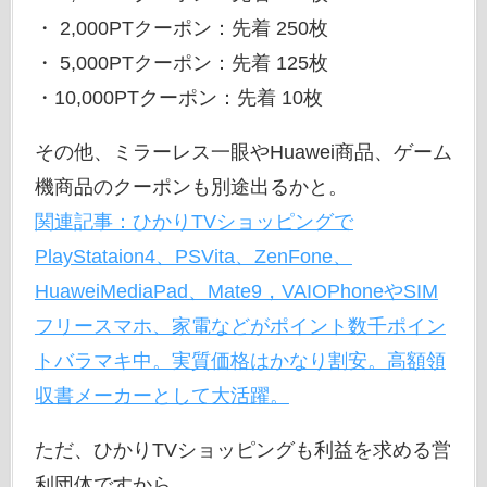
・ 2,000PTクーポン：先着 250枚
・ 5,000PTクーポン：先着 125枚
・10,000PTクーポン：先着 10枚
その他、ミラーレス一眼やHuawei商品、ゲーム
機商品のクーポンも別途出るかと。
関連記事：ひかりTVショッピングで
PlayStataion4、PSVita、ZenFone、
HuaweiMediaPad、Mate9，VAIOPhoneやSIM
フリースマホ、家電などがポイント数千ポイン
トバラマキ中。実質価格はかなり割安。高額領
収書メーカーとして大活躍。
ただ、ひかりTVショッピングも利益を求める営
利団体ですから、