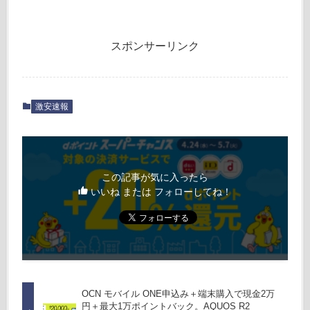
スポンサーリンク
激安速報
この記事が気に入ったら
いいね または フォローしてね！
OCN モバイル ONE申込み＋端末購入で現金2万
円＋最大1万ポイントバック。AQUOS R2