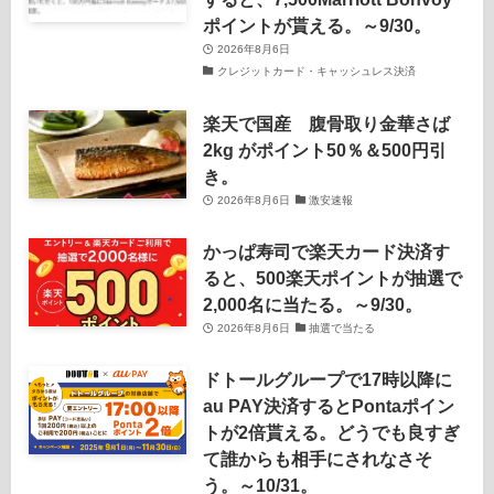
ポイントが貰える。～9/30。
2026年8月6日
クレジットカード・キャッシュレス決済
楽天で国産 腹骨取り金華さば
2kg がポイント50％＆500円引
き。
2026年8月6日
激安速報
かっぱ寿司で楽天カード決済す
ると、500楽天ポイントが抽選で
2,000名に当たる。～9/30。
2026年8月6日
抽選で当たる
ドトールグループで17時以降に
au PAY決済するとPontaポイン
トが2倍貰える。どうでも良すぎ
て誰からも相手にされなさそ
う。～10/31。