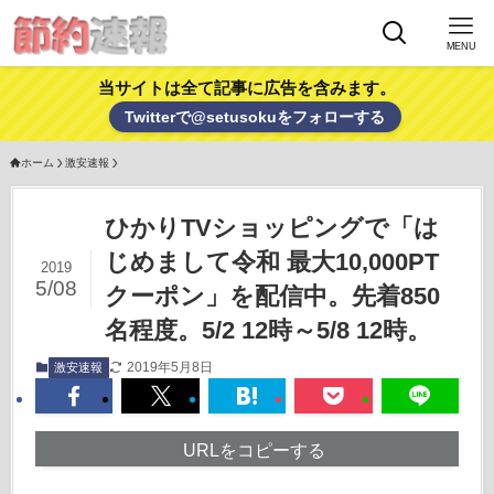
MENU
当サイトは全て記事に広告を含みます。
Twitterで@setusokuをフォローする
ホーム
激安速報
ひかりTVショッピングで「は
じめまして令和 最大10,000PT
2019
5/08
クーポン」を配信中。先着850
名程度。5/2 12時～5/8 12時。
2019年5月8日
激安速報
URLをコピーする