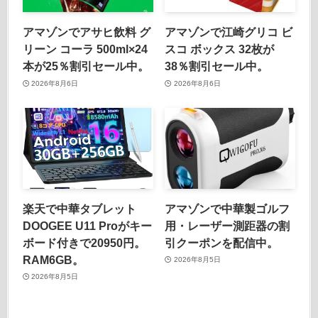
アマゾンでアサヒ飲料 グ
アマゾンで江崎グリコ ビ
リーン コーラ 500ml×24
スコ ボックス 32枚が
本が25％割引セール中。
38％割引セール中。
2026年8月6日
2026年8月6日
楽天で中華タブレット
アマゾンで中華製ゴルフ
DOOGEE U11 Proがキー
用・レーザー測距器の割
ボード付きで20950円。
引クーポンを配信中。
RAM6GB。
2026年8月5日
2026年8月5日