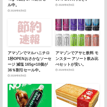
ル中。
2026年8月6日
2026年8月6日
アマゾンでマルハニチロ
アマゾンでアサヒ飲料 モ
1秒OPENおさかなソーセ
ンスター アソート飲み比
ージ 減塩 165g×10個が
べセットが安い。
36％割引セール中。
2026年8月6日
2026年8月6日