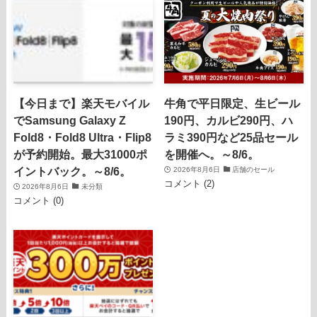
【今日まで】楽天モバイル
牛角で平日限定、生ビール
でSamsung Galaxy Z
190円、カルビ290円、ハ
Fold8・Fold8 Ultra・Flip8
ラミ390円など25品セール
が予約開始。最大31000ポ
を開催へ。～8/6。
イントバック。～8/6。
2026年8月6日
店舗のセール
コメント (2)
2026年8月6日
未分類
コメント (0)