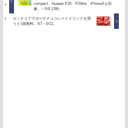
compact、Huawei P20、P20lite、iPhoneXも対
象。～5/8 12時。
ロッテリアでガーナチョコレートドリンクを買
うと1個無料。5/7～5/12。