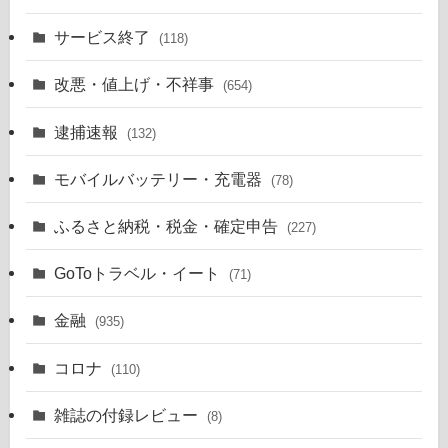
サービス終了
(118)
改悪・値上げ・不祥事
(654)
逮捕速報
(132)
モバイルバッテリー・充電器
(78)
ふるさと納税・税金・確定申告
(227)
GoToトラベル・イート
(71)
金融
(935)
コロナ
(110)
雑誌の付録レビュー
(8)