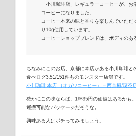
「小川珈琲店」レギュラーコーヒーが、お
コーヒーになりました。
コーヒー本来の味と香りを楽しんでいただ
り10g使用しています。
コーヒーショップブレンドは、ボディのあ
ちなみにこのお店、京都に本店がある小川珈琲と
食べログ3.51/151件ものモンスター店舗です。
小川珈琲 本店 （オガワコーヒー） – 西京極/喫茶店
確かにこの味ならば、1杯35円の価値はあるかも
運搬可能なパッケージだそうな。
興味ある人はポチってみましょう。