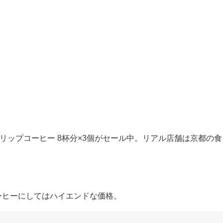
リップコーヒー 8杯分×3個がセール中。リアル店舗は京都の食
コーヒーにしてはハイエンドな価格。