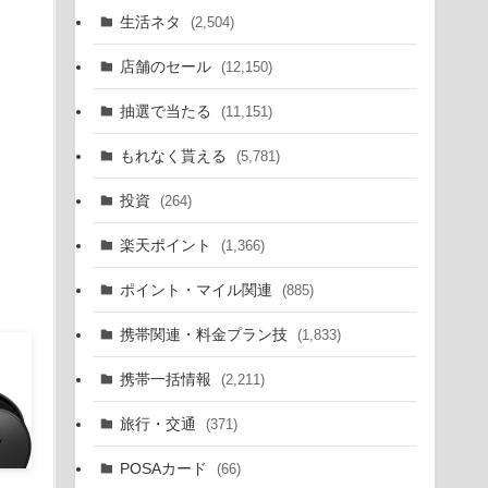
生活ネタ
(2,504)
店舗のセール
(12,150)
抽選で当たる
(11,151)
もれなく貰える
(5,781)
投資
(264)
楽天ポイント
(1,366)
ポイント・マイル関連
(885)
携帯関連・料金プラン技
(1,833)
携帯一括情報
(2,211)
旅行・交通
(371)
POSAカード
(66)