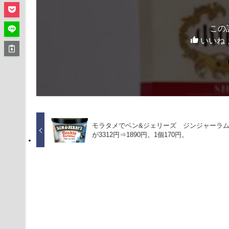
この
いいね 
モラタメでベン&ジェリーズ ジンジャーラム×
が3312円⇒1890円。1個170円。