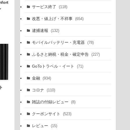
fort
サービス終了
(118)
ル
改悪・値上げ・不祥事
(654)
逮捕速報
(132)
モバイルバッテリー・充電器
(78)
ふるさと納税・税金・確定申告
(227)
GoToトラベル・イート
(71)
金融
(934)
ト
コロナ
(110)
雑誌の付録レビュー
(8)
クーポンサイト
(523)
レビュー
(15)