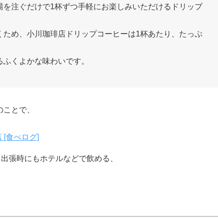
湯を注ぐだけで1杯ずつ手軽にお楽しみいただけるドリップ
くため、小川珈琲店ドリップコーヒーは1杯あたり、たっぷ
るふくよかな味わいです。
のことで、
 [食べログ]
。出張時にもホテルなどで飲める、