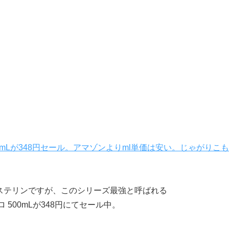
0mLが348円セール。アマゾンよりml単価は安い。じゃがりこも
ステリンですが、このシリーズ最強と呼ばれる
500mLが348円にてセール中。