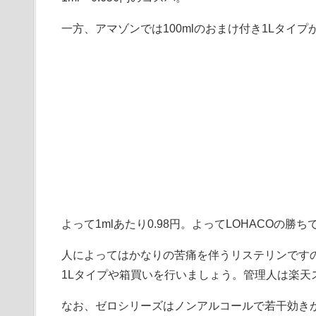
一方、アマゾンでは100mlのおまけ付き1Lタイプ
よって1mlあたり0.98円。よってLOHACOの勝ち
人によってはかなりの苦痛を伴うリステリンです
1Lタイプや箱買いを行いましょう。管理人は楽天
なお、ゼロシリーズはノンアルコールで若干効き