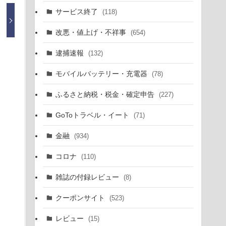
サービス終了
(118)
改悪・値上げ・不祥事
(654)
逮捕速報
(132)
モバイルバッテリー・充電器
(78)
ふるさと納税・税金・確定申告
(227)
GoToトラベル・イート
(71)
金融
(934)
コロナ
(110)
雑誌の付録レビュー
(8)
クーポンサイト
(523)
レビュー
(15)