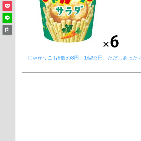
じゃがりこも6個558円、1個93円。ただしあっ