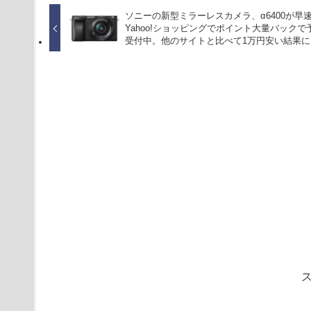
ソニーの新型ミラーレスカメラ、α6400が早
Yahoo!ショッピングでポイント大量バックで
受付中。他のサイトと比べて1万円安い結果に