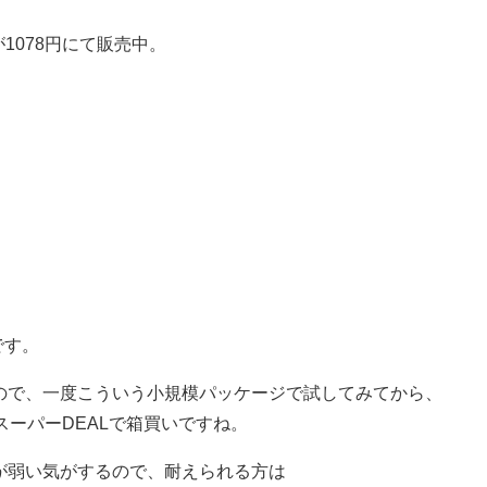
が1078円にて販売中。
です。
ので、一度こういう小規模パッケージで試してみてから、
スーパーDEALで箱買いですね。
が弱い気がするので、耐えられる方は