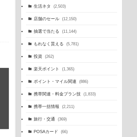
生活ネタ
(2,503)
店舗のセール
(12,150)
抽選で当たる
(11,144)
もれなく貰える
(5,781)
投資
(262)
楽天ポイント
(1,365)
ポイント・マイル関連
(886)
携帯関連・料金プラン技
(1,833)
携帯一括情報
(2,211)
旅行・交通
(369)
POSAカード
(66)