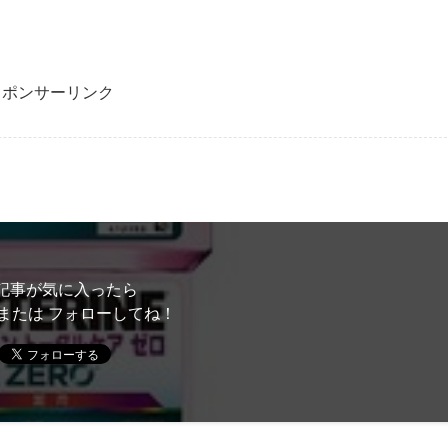
スポンサーリンク
記事が気に入ったら
または フォローしてね！