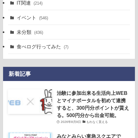
IT関連
(214)
イベント
(546)
未分類
(436)
食べログ行ってみた
(7)
新着記事
治験に参加出来る生活向上WEB
とマイナポータルを初めて連携
すると、300円分ポイントが貰え
る。500円分から出金可能。
2026年8月9日
もれなく貰える
みなとみらい東急スクエアで