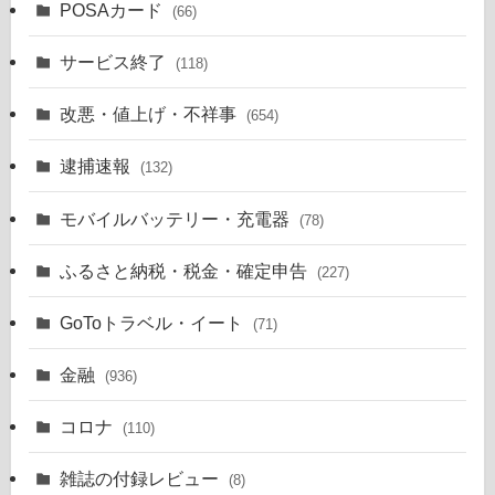
POSAカード
(66)
サービス終了
(118)
改悪・値上げ・不祥事
(654)
逮捕速報
(132)
モバイルバッテリー・充電器
(78)
ふるさと納税・税金・確定申告
(227)
GoToトラベル・イート
(71)
金融
(936)
コロナ
(110)
雑誌の付録レビュー
(8)