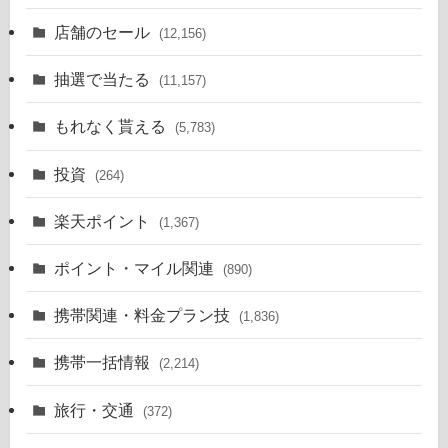
店舗のセール
(12,156)
抽選で当たる
(11,157)
もれなく貰える
(5,783)
投資
(264)
楽天ポイント
(1,367)
ポイント・マイル関連
(890)
携帯関連・料金プラン技
(1,836)
携帯一括情報
(2,214)
旅行・交通
(372)