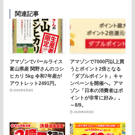
関連記事
アマゾンでパールライス
アマゾンで7000円以上買
富山県産 関野さんのコシ
うとポイント2倍となる
ヒカリ 5kg 令和7年産が
「ダブルポイント」キャ
アウトレット2491円。
ンペーンを開催へ。アマ
ゾン「日本の消費者はポ
2026年8月9日
イントが非常に好み」。
～8/9。
2026年8月9日