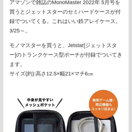
アマゾンで雑誌のMonoMaster 2022年 5月号を
買うとジェットスターのセミハードケースが付
録でついてくる。これはいい鉄アレイケース。
3/25～。
モノマスターを買うと、Jetstar[ジェットスタ
ー]のトランクケース型ポーチが付録でついてき
ます。
サイズ(約):高さ12.5×幅21×マチ6㎝