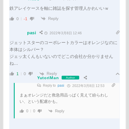
鉄アレイケースを軸に雑誌を探す管理人かわいいｗ
Reply
0
-1
pasi
2022年3月8日 12:46
ジェットスターのコーポレートカラーはオレンジなのに
本体はシルバー？
ジェッ太くんもいないのでどこの会社か分かりません
ね…
Reply
1
0
YutoriMan
Author
Reply to
pasi
2022年3月8日 12:53
まぁオレンジだと救急用品っぱく見えて紛らわし
い、という配慮かも。
Reply
0
0