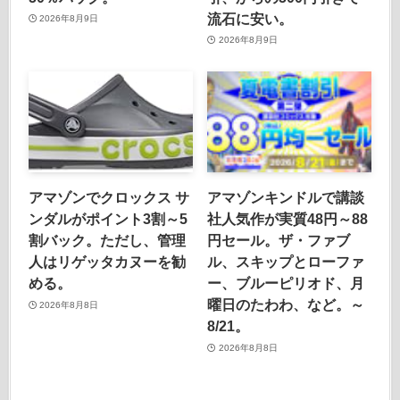
流石に安い。
2026年8月9日
2026年8月9日
アマゾンでクロックス サ
アマゾンキンドルで講談
ンダルがポイント3割～5
社人気作が実質48円～88
割バック。ただし、管理
円セール。ザ・ファブ
人はリゲッタカヌーを勧
ル、スキップとローファ
める。
ー、ブルーピリオド、月
曜日のたわわ、など。～
2026年8月8日
8/21。
2026年8月8日