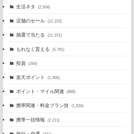
生活ネタ
(2,504)
店舗のセール
(12,153)
抽選で当たる
(11,151)
もれなく貰える
(5,781)
投資
(264)
楽天ポイント
(1,366)
ポイント・マイル関連
(888)
携帯関連・料金プラン技
(1,834)
携帯一括情報
(2,211)
旅行・交通