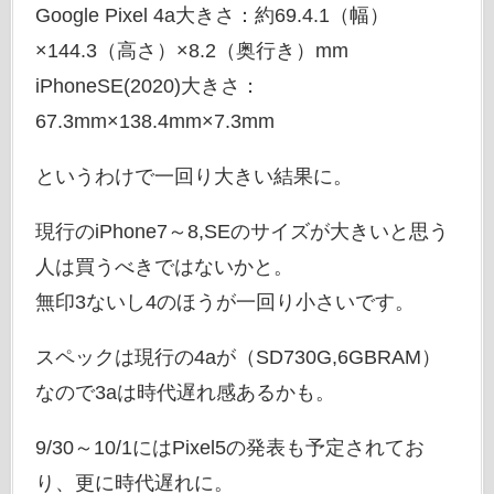
Google Pixel 4a大きさ：約69.4.1（幅）
×144.3（高さ）×8.2（奥行き）mm
iPhoneSE(2020)大きさ：
67.3mm×138.4mm×7.3mm
というわけで一回り大きい結果に。
現行のiPhone7～8,SEのサイズが大きいと思う
人は買うべきではないかと。
無印3ないし4のほうが一回り小さいです。
スペックは現行の4aが（SD730G,6GBRAM）
なので3aは時代遅れ感あるかも。
9/30～10/1にはPixel5の発表も予定されてお
り、更に時代遅れに。