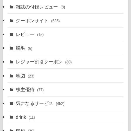
雑誌の付録レビュー
(8)
クーポンサイト
(523)
レビュー
(15)
脱毛
(6)
レジャー割引クーポン
(80)
地図
(23)
株主優待
(77)
気になるサービス
(452)
drink
(11)
節約