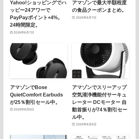
Yahoo!ショッピングでハ
アマゾンで最大半額程度
ッピー24アワーで
の食品クーポンまとめ。
PayPayポイント+4%。
2026年8月7日
24時間限定。
2026年8月7日
アマゾンでBose
アマゾンでスリーアップ
QuietComfort Earbuds
空気清浄機能付サーキュ
が25％割引セール中。
レーター DCモーター 自
動首振りが74％割引セー
2026年8月6日
ル中。
2026年8月6日