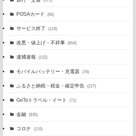
(371)
POSAカード
(66)
サービス終了
(118)
改悪・値上げ・不祥事
(654)
逮捕速報
(132)
モバイルバッテリー・充電器
(78)
ふるさと納税・税金・確定申告
(227)
GoToトラベル・イート
(71)
金融
(935)
コロナ
(110)