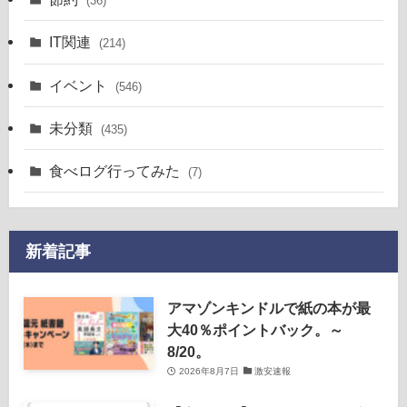
(36)
IT関連
(214)
イベント
(546)
未分類
(435)
食べログ行ってみた
(7)
新着記事
アマゾンキンドルで紙の本が最
大40％ポイントバック。～
8/20。
2026年8月7日
激安速報