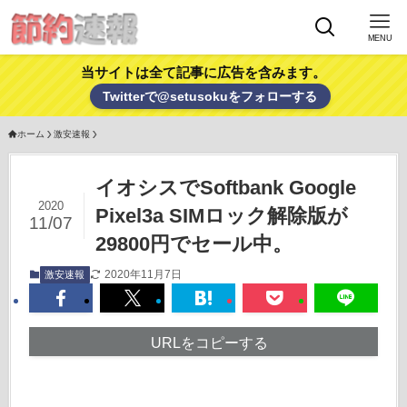
MENU
当サイトは全て記事に広告を含みます。
Twitterで@setusokuをフォローする
ホーム
激安速報
イオシスでSoftbank Google
2020
Pixel3a SIMロック解除版が
11/07
29800円でセール中。
2020年11月7日
激安速報
URLをコピーする