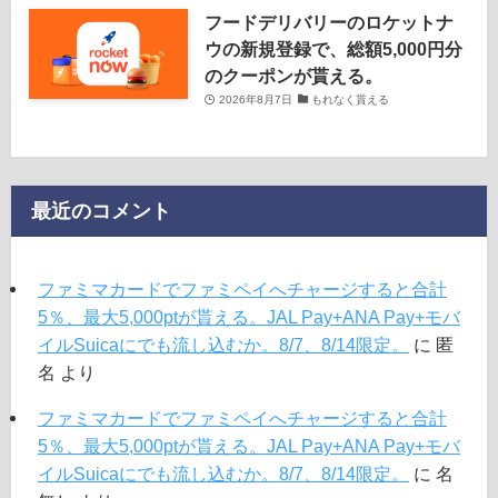
フードデリバリーのロケットナ
ウの新規登録で、総額5,000円分
のクーポンが貰える。
2026年8月7日
もれなく貰える
最近のコメント
ファミマカードでファミペイへチャージすると合計
5％、最大5,000ptが貰える。JAL Pay+ANA Pay+モバ
イルSuicaにでも流し込むか。8/7、8/14限定。
に
匿
名
より
ファミマカードでファミペイへチャージすると合計
5％、最大5,000ptが貰える。JAL Pay+ANA Pay+モバ
イルSuicaにでも流し込むか。8/7、8/14限定。
に
名