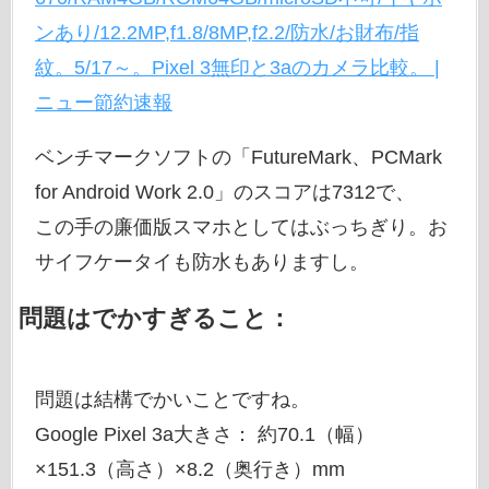
ンあり/12.2MP,f1.8/8MP,f2.2/防水/お財布/指
紋。5/17～。Pixel 3無印と3aのカメラ比較。 |
ニュー節約速報
ベンチマークソフトの「FutureMark、PCMark
for Android Work 2.0」のスコアは7312で、
この手の廉価版スマホとしてはぶっちぎり。お
サイフケータイも防水もありますし。
問題はでかすぎること：
問題は結構でかいことですね。
Google Pixel 3a大きさ： 約70.1（幅）
×151.3（高さ）×8.2（奥行き）mm