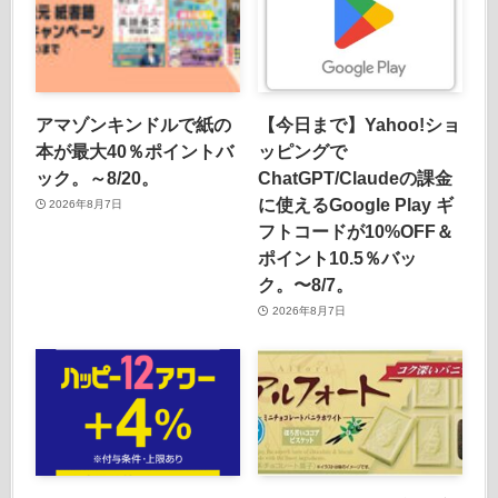
アマゾンキンドルで紙の
【今日まで】Yahoo!ショ
本が最大40％ポイントバ
ッピングで
ック。～8/20。
ChatGPT/Claudeの課金
に使えるGoogle Play ギ
2026年8月7日
フトコードが10%OFF＆
ポイント10.5％バッ
ク。〜8/7。
2026年8月7日