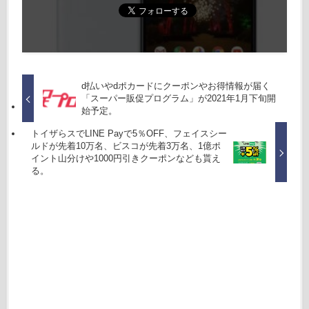
d払いやdポカードにクーポンやお得情報が届く
「スーパー販促プログラム」が2021年1月下旬開
始予定。
トイザらスでLINE Payで5％OFF、フェイスシー
ルドが先着10万名、ビスコが先着3万名、1億ポ
イント山分けや1000円引きクーポンなども貰え
る。