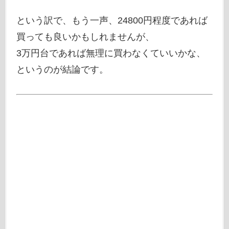
という訳で、もう一声、24800円程度であれば
買っても良いかもしれませんが、
3万円台であれば無理に買わなくていいかな、
というのが結論です。