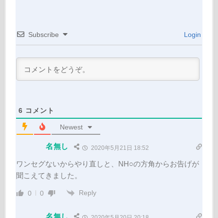
Subscribe
Login
6
コメント
Newest
名無し
2020年5月21日 18:52
ワンセグないからやり直しと、NH○の方角からお告げが
聞こえてきました。
Reply
0
0
名無し
2020年5月20日 20:18