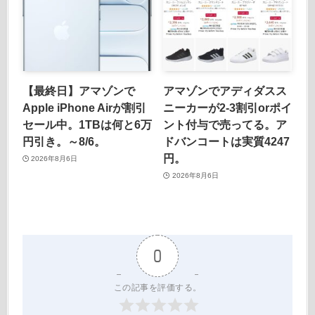
【最終日】アマゾンで
アマゾンでアディダスス
Apple iPhone Airが割引
ニーカーが2-3割引orポイ
セール中。1TBは何と6万
ント付与で売ってる。ア
円引き。～8/6。
ドバンコートは実質4247
円。
2026年8月6日
2026年8月6日
0
この記事を評価する。