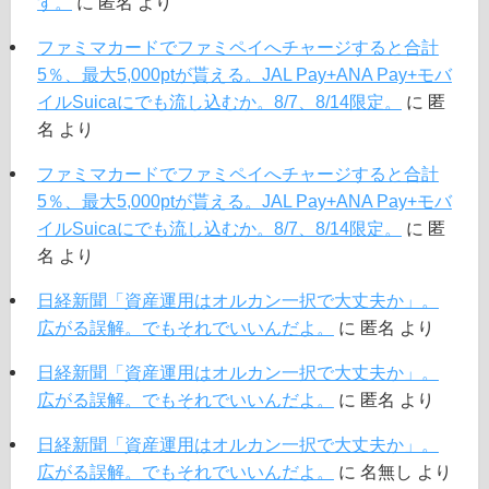
す。
に
匿名
より
ファミマカードでファミペイへチャージすると合計
5％、最大5,000ptが貰える。JAL Pay+ANA Pay+モバ
イルSuicaにでも流し込むか。8/7、8/14限定。
に
匿
名
より
ファミマカードでファミペイへチャージすると合計
5％、最大5,000ptが貰える。JAL Pay+ANA Pay+モバ
イルSuicaにでも流し込むか。8/7、8/14限定。
に
匿
名
より
日経新聞「資産運用はオルカン一択で大丈夫か」。
広がる誤解。でもそれでいいんだよ。
に
匿名
より
日経新聞「資産運用はオルカン一択で大丈夫か」。
広がる誤解。でもそれでいいんだよ。
に
匿名
より
日経新聞「資産運用はオルカン一択で大丈夫か」。
広がる誤解。でもそれでいいんだよ。
に
名無し
より