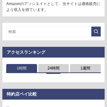
Amazonのアソシエイトとして、当サイトは適格販売に
より収入を得ています。
アクセスランキング
1時間
24時間
1週間
特約店ペイ比較