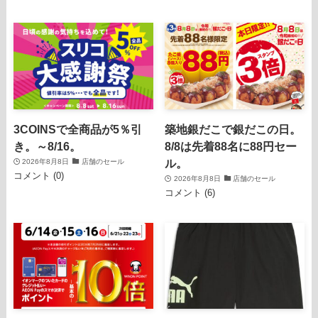
3COINSで全商品が5％引
築地銀だこで銀だこの日。
き。～8/16。
8/8は先着88名に88円セー
ル。
2026年8月8日
店舗のセール
コメント (0)
2026年8月8日
店舗のセール
コメント (6)