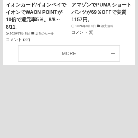
イオンカード/イオンペイで
アマゾンでPUMA ショート
イオンでWAON POINTが
パンツが69％OFFで実質
10倍で還元率5％。8/8～
1157円。
8/11。
2026年8月8日
激安速報
コメント (0)
2026年8月8日
店舗のセール
コメント (32)
MORE