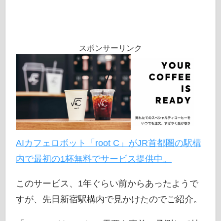
スポンサーリンク
AIカフェロボット「root C」がJR首都圏の駅構
内で最初の1杯無料でサービス提供中。
このサービス、1年ぐらい前からあったようで
すが、先日新宿駅構内で見かけたのでご紹介。