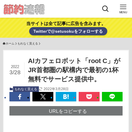
MENU
当サイトは全て記事に広告を含みます。
Twitterで@setusokuをフォローする
ホーム
もれなく貰える
AIカフェロボット「root C」が
2022
JR首都圏の駅構内で最初の1杯
3/28
無料でサービス提供中。
2022年3月28日
もれなく貰える
URLをコピーする