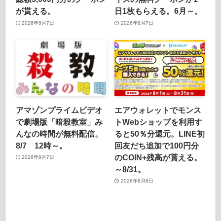
が貰える。
日1枚もらえる。6月～。
2026年8月7日
2026年8月7日
アマゾンプライムビデオ
エアウォレットでモンス
で劇場版「暗殺教室」み
トWebショップを利用す
んなの時間が無料配信。
ると50％分還元。LINE初
8/7 12時～。
回友だち追加で100円分
のCOIN+残高が貰える。
2026年8月7日
～8/31。
2026年8月6日