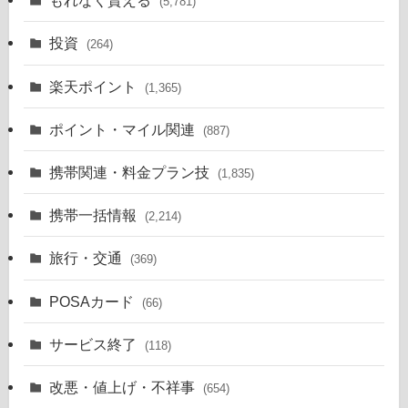
もれなく貰える
(5,781)
投資
(264)
楽天ポイント
(1,365)
ポイント・マイル関連
(887)
携帯関連・料金プラン技
(1,835)
携帯一括情報
(2,214)
旅行・交通
(369)
POSAカード
(66)
サービス終了
(118)
改悪・値上げ・不祥事
(654)