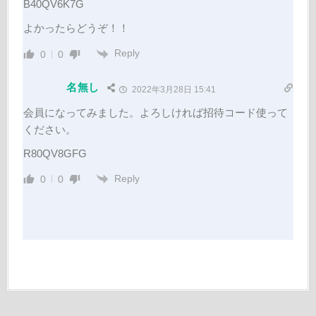
B40QV6K7G
よかったらどうぞ！！
Reply
0
0
名無し
2022年3月28日 15:41
会員になってみました。よろしければ招待コード使って
ください。
R80QV8GFG
Reply
0
0