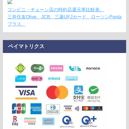
コンビニ・チェーン店の特約店還元率比較表。
三井住友Olive、JCB、三菱UFJカード、ローソンPonta
プラス。
ペイマトリクス