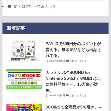
食べログ行ってみた
(7)
新着記事
PAY IDで500円分のポイントが
貰える。無印良品なども出品さ
れてる。
2026年8月8日
もれなく貰える
カラオケJOYSOUND for
Nintendo Switchが8/8,8/15(土）
に無料開放デー。15万曲が対
象。
2026年8月8日
もれなく貰える
3COINSで全商品が5％引き。～