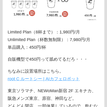
Limited Plan（8杯まで）：1,980円/月
Unlimited Plan（杯数無制限）：7,980円/月
単品購入：450円/杯
自販機型で450円って舐めてるだろ・・・
ちなみに設置場所はこちら。
root C ルートシー | AIカフェロボット
東京ソラマチ、NEWoMan新宿 2F エキナカ、
阪急メンズ東京、原宿、神田など。
どんどん閉店、一部休業しているので、飲むな