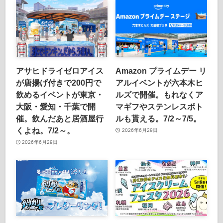
アサヒドライゼロアイス
Amazon プライムデー リ
が唐揚げ付きで200円で
アルイベントが六本木ヒ
飲めるイベントが東京・
ルズで開催。もれなくア
大阪・愛知・千葉で開
マギフやステンレスボト
催。飲んだあと居酒屋行
ルも貰える。7/2～7/5。
くよね。7/2～。
2026年6月29日
2026年6月29日