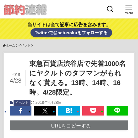
MENU
当サイトは全て記事に広告を含みます。
Twitterで@setusokuをフォローする
ホーム
イベント
東急百貨店渋谷店で先着1000名
にヤクルトのタフマンがもれ
2018
4/28
なく貰える。13時、14時、16
時。4/28限定。
2018年4月28日
イベント
URLをコピーする