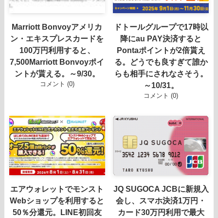
Marriott Bonvoyアメリカ
ドトールグループで17時以
ン・エキスプレスカードを
降にau PAY決済すると
100万円利用すると、
Pontaポイントが2倍貰え
7,500Marriott Bonvoyポイ
る。どうでも良すぎて誰か
ントが貰える。～9/30。
らも相手にされなさそう。
コメント (0)
～10/31。
コメント (0)
エアウォレットでモンスト
JQ SUGOCA JCBに新規入
Webショップを利用すると
会し、スマホ決済1万円・
50％分還元。LINE初回友
カード30万円利用で最大