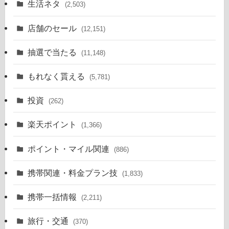
生活ネタ
(2,503)
店舗のセール
(12,151)
抽選で当たる
(11,148)
もれなく貰える
(5,781)
投資
(262)
楽天ポイント
(1,366)
ポイント・マイル関連
(886)
携帯関連・料金プラン技
(1,833)
携帯一括情報
(2,211)
旅行・交通
(370)