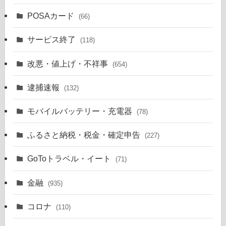
POSAカード
(66)
サービス終了
(118)
改悪・値上げ・不祥事
(654)
逮捕速報
(132)
モバイルバッテリー・充電器
(78)
ふるさと納税・税金・確定申告
(227)
GoToトラベル・イート
(71)
金融
(935)
コロナ
(110)