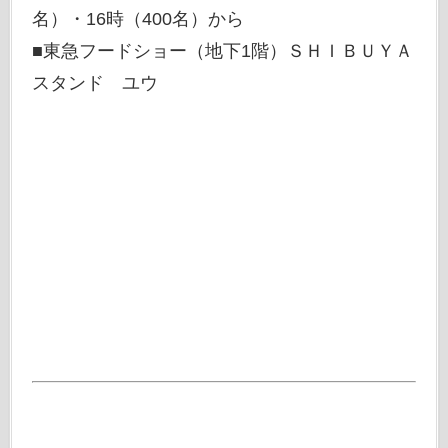
名）・16時（400名）から
■東急フードショー（地下1階）ＳＨＩＢＵＹＡ
スタンド ユウ