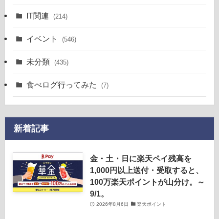
IT関連
(214)
イベント
(546)
未分類
(435)
食べログ行ってみた
(7)
新着記事
金・土・日に楽天ペイ残高を
1,000円以上送付・受取すると、
100万楽天ポイントが山分け。～
9/1。
2026年8月6日
楽天ポイント