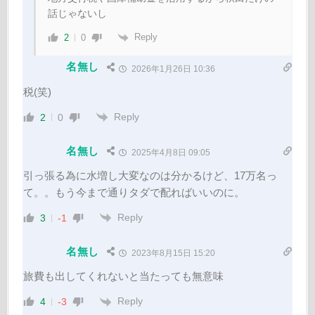
話じゃないし
Reply
2
0
名無し
2026年1月26日 10:36
税(笑)
Reply
2
0
名無し
2025年4月8日 09:05
引っ張る為に水増し大変なのは分かるけど、17万名っ
て。。もう今まで通りタダで配ればいいのに。
Reply
3
-1
名無し
2023年8月15日 15:20
旅費も出してくれないと当たっても無意味
Reply
4
-3