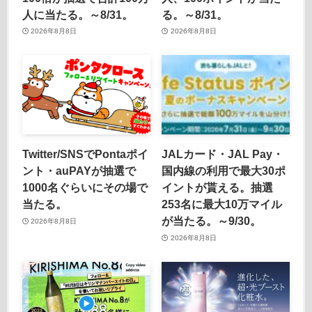
人に当たる。～8/31。
る。～8/31。
2026年8月8日
2026年8月8日
Twitter/SNSでPontaポイ
JALカード・JAL Pay・
ント・auPAYが抽選で
国内線の利用で最大30ポ
1000名ぐらいにその場で
イントが貰える。抽選
当たる。
253名に最大10万マイル
が当たる。～9/30。
2026年8月8日
2026年8月8日