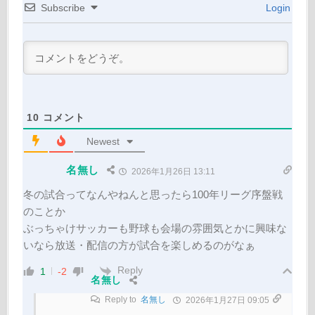
Subscribe
Login
10
コメント
Newest
名無し
2026年1月26日 13:11
冬の試合ってなんやねんと思ったら100年リーグ序盤戦
のことか
ぶっちゃけサッカーも野球も会場の雰囲気とかに興味な
いなら放送・配信の方が試合を楽しめるのがなぁ
Reply
1
-2
名無し
Reply to
名無し
2026年1月27日 09:05