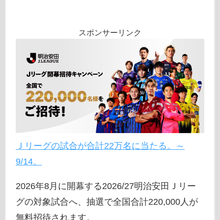
スポンサーリンク
Ｊリーグの試合が合計22万名に当たる。～
9/14。
2026年8月に開幕する2026/27明治安田Ｊリー
グの対象試合へ、抽選で全国合計220,000人が
無料招待されます。