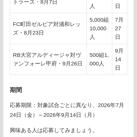
トラーズ・8月7日
人
日
5,000組
7月
FC町田ゼルビア対浦和レッ
10,000
27
ズ・8月23日
人
日
9月
RB大宮アルディージャ対ヴ
500組1,
14
ァンフォーレ甲府・9月26日
000人
日
期間
応募期限：対象試合ごとに異なり、2026年7月
24日（金）～2026年9月14日（月）
興味ある人は応募してみましょう。