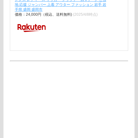
地 応援 ジャンパー 上着 アウター ファッション 岩手 岩
手県 盛岡 盛岡市
価格：24,000円（税込、送料無料)
(2025/4/8時点)