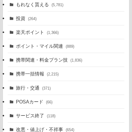
もれなく貰える
(5,781)
投資
(264)
楽天ポイント
(1,366)
ポイント・マイル関連
(889)
携帯関連・料金プラン技
(1,836)
携帯一括情報
(2,215)
旅行・交通
(371)
POSAカード
(66)
サービス終了
(118)
改悪・値上げ・不祥事
(654)