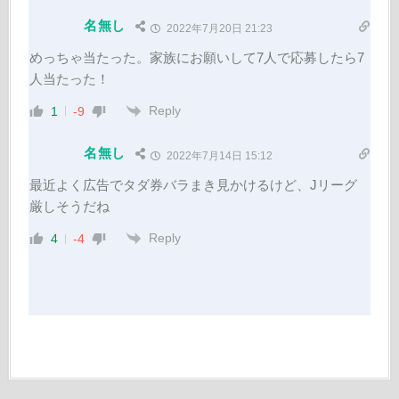
名無し
2022年7月20日 21:23
めっちゃ当たった。家族にお願いして7人で応募したら7
人当たった！
Reply
1
-9
名無し
2022年7月14日 15:12
最近よく広告でタダ券バラまき見かけるけど、Jリーグ
厳しそうだね
Reply
4
-4