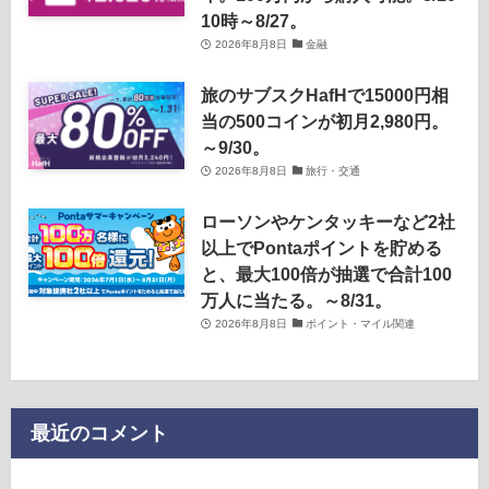
10時～8/27。
2026年8月8日
金融
旅のサブスクHafHで15000円相
当の500コインが初月2,980円。
～9/30。
2026年8月8日
旅行・交通
ローソンやケンタッキーなど2社
以上でPontaポイントを貯める
と、最大100倍が抽選で合計100
万人に当たる。～8/31。
2026年8月8日
ポイント・マイル関連
最近のコメント