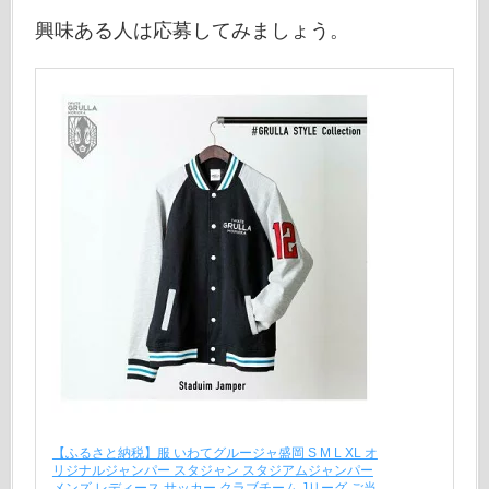
興味ある人は応募してみましょう。
【ふるさと納税】服 いわてグルージャ盛岡 S M L XL オ
リジナルジャンパー スタジャン スタジアムジャンパー
メンズ レディース サッカー クラブチーム Jリーグ ご当