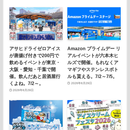
アサヒドライゼロアイス
Amazon プライムデー リ
が唐揚げ付きで200円で
アルイベントが六本木ヒ
飲めるイベントが東京・
ルズで開催。もれなくア
大阪・愛知・千葉で開
マギフやステンレスボト
催。飲んだあと居酒屋行
ルも貰える。7/2～7/5。
くよね。7/2～。
2026年6月29日
2026年6月29日