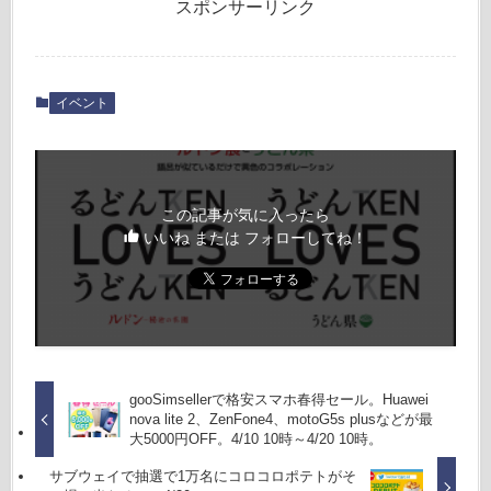
スポンサーリンク
イベント
この記事が気に入ったら
いいね または フォローしてね！
gooSimsellerで格安スマホ春得セール。Huawei
nova lite 2、ZenFone4、motoG5s plusなどが最
大5000円OFF。4/10 10時～4/20 10時。
サブウェイで抽選で1万名にコロコロポテトがそ