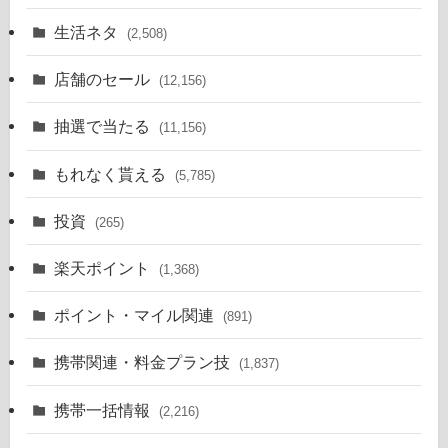
生活ネタ
(2,508)
店舗のセール
(12,156)
抽選で当たる
(11,156)
もれなく貰える
(5,785)
投資
(265)
楽天ポイント
(1,368)
ポイント・マイル関連
(891)
携帯関連・料金プラン技
(1,837)
携帯一括情報
(2,216)