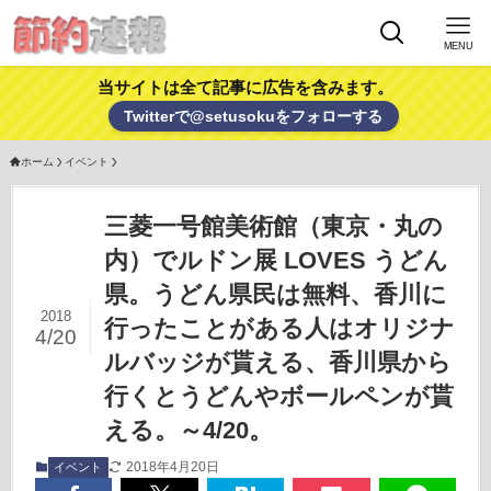
MENU
当サイトは全て記事に広告を含みます。
Twitterで@setusokuをフォローする
ホーム
イベント
三菱一号館美術館（東京・丸の
内）でルドン展 LOVES うどん
県。うどん県民は無料、香川に
2018
行ったことがある人はオリジナ
4/20
ルバッジが貰える、香川県から
行くとうどんやボールペンが貰
える。～4/20。
2018年4月20日
イベント