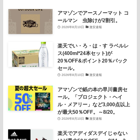
アマゾンでアースノーマット コ
ールマン 虫除けが2割引。
2026年8月10日
激安速報
楽天でい・ろ・は・す ラベルレ
ス(400ml*24本セット)が
20％OFF&ポイント20％バック
セール。
2026年8月10日
激安速報
アマゾンで紙の本の早川書房セ
ール。「プロジェクト・ヘイ
ル・メアリー」など3,000点以上
が最大50％OFF。～8/20。
2026年8月10日
激安速報
楽天でアディダスデイじゃない