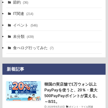
節約
(36)
IT関連
(214)
イベント
(546)
未分類
(439)
食べログ行ってみた
(7)
新着記事
韓国の実店舗で1万ウォン以上
PayPayを使うと、20％・最大
500PayPayポイントが貰える。
～8/31。
2026年8月10日
ポイント・マイル関連