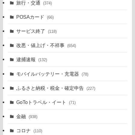
旅行・交通
(374)
POSAカード
(66)
サービス終了
(118)
改悪・値上げ・不祥事
(654)
逮捕速報
(132)
モバイルバッテリー・充電器
(78)
ふるさと納税・税金・確定申告
(227)
GoToトラベル・イート
(71)
金融
(938)
コロナ
(110)