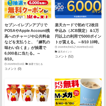
セブン-イレブンアプリで
楽天カードで初めて2枚目
POSAやApple Account残
申込み（JCB限定）＆1万
高へのチャージや公共料金
円以上の利用で5000ポイン
などを支払うと、「練乳の
トが貰える。～8/10 10時。
味わい白くま」が抽選で
2026年8月9日
2026年8月10日
楽天ポイント
6,000名に当たる。～
コメント (52)
8/10。
2026年8月10日
抽選で当たる
コメント (0)