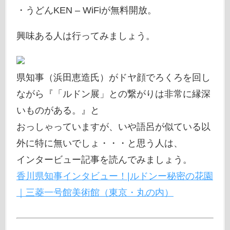
・うどんKEN – WiFiが無料開放。
興味ある人は行ってみましょう。
県知事（浜田恵造氏）がドヤ顔でろくろを回し
ながら『「ルドン展」との繋がりは非常に縁深
いものがある。』と
おっしゃっていますが、いや語呂が似ている以
外に特に無いでしょ・・・と思う人は、
インタービュー記事を読んでみましょう。
香川県知事インタビュー！|ルドンー秘密の花園
｜三菱一号館美術館（東京・丸の内）