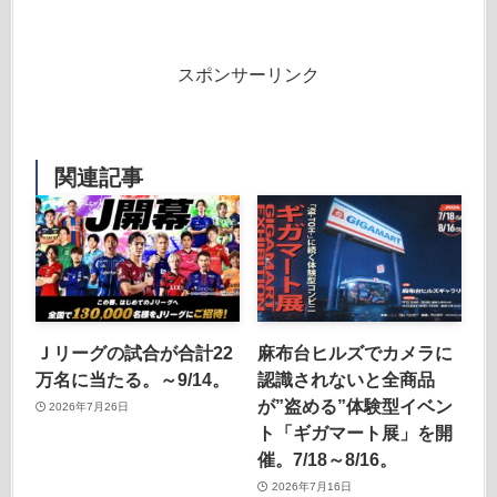
スポンサーリンク
関連記事
Ｊリーグの試合が合計22
麻布台ヒルズでカメラに
万名に当たる。～9/14。
認識されないと全商品
が”盗める”体験型イベン
2026年7月26日
ト「ギガマート展」を開
催。7/18～8/16。
2026年7月16日