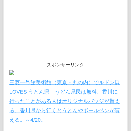
スポンサーリンク
三菱一号館美術館（東京・丸の内）でルドン展
LOVES うどん県。うどん県民は無料、香川に
行ったことがある人はオリジナルバッジが貰え
る、香川県から行くとうどんやボールペンが貰
える。～4/20。