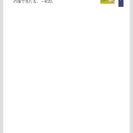
の場で当たる。～4/20。