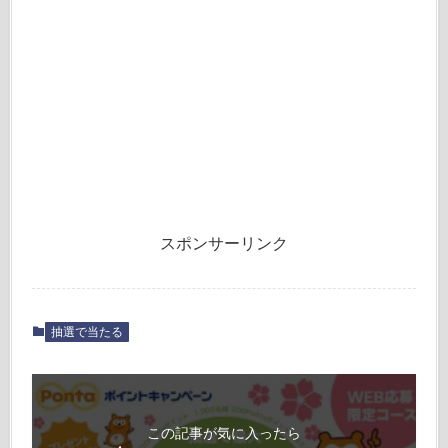
スポンサーリンク
抽選で当たる
この記事が気に入ったら