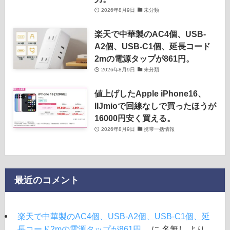
2026年8月9日
未分類
楽天で中華製のAC4個、USB-
A2個、USB-C1個、延長コード
2mの電源タップが861円。
2026年8月9日
未分類
値上げしたApple iPhone16、
IIJmioで回線なしで買ったほうが
16000円安く買える。
2026年8月9日
携帯一括情報
最近のコメント
楽天で中華製のAC4個、USB-A2個、USB-C1個、延
長コード2mの電源タップが861円。
に
名無し
より