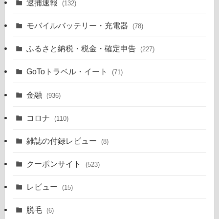
逮捕速報
(132)
モバイルバッテリー・充電器
(78)
ふるさと納税・税金・確定申告
(227)
GoToトラベル・イート
(71)
金融
(936)
コロナ
(110)
雑誌の付録レビュー
(8)
クーポンサイト
(523)
レビュー
(15)
脱毛
(6)