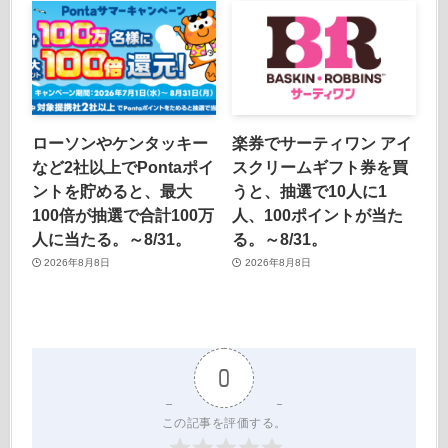
ローソンやケンタッキー
楽券でサーティワン アイ
など2社以上でPontaポイ
スクリームギフト券を買
ントを貯めると、最大
うと、抽選で10人に1
100倍が抽選で合計100万
人、100ポイントが当た
人に当たる。～8/31。
る。～8/31。
2026年8月8日
2026年8月8日
0
この記事を評価する。