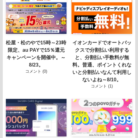
松屋・松のやで15時～23時
イオンカードでオートバッ
限定、au PAYで15％還元
クスで分割払い利用する
キャンペーンを開催中。～
と、分割払い手数料が無
8/23。
料。普通、ポイントくれな
コメント (0)
いと分割払いなんて利用し
ないよね～8/10。
コメント (1)