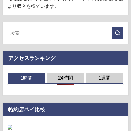
より収入を得ています。
アクセスランキング
1時間
24時間
1週間
特約店ペイ比較