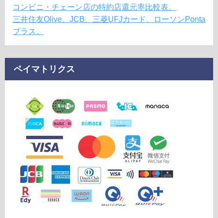
コンビニ・チェーン店の特約店還元率比較表。
三井住友Olive、JCB、三菱UFJカード、ローソンPonta
プラス。
ペイマトリクス