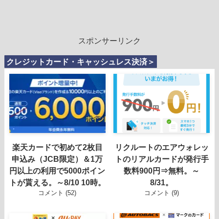
スポンサーリンク
クレジットカード・キャッシュレス決済＞
楽天カードで初めて2枚目
リクルートのエアウォレッ
申込み（JCB限定）＆1万
トのリアルカードが発行手
円以上の利用で5000ポイン
数料900円⇒無料。～
トが貰える。～8/10 10時。
8/31。
コメント (52)
コメント (9)