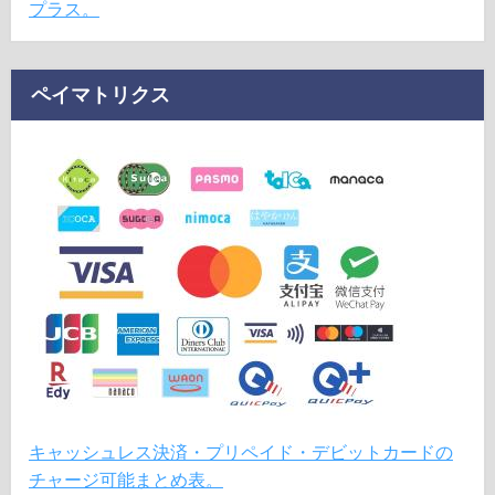
プラス。
ペイマトリクス
キャッシュレス決済・プリペイド・デビットカードの
チャージ可能まとめ表。