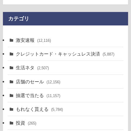
カテゴリ
激安速報
(12,116)
クレジットカード・キャッシュレス決済
(5,887)
生活ネタ
(2,507)
店舗のセール
(12,156)
抽選で当たる
(11,157)
もれなく貰える
(5,784)
投資
(265)