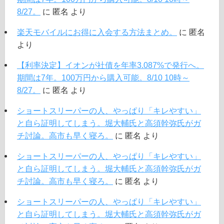
8/27。
に
匿名
より
楽天モバイルにお得に入会する方法まとめ。
に
匿名
より
【利率決定】イオンが社債を年率3.087%で発行へ。
期間は7年。100万円から購入可能。8/10 10時～
8/27。
に
匿名
より
ショートスリーパーの人、やっぱり「キレやすい」
と自ら証明してしまう。堀大輔氏と高須幹弥氏がガ
チ討論。高市も早く寝ろ。
に
匿名
より
ショートスリーパーの人、やっぱり「キレやすい」
と自ら証明してしまう。堀大輔氏と高須幹弥氏がガ
チ討論。高市も早く寝ろ。
に
匿名
より
ショートスリーパーの人、やっぱり「キレやすい」
と自ら証明してしまう。堀大輔氏と高須幹弥氏がガ