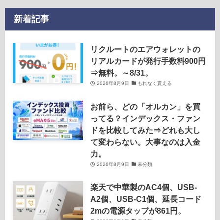
新着記事
リクルートのエアウォレットの
リアルカードが発行手数料900円
⇒無料。～8/31。
2026年8月9日
もれなく貰える
お前ら、どの「オルカン」を買
ってる？インデックス・ファン
ドを比較してみた⇒どれも大し
て変わらない。大事なのは入金
力。
2026年8月9日
未分類
楽天で中華製のAC4個、USB-
A2個、USB-C1個、延長コード
2mの電源タップが861円。