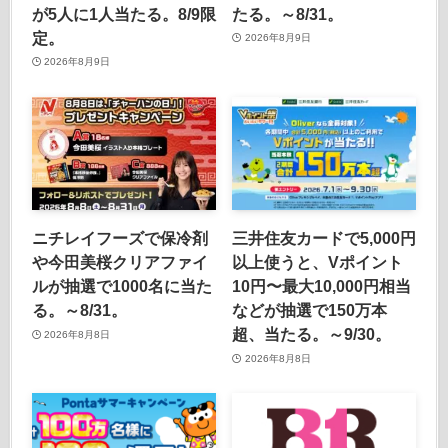
が5人に1人当たる。8/9限
たる。～8/31。
定。
2026年8月9日
2026年8月9日
ニチレイフーズで保冷剤
三井住友カードで5,000円
や今田美桜クリアファイ
以上使うと、Vポイント
ルが抽選で1000名に当た
10円〜最大10,000円相当
る。～8/31。
などが抽選で150万本
超、当たる。～9/30。
2026年8月8日
2026年8月8日