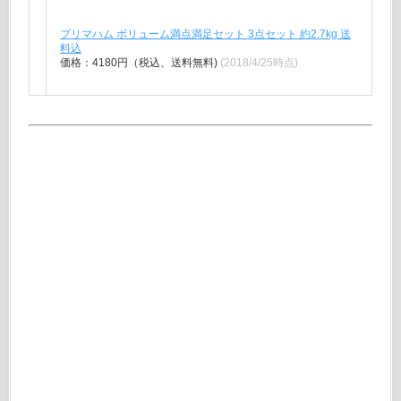
プリマハム ボリューム満点満足セット 3点セット 約2.7kg 送
料込
価格：4180円（税込、送料無料)
(2018/4/25時点)