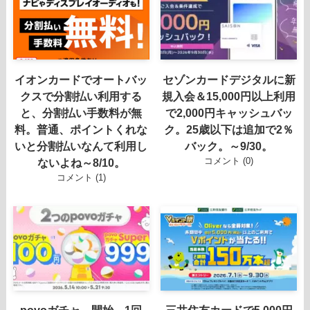
イオンカードでオートバッ
セゾンカードデジタルに新
クスで分割払い利用する
規入会＆15,000円以上利用
と、分割払い手数料が無
で2,000円キャッシュバッ
料。普通、ポイントくれな
ク。25歳以下は追加で2％
いと分割払いなんて利用し
バック。～9/30。
コメント (0)
ないよね～8/10。
コメント (1)
povoガチャ、開始。1回
三井住友カードで5,000円