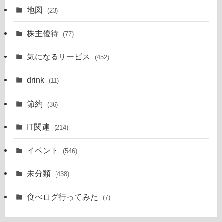
地図
(23)
株主優待
(77)
気になるサービス
(452)
drink
(11)
節約
(36)
IT関連
(214)
イベント
(546)
未分類
(438)
食べログ行ってみた
(7)