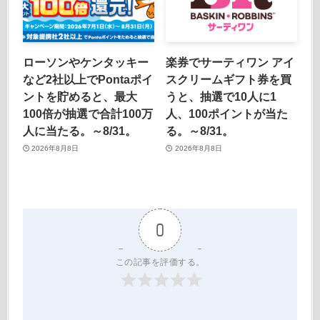
ローソンやケンタッキー
楽券でサーティワン アイ
など2社以上でPontaポイ
スクリームギフト券を買
ントを貯めると、最大
うと、抽選で10人に1
100倍が抽選で合計100万
人、100ポイントが当た
人に当たる。～8/31。
る。～8/31。
2026年8月8日
2026年8月8日
0
この記事を評価する。