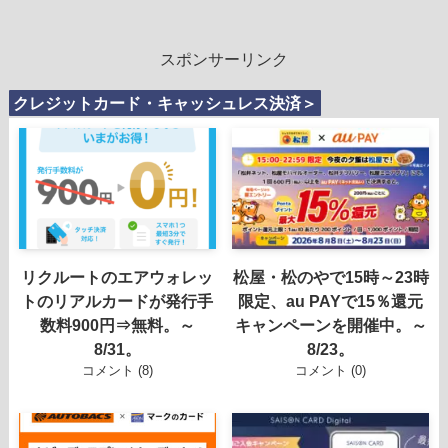
スポンサーリンク
クレジットカード・キャッシュレス決済＞
リクルートのエアウォレッ
松屋・松のやで15時～23時
トのリアルカードが発行手
限定、au PAYで15％還元
数料900円⇒無料。～
キャンペーンを開催中。～
8/31。
8/23。
コメント (8)
コメント (0)