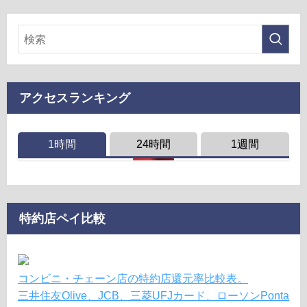
アクセスランキング
1時間
24時間
1週間
特約店ペイ比較
コンビニ・チェーン店の特約店還元率比較表。
三井住友Olive、JCB、三菱UFJカード、ローソンPonta