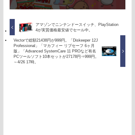
アマゾンでニンテンドースイッチ、PlayStation
4が実質価格最安値でセール中。
Vectorで総額21438円が999円。「Diskeeper 12J
Professional」「マカフィー リブセーフ 6ヶ月
版」「Advanced SystemCare 11 PROなど有名
PCツールソフト10本セットが27178円⇒999円。
～4/26 17時。