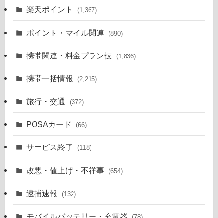
楽天ポイント
(1,367)
ポイント・マイル関連
(890)
携帯関連・料金プラン技
(1,836)
携帯一括情報
(2,215)
旅行・交通
(372)
POSAカード
(66)
サービス終了
(118)
改悪・値上げ・不祥事
(654)
逮捕速報
(132)
モバイルバッテリー・充電器
(78)