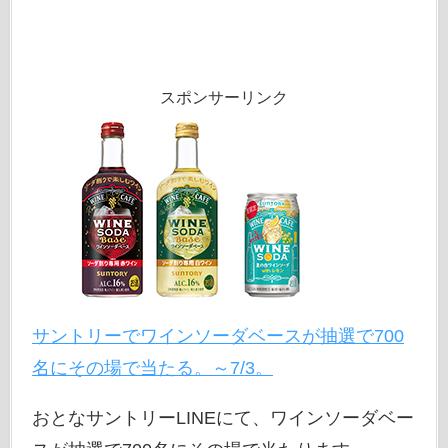
スポンサーリンク
サントリーでワインソーダベースが抽選で700
名にその場で当たる。～7/3。
おとなサントリーLINEにて、ワインソーダベー