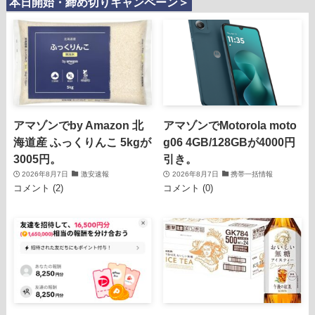
本日開始・締め切りキャンペーン＞
アマゾンでby Amazon 北
アマゾンでMotorola moto
海道産 ふっくりんこ 5kgが
g06 4GB/128GBが4000円
3005円。
引き。
2026年8月7日
激安速報
2026年8月7日
携帯一括情報
コメント (2)
コメント (0)