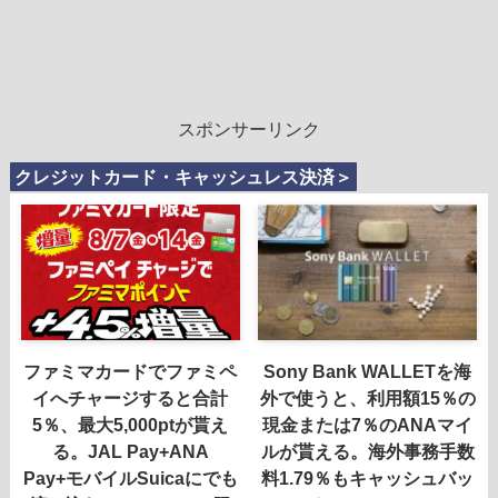
スポンサーリンク
クレジットカード・キャッシュレス決済＞
ファミマカードでファミペ
Sony Bank WALLETを海
イへチャージすると合計
外で使うと、利用額15％の
5％、最大5,000ptが貰え
現金または7％のANAマイ
る。JAL Pay+ANA
ルが貰える。海外事務手数
Pay+モバイルSuicaにでも
料1.79％もキャッシュバッ