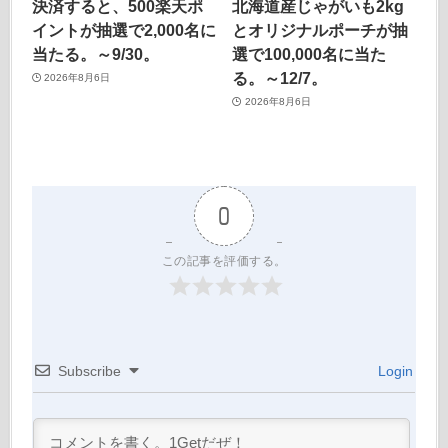
決済すると、500楽天ポ
北海道産じゃがいも2kg
イントが抽選で2,000名に
とオリジナルポーチが抽
当たる。～9/30。
選で100,000名に当た
る。～12/7。
2026年8月6日
2026年8月6日
0
この記事を評価する。
Subscribe
Login