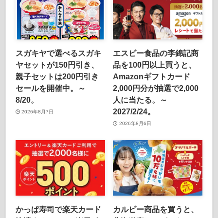
スガキヤで選べるスガキ
エスビー食品の李錦記商
ヤセットが150円引き、
品を100円以上買うと、
親子セットは200円引き
Amazonギフトカード
セールを開催中。～
2,000円分が抽選で2,000
8/20。
人に当たる。～
2027/2/24。
2026年8月7日
2026年8月6日
かっぱ寿司で楽天カード
カルビー商品を買うと、