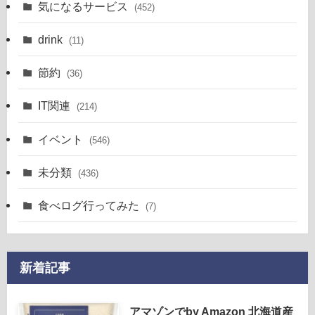
気になるサービス
(452)
drink
(11)
節約
(36)
IT関連
(214)
イベント
(546)
未分類
(436)
食べログ行ってみた
(7)
新着記事
アマゾンでby Amazon 北海道産