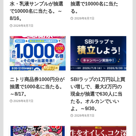
水・乳液サンプルが抽選
抽選で10000名に当た
で10000名に当たる。～
る。
8/16。
2026年8月7日
2026年8月7日
ニトリ商品券1000円分が
SBIラップの1万円以上買
抽選で1000名に当たる。
い増しで、最大2万円の
～8/17。
現金が抽選で630人に当
たる。オルカンでいい
2026年8月7日
よ。～9/30。
2026年8月7日