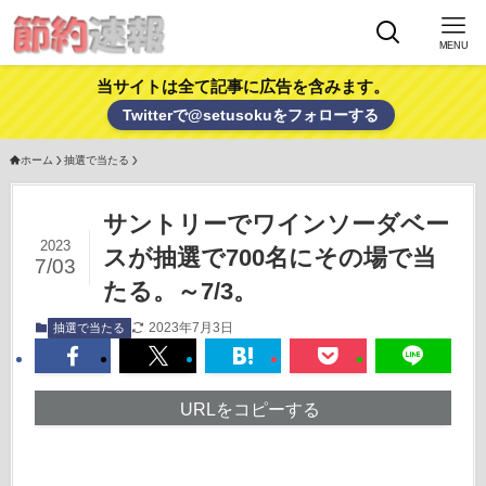
MENU
当サイトは全て記事に広告を含みます。
Twitterで@setusokuをフォローする
ホーム
抽選で当たる
サントリーでワインソーダベー
2023
スが抽選で700名にその場で当
7/03
たる。～7/3。
2023年7月3日
抽選で当たる
URLをコピーする