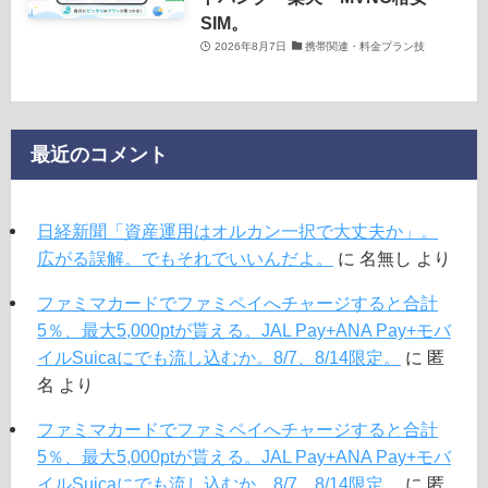
SIM。
2026年8月7日
携帯関連・料金プラン技
最近のコメント
日経新聞「資産運用はオルカン一択で大丈夫か」。
広がる誤解。でもそれでいいんだよ。
に
名無し
より
ファミマカードでファミペイへチャージすると合計
5％、最大5,000ptが貰える。JAL Pay+ANA Pay+モバ
イルSuicaにでも流し込むか。8/7、8/14限定。
に
匿
名
より
ファミマカードでファミペイへチャージすると合計
5％、最大5,000ptが貰える。JAL Pay+ANA Pay+モバ
イルSuicaにでも流し込むか。8/7、8/14限定。
に
匿