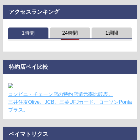
アクセスランキング
1時間
24時間
1週間
特約店ペイ比較
コンビニ・チェーン店の特約店還元率比較表。
三井住友Olive、JCB、三菱UFJカード、ローソンPonta
プラス。
ペイマトリクス