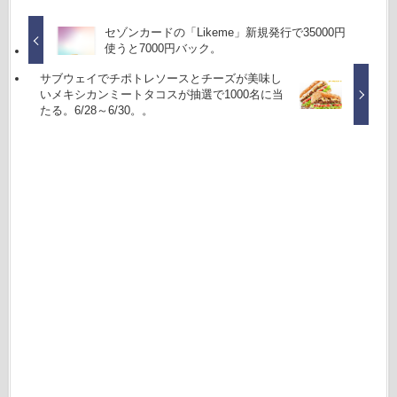
セゾンカードの「Likeme」新規発行で35000円
使うと7000円バック。
サブウェイでチポトレソースとチーズが美味し
いメキシカンミートタコスが抽選で1000名に当
たる。6/28～6/30。。