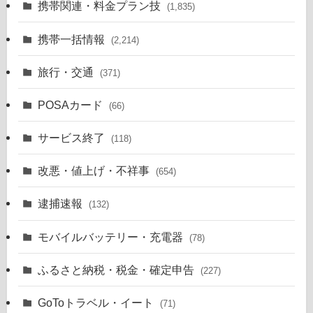
携帯関連・料金プラン技
(1,835)
携帯一括情報
(2,214)
旅行・交通
(371)
POSAカード
(66)
サービス終了
(118)
改悪・値上げ・不祥事
(654)
逮捕速報
(132)
モバイルバッテリー・充電器
(78)
ふるさと納税・税金・確定申告
(227)
GoToトラベル・イート
(71)