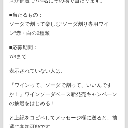
スが抽選で700名にその場で当たります。
■当たるもの：
ソーダで割って楽しむ“ソーダ割り専用ワイ
ン”赤・白の2種類
■応募期間：
7/3まで
表示されていない人は、
『ワインって、ソーダで割って、いいんです
か！』ワインソーダベース新発売キャンペーン
の抽選をはじめる！
と上記をコピペしてメッセージ欄に送ると、抽
選に参加可能です。