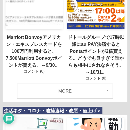
Marriott Bonvoyアメリカ
ドトールグループで17時以
ン・エキスプレスカードを
降にau PAY決済すると
100万円利用すると、
Pontaポイントが2倍貰え
7,500Marriott Bonvoyポイ
る。どうでも良すぎて誰か
ントが貰える。～9/30。
らも相手にされなさそう。
コメント (0)
～10/31。
コメント (0)
MORE
生活ネタ・コロナ・逮捕速報・改悪・値上げ＞