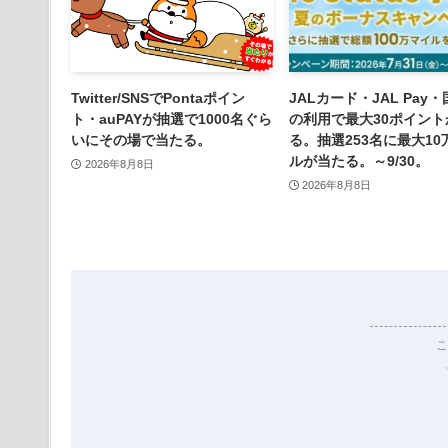
Twitter/SNSでPontaポイン
JALカード・JAL Pay
ト・auPAYが抽選で1000名ぐら
の利用で最大30ポイント
いにその場で当たる。
る。抽選253名に最大10
ルが当たる。～9/30。
2026年8月8日
2026年8月8日
こ