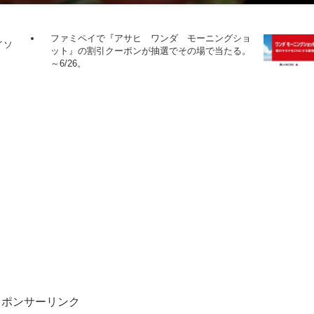
ファミペイで『アサヒ ワンダ モーニングショ
イソ
ット』の割引クーポンが抽選でその場で当たる。
～6/26。
スポンサーリンク