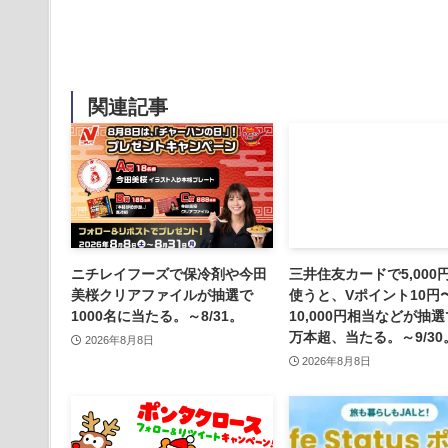
関連記事
ニチレイフーズで保冷剤や今田
三井住友カードで5,000
美桜クリアファイルが抽選で
使うと、Vポイント10円
1000名に当たる。～8/31。
10,000円相当などが抽選
万本超、当たる。～9/30
2026年8月8日
2026年8月8日