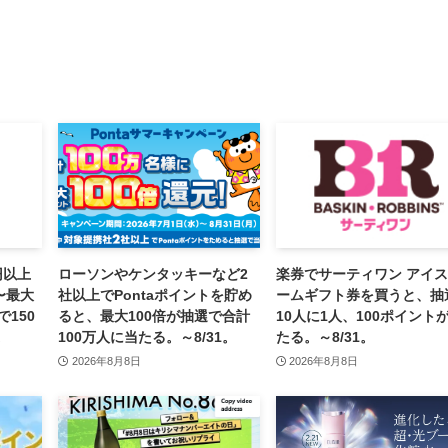
円以上
ローソンやケンタッキーなど2
楽券でサーティワン アイ
〜最大
社以上でPontaポイントを貯め
ームギフト券を買うと、抽
で150
ると、最大100倍が抽選で合計
10人に1人、100ポイント
。
100万人に当たる。～8/31。
たる。～8/31。
2026年8月8日
2026年8月8日