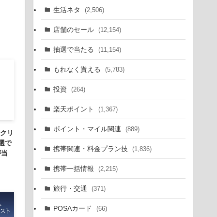
生活ネタ
(2,506)
店舗のセール
(12,154)
抽選で当たる
(11,154)
もれなく貰える
(5,783)
投資
(264)
楽天ポイント
(1,367)
ポイント・マイル関連
(889)
スクリ
選で
携帯関連・料金プラン技
(1,836)
が当
携帯一括情報
(2,215)
旅行・交通
(371)
POSAカード
(66)