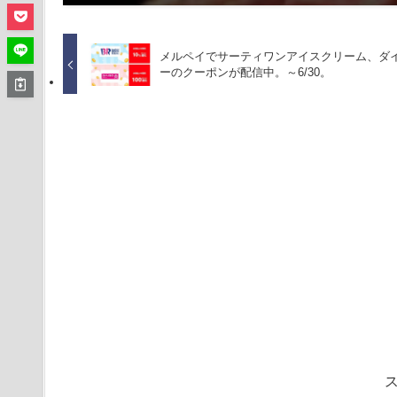
メルペイでサーティワンアイスクリーム、ダ
ーのクーポンが配信中。～6/30。