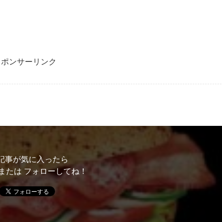
スポンサーリンク
記事が気に入ったら
または フォローしてね！