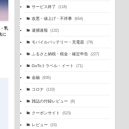
サービス終了
(118)
改悪・値上げ・不祥事
(654)
水・乳
逮捕速報
(132)
名に
モバイルバッテリー・充電器
(78)
ふるさと納税・税金・確定申告
(227)
GoToトラベル・イート
(71)
金融
(935)
コロナ
(110)
雑誌の付録レビュー
(8)
クーポンサイト
(523)
レビュー
(15)