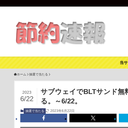
当サ
ホーム
抽選で当たる
サブウェイでBLTサンド無
2023
6/22
る。～6/22。
2023年6月22日
抽選で当たる