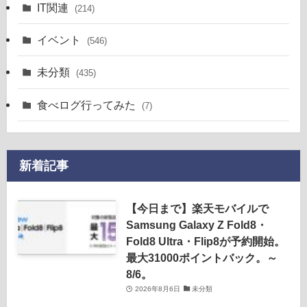
IT関連
(214)
イベント
(546)
未分類
(435)
食べログ行ってみた
(7)
新着記事
【今日まで】楽天モバイルで
Samsung Galaxy Z Fold8・
Fold8 Ultra・Flip8が予約開始。
最大31000ポイントバック。～
8/6。
2026年8月6日
未分類