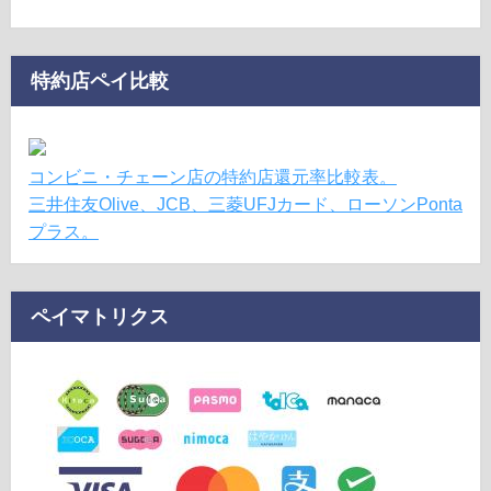
特約店ペイ比較
コンビニ・チェーン店の特約店還元率比較表。
三井住友Olive、JCB、三菱UFJカード、ローソンPonta
プラス。
ペイマトリクス