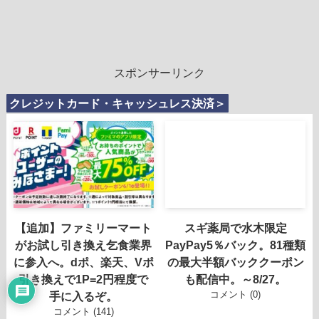
スポンサーリンク
クレジットカード・キャッシュレス決済＞
【追加】ファミリーマート
スギ薬局で水木限定
がお試し引き換え乞食業界
PayPay5％バック。81種類
に参入へ。dポ、楽天、Vポ
の最大半額バッククーポン
引き換えで1P=2円程度で
も配信中。～8/27。
コメント (0)
手に入るぞ。
コメント (141)