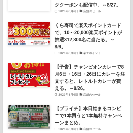
ククーポンも配信中。～8/27。
2026年8月6日
店舗のセール
くら寿司で楽天ポイントカード
で、10～20,000楽天ポイントが
抽選312,300名に当たる。～
8/6。
2026年8月6日
楽天ポイント
【予告】チャンピオンカレーで8
月6日・16日・26日にカレーを注
文すると、レトルトカレーが貰
える。～8/26。
2026年8月6日
店舗のセール
【プライチ】本日始まるコンビ
ニで1本買うと1本無料キャンペ
ーンまとめ。
2026年8月6日
店舗のセール