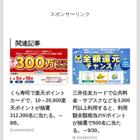
スポンサーリンク
関連記事
くら寿司で楽天ポイント
三井住友カードで公共料
カードで、10～20,000楽
金・サブスクなどを3,000
天ポイントが抽選
円以上利用すると、利用
312,300名に当たる。～
額全額相当のVポイント
8/6。
が抽選で500名に当た
る。～9/30。
2026年8月6日
2026年8月5日