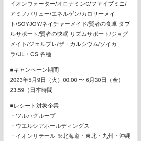
イオンウォーター/オロナミンC/ファイブミニ/
アミノバリュー/エネルゲン/カロリーメイ
ト/SOYJOY/ネイチャーメイド/賢者の食卓 ダブ
ルサポート/賢者の快眠 リズムサポート/ジョグ
メイト/ジェルブレ/ザ・カルシウム/ソイカ
ラ/UL・OS 各種
■キャンペーン期間
2023年5月9日（火）00:00 〜 6月30日（金）
23:59（日本時間
■レシート対象企業
・ツルハグループ
・ウエルシアホールディングス
・イオンリテール ※北海道・東北・九州・沖縄