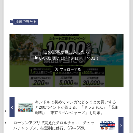
抽選で当たる
この記事が気に入ったら
いいね または フォローしてね！
キンドルで初めてマンガなどをまとめ買いする
と200ポイントが貰える。「ドラえもん」「呪術
廻戦」「東京リベンジャーズ」も対象。
ローソンアプリで貰えたチロルチョコ、チュッ
パチャップス、抽選制に移行。5/9～5/29。