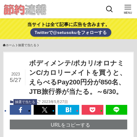
MENU
当サイトは全て記事に広告を含みます。
Twitterで@setusokuをフォローする
ホーム
抽選で当たる
ボディメンテ/ポカリ/オロナミ
ンC/カロリーメイトを買うと、
2023
5/27
えらべるPay200円分が850名、
JTB旅行券が当たる。～6/30。
2023年5月27日
抽選で当たる
URLをコピーする