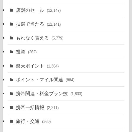
店舗のセール
(12,147)
抽選で当たる
(11,141)
もれなく貰える
(5,779)
投資
(262)
楽天ポイント
(1,364)
ポイント・マイル関連
(884)
携帯関連・料金プラン技
(1,833)
携帯一括情報
(2,211)
旅行・交通
(369)