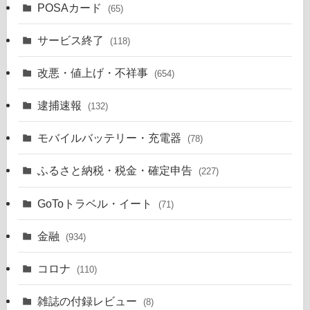
POSAカード
(65)
サービス終了
(118)
改悪・値上げ・不祥事
(654)
逮捕速報
(132)
モバイルバッテリー・充電器
(78)
ふるさと納税・税金・確定申告
(227)
GoToトラベル・イート
(71)
金融
(934)
コロナ
(110)
雑誌の付録レビュー
(8)