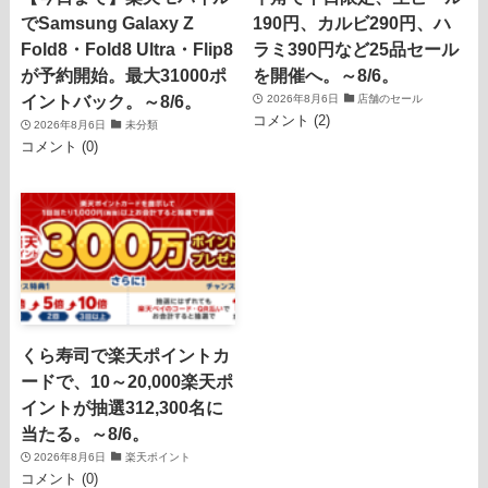
でSamsung Galaxy Z
190円、カルビ290円、ハ
Fold8・Fold8 Ultra・Flip8
ラミ390円など25品セール
が予約開始。最大31000ポ
を開催へ。～8/6。
イントバック。～8/6。
2026年8月6日
店舗のセール
コメント (2)
2026年8月6日
未分類
コメント (0)
くら寿司で楽天ポイントカ
ードで、10～20,000楽天ポ
イントが抽選312,300名に
当たる。～8/6。
2026年8月6日
楽天ポイント
コメント (0)