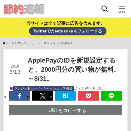
MENU
当サイトは全て記事に広告を含みます。
Twitterで@setusokuをフォローする
ホーム
クレジットカード・キャッシュレス決済
ApplePayのIDを新規設定する
2019
と、2000円分の買い物が無料。
6/13
～8/31。
2019年6月13日
クレジットカード・キャッシュレス決済
URLをコピーする