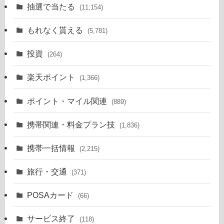
抽選で当たる
(11,154)
もれなく貰える
(5,781)
投資
(264)
楽天ポイント
(1,366)
ポイント・マイル関連
(889)
携帯関連・料金プラン技
(1,836)
携帯一括情報
(2,215)
旅行・交通
(371)
POSAカード
(66)
サービス終了
(118)