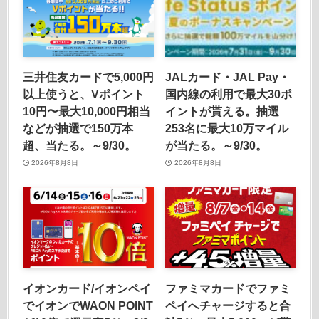
三井住友カードで5,000円
JALカード・JAL Pay・
以上使うと、Vポイント
国内線の利用で最大30ポ
10円〜最大10,000円相当
イントが貰える。抽選
などが抽選で150万本
253名に最大10万マイル
超、当たる。～9/30。
が当たる。～9/30。
2026年8月8日
2026年8月8日
イオンカード/イオンペイ
ファミマカードでファミ
でイオンでWAON POINT
ペイへチャージすると合