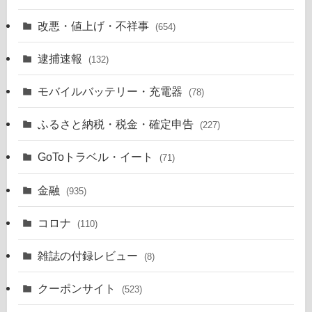
改悪・値上げ・不祥事
(654)
逮捕速報
(132)
モバイルバッテリー・充電器
(78)
ふるさと納税・税金・確定申告
(227)
GoToトラベル・イート
(71)
金融
(935)
コロナ
(110)
雑誌の付録レビュー
(8)
クーポンサイト
(523)