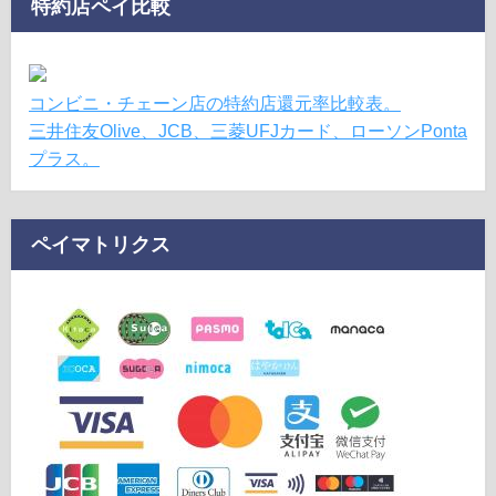
特約店ペイ比較
コンビニ・チェーン店の特約店還元率比較表。
三井住友Olive、JCB、三菱UFJカード、ローソンPonta
プラス。
ペイマトリクス