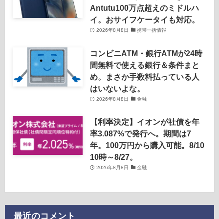
Antutu100万点超えのミドルハ
イ。おサイフケータイも対応。
2026年8月8日
携帯一括情報
コンビニATM・銀行ATMが24時
間無料で使える銀行＆条件まと
め。まさか手数料払っている人
はいないよな。
2026年8月8日
金融
【利率決定】イオンが社債を年
率3.087%で発行へ。期間は7
年。100万円から購入可能。8/10
10時～8/27。
2026年8月8日
金融
最近のコメント