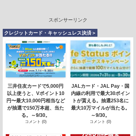
スポンサーリンク
クレジットカード・キャッシュレス決済＞
三井住友カードで5,000円
JALカード・JAL Pay・国
以上使うと、Vポイント10
内線の利用で最大30ポイン
円〜最大10,000円相当など
トが貰える。抽選253名に
が抽選で150万本超、当た
最大10万マイルが当たる。
る。～9/30。
～9/30。
コメント (0)
コメント (0)