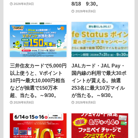
8/18 9:30。
2026年8月9日
2026年8月9日
三井住友カードで5,000円
JALカード・JAL Pay・
以上使うと、Vポイント
国内線の利用で最大30ポ
10円〜最大10,000円相当
イントが貰える。抽選
などが抽選で150万本
253名に最大10万マイル
超、当たる。～9/30。
が当たる。～9/30。
2026年8月8日
2026年8月8日