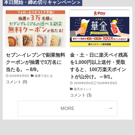
本日開始・締め切りキャンペーン＞
セブン‐イレブンで副菜無料
金・土・日に楽天ペイ残高
クーポンが抽選で3万名に
を1,000円以上送付・受取
当たる。～8/9。
すると、100万楽天ポイン
トが山分け。～9/1。
2026年8月9日
抽選で当たる
コメント (0)
2026年8月6日
2026年8月9日
楽天ポイント
コメント (3)
MORE