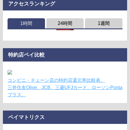
アクセスランキング
1時間
24時間
1週間
特約店ペイ比較
コンビニ・チェーン店の特約店還元率比較表。
三井住友Olive、JCB、三菱UFJカード、ローソンPonta
プラス。
ペイマトリクス