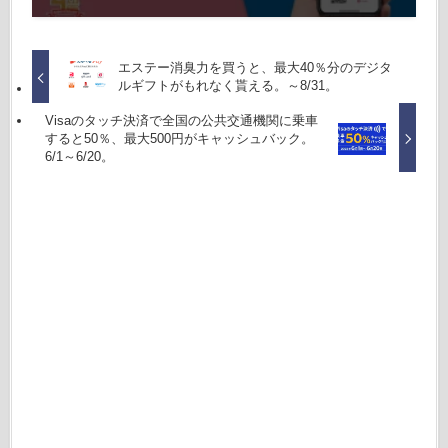
エステー消臭力を買うと、最大40％分のデジタ
ルギフトがもれなく貰える。～8/31。
Visaのタッチ決済で全国の公共交通機関に乗車
すると50％、最大500円がキャッシュバック。
6/1～6/20。