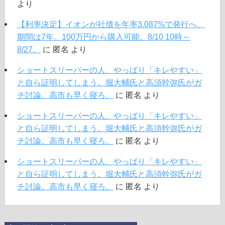
より
【利率決定】イオンが社債を年率3.087%で発行へ。
期間は7年。100万円から購入可能。8/10 10時～
8/27。
に
匿名
より
ショートスリーパーの人、やっぱり「キレやすい」
と自ら証明してしまう。堀大輔氏と高須幹弥氏がガ
チ討論。高市も早く寝ろ。
に
匿名
より
ショートスリーパーの人、やっぱり「キレやすい」
と自ら証明してしまう。堀大輔氏と高須幹弥氏がガ
チ討論。高市も早く寝ろ。
に
匿名
より
ショートスリーパーの人、やっぱり「キレやすい」
と自ら証明してしまう。堀大輔氏と高須幹弥氏がガ
チ討論。高市も早く寝ろ。
に
匿名
より