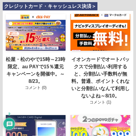
クレジットカード・キャッシュレス決済＞
松屋・松のやで15時～23時
イオンカードでオートバッ
限定、au PAYで15％還元
クスで分割払い利用する
キャンペーンを開催中。～
と、分割払い手数料が無
8/23。
料。普通、ポイントくれな
コメント (0)
いと分割払いなんて利用し
ないよね～8/10。
コメント (1)
2