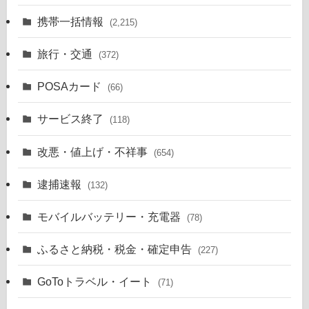
携帯一括情報
(2,215)
旅行・交通
(372)
POSAカード
(66)
サービス終了
(118)
改悪・値上げ・不祥事
(654)
逮捕速報
(132)
モバイルバッテリー・充電器
(78)
ふるさと納税・税金・確定申告
(227)
GoToトラベル・イート
(71)