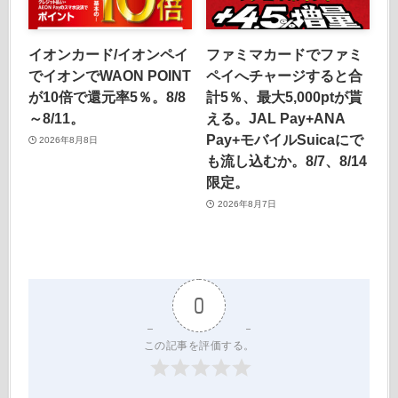
イオンカード/イオンペイ
ファミマカードでファミ
でイオンでWAON POINT
ペイへチャージすると合
が10倍で還元率5％。8/8
計5％、最大5,000ptが貰
～8/11。
える。JAL Pay+ANA
Pay+モバイルSuicaにで
2026年8月8日
も流し込むか。8/7、8/14
限定。
2026年8月7日
0
この記事を評価する。