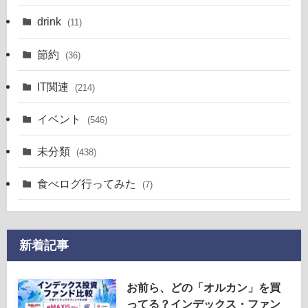
drink
(11)
節約
(36)
IT関連
(214)
イベント
(546)
未分類
(438)
食べログ行ってみた
(7)
新着記事
お前ら、どの「オルカン」を買
ってる？インデックス・ファン