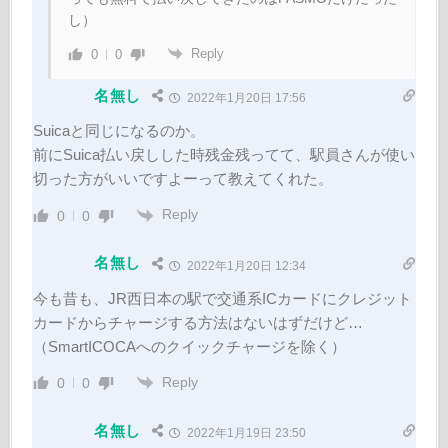
し）
Reply
0
0
名無し
2022年1月20日 17:56
Suicaと同じになるのか。
前にSuica払い戻しした時残金残ってて、駅員さんが使い
切った方がいいですよーって教えてくれた。
Reply
0
0
名無し
2022年1月20日 12:34
今も昔も、JR西日本の駅で交通系ICカードにクレジット
カードからチャージする方法はないはずだけど…
（SmartICOCAへのクイックチャージを除く）
Reply
0
0
名無し
2022年1月19日 23:50