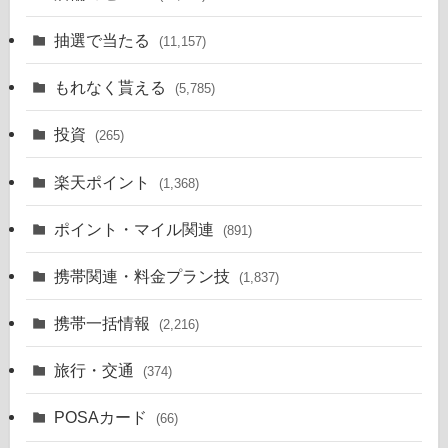
抽選で当たる
(11,157)
もれなく貰える
(5,785)
投資
(265)
楽天ポイント
(1,368)
ポイント・マイル関連
(891)
携帯関連・料金プラン技
(1,837)
携帯一括情報
(2,216)
旅行・交通
(374)
POSAカード
(66)