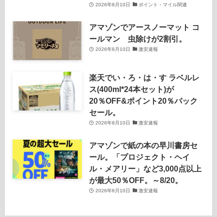
2026年8月10日
ポイント・マイル関連
アマゾンでアースノーマット コ
ールマン 虫除けが2割引。
2026年8月10日
激安速報
楽天でい・ろ・は・す ラベルレ
ス(400ml*24本セット)が
20％OFF&ポイント20％バック
セール。
2026年8月10日
激安速報
アマゾンで紙の本の早川書房セ
ール。「プロジェクト・ヘイ
ル・メアリー」など3,000点以上
が最大50％OFF。～8/20。
2026年8月10日
激安速報