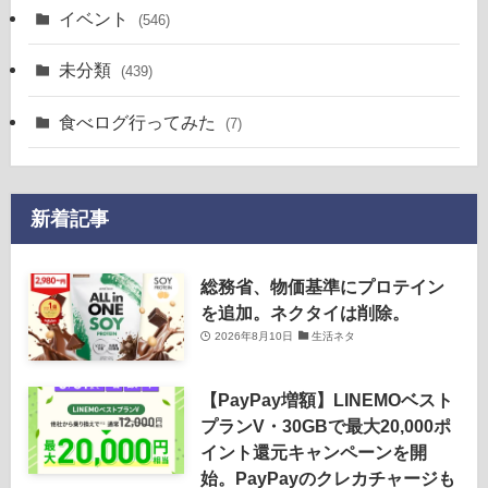
イベント
(546)
未分類
(439)
食べログ行ってみた
(7)
新着記事
総務省、物価基準にプロテイン
を追加。ネクタイは削除。
2026年8月10日
生活ネタ
【PayPay増額】LINEMOベスト
プランV・30GBで最大20,000ポ
イント還元キャンペーンを開
始。PayPayのクレカチャージも