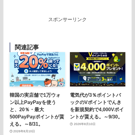
スポンサーリンク
関連記事
韓国の実店舗で1万ウォ
電気代が3％ポイントバ
ン以上PayPayを使う
ックのVポイントでんき
と、20％・最大
を新規契約で4,000Vポイ
500PayPayポイントが貰
ントが貰える。～9/30。
える。～8/31。
2026年8月10日
2026年8月10日