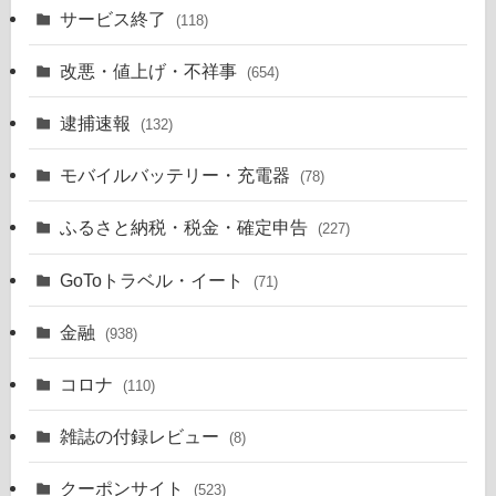
サービス終了
(118)
改悪・値上げ・不祥事
(654)
逮捕速報
(132)
モバイルバッテリー・充電器
(78)
ふるさと納税・税金・確定申告
(227)
GoToトラベル・イート
(71)
金融
(938)
コロナ
(110)
雑誌の付録レビュー
(8)
クーポンサイト
(523)