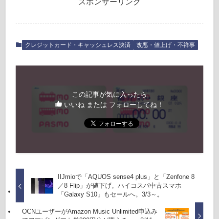
スポンサーリンク
クレジットカード・キャッシュレス決済
改悪・値上げ・不祥事
この記事が気に入ったら
いいね または フォローしてね！
IIJmioで「AQUOS sense4 plus」と「Zenfone 8
／8 Flip」が値下げ。ハイコスパ中古スマホ
「Galaxy S10」もセールへ。3/3～。
OCNユーザーがAmazon Music Unlimited申込み