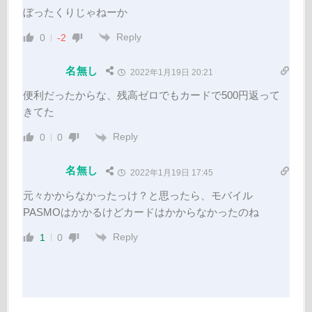
ぼったくりじゃねーか
Reply
0
-2
名無し
2022年1月19日 20:21
便利だったからな、残高ゼロでもカードで500円返って
きてた
Reply
0
0
名無し
2022年1月19日 17:45
元々かからなかったっけ？と思ったら、モバイル
PASMOはかかるけどカードはかからなかったのね
Reply
1
0