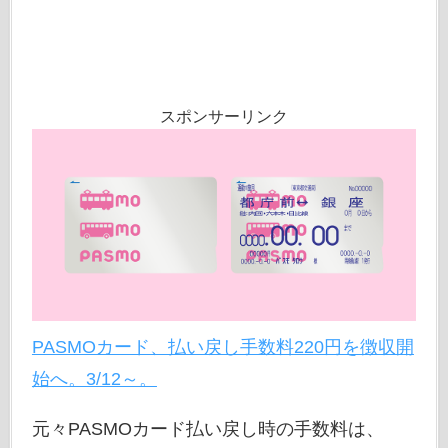
スポンサーリンク
PASMOカード、払い戻し手数料220円を徴収開
始へ。3/12～。
元々PASMOカード払い戻し時の手数料は、