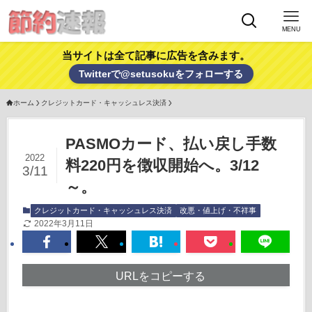
MENU
当サイトは全て記事に広告を含みます。
Twitterで@setusokuをフォローする
ホーム
クレジットカード・キャッシュレス決済
PASMOカード、払い戻し手数
2022
料220円を徴収開始へ。3/12
3/11
～。
クレジットカード・キャッシュレス決済
改悪・値上げ・不祥事
2022年3月11日
URLをコピーする