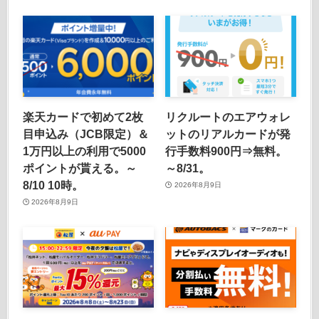
楽天カードで初めて2枚
リクルートのエアウォレ
目申込み（JCB限定）＆
ットのリアルカードが発
1万円以上の利用で5000
行手数料900円⇒無料。
ポイントが貰える。～
～8/31。
8/10 10時。
2026年8月9日
2026年8月9日