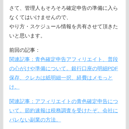
さて、管理人もそろそろ確定申告の準備に入ら
なくてはいけませんので、
やり方・スケジュール情報を共有させて頂きた
いと思います。
前回の記事：
関連記事：青色確定申告アフィリエイト、普段
の心がけや準備について。銀行口座の明細PDF
保存、クレカは紙明細一択、経費はメモっと
け。
関連記事：アフィリエイトの青色確定申告につ
いて。節約速報は税務調査を受けたぞ。会社に
バレない副業の方法。