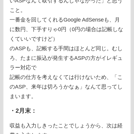
いASPなんて取引するんじゃなかった」と思う
こと。
一番金を回してくれるGoogle AdSenseも、月
に数円、下手すりゃ0円（0円の場合は記帳しな
くていいですけど）
のASPも、記帳する手間はほとんど同じ。むし
ろ、たまに振込が発生するASPの方がイレギュ
ラー対応で
記帳の仕方を考えなくては行けないため、「こ
のASP、来年は切ろうかなぁ」なんて思ってし
まいます。
・2月末：
収益も入力しきったことでしょうから、次は経