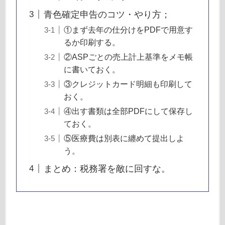
青色確定申告のコツ・やり方；
①まず去年の仕分けをPDFで用意す
るか印刷する。
②ASPごとの売上計上基準をメモ帳
に書いておく。
③クレジットカード明細も印刷して
おく。
④出す書類は全部PDFにして保存し
ておく。
⑤医療費は別表に纏めて提出しよ
う。
まとめ：税務署を敵に回すな。