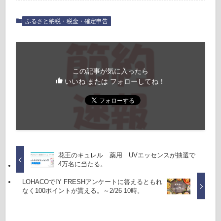
ふるさと納税・税金・確定申告
この記事が気に入ったら
いいね または フォローしてね！
花王のキュレル 薬用 UVエッセンスが抽選で
4万名に当たる。
LOHACOでIY FRESHアンケートに答えるともれ
なく100ポイントが貰える。～2/26 10時。