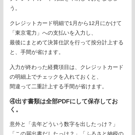
う。
クレジットカード明細で1月から12月にかけて
「東京電力」への支払いを入力し、
最後にまとめて決算仕訳を行って按分計上する
と、手間が省けます。
入力が終わった経費項目は、クレジットカード
の明細上でチェックを入れておくと、
間違って二重計上する手間が省けます。
④出す書類は全部PDFにして保存してお
く。
意外と「去年どういう数字を出したっけ？」
「この届出書だしたっけ？」「ふるさと納税の