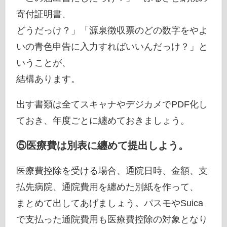
寄付証明書、
どうだっけ？」「源泉徴収票のどの数字をやよ
いの青色申告に入力すればいいんだっけ？」と
いうことが、
結構あります。
出す書類は全てスキャナやデジカメでPDF化し
ておき、年度ごとに纏めておきましょう。
⑤医療費は別表に纏めて提出しよう。
医療費控除を受ける場合、通院日時、金額、支
払先病院、通院費用を纏めた別紙を作って、
まとめて出してあげましょう。パスモやSuica
で支払った通院費用も医療費控除の対象となり