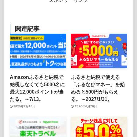
スポンサーリンク
関連記事
Amazonふるさと納税で
ふるさと納税で使える
納税しなくても5000名に
「ふるなびマネー」を始
最大12,000ポイントが当
めると500円がもらえ
たる。～7/13。
る。～2027/1/31。
2026年7月13日
2026年6月28日