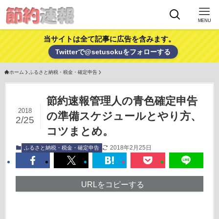
MENU
当サイトは全て記事に広告を含みます。
Twitterで@setusokuをフォローする
ホーム
ふるさと納税・税金・確定申告
節約速報管理人の青色確定申告
2018
の準備スケジュールとやり方、
2/25
コツまとめ。
2018年2月25日
ふるさと納税・税金・確定申告
URLをコピーする