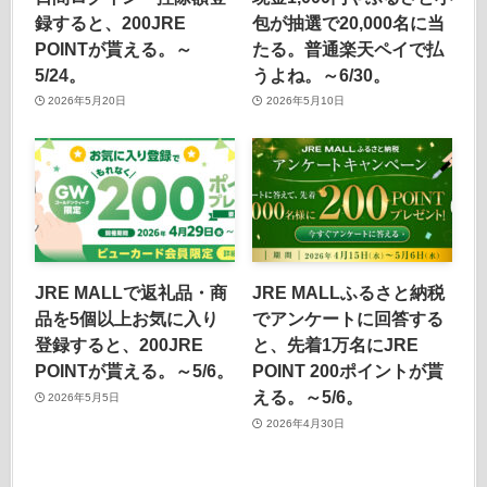
録すると、200JRE
包が抽選で20,000名に当
POINTが貰える。～
たる。普通楽天ペイで払
5/24。
うよね。～6/30。
2026年5月20日
2026年5月10日
JRE MALLで返礼品・商
JRE MALLふるさと納税
品を5個以上お気に入り
でアンケートに回答する
登録すると、200JRE
と、先着1万名にJRE
POINTが貰える。～5/6。
POINT 200ポイントが貰
える。～5/6。
2026年5月5日
2026年4月30日