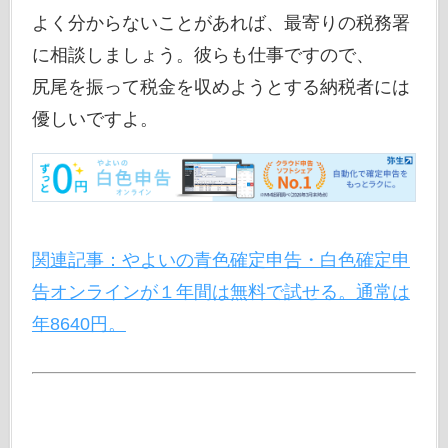
よく分からないことがあれば、最寄りの税務署
に相談しましょう。彼らも仕事ですので、
尻尾を振って税金を収めようとする納税者には
優しいですよ。
関連記事：やよいの青色確定申告・白色確定申
告オンラインが１年間は無料で試せる。通常は
年8640円。