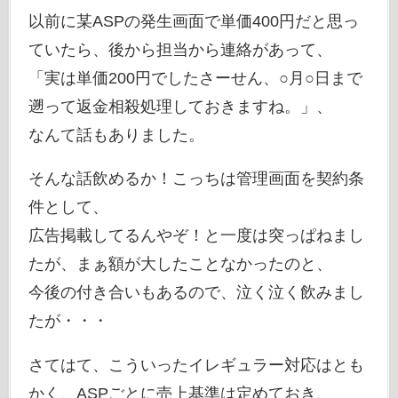
以前に某ASPの発生画面で単価400円だと思っ
ていたら、後から担当から連絡があって、
「実は単価200円でしたさーせん、○月○日まで
遡って返金相殺処理しておきますね。」、
なんて話もありました。
そんな話飲めるか！こっちは管理画面を契約条
件として、
広告掲載してるんやぞ！と一度は突っぱねまし
たが、まぁ額が大したことなかったのと、
今後の付き合いもあるので、泣く泣く飲みまし
たが・・・
さてはて、こういったイレギュラー対応はとも
かく、ASPごとに売上基準は定めておき、