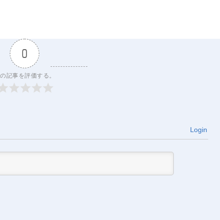
0
の記事を評価する。
Login