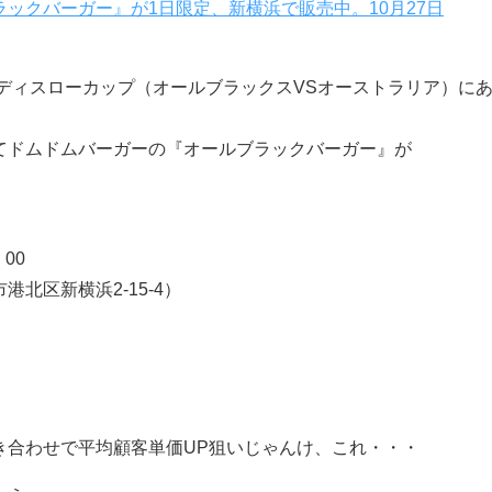
ックバーガー』が1日限定、新横浜で販売中。10月27日
レディスローカップ（オールブラックスVSオーストラリア）に
てドムドムバーガーの『オールブラックバーガー』が
00
北区新横浜2-15-4）
き合わせで平均顧客単価UP狙いじゃんけ、これ・・・