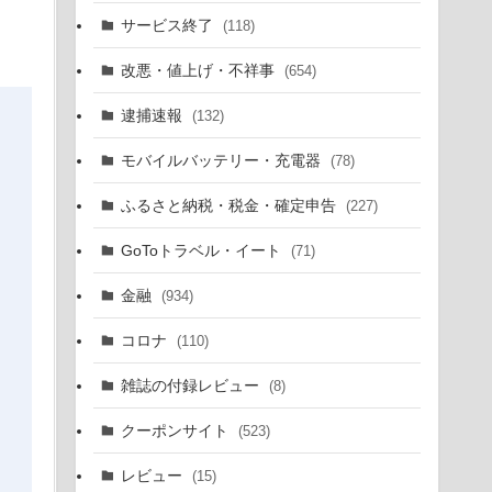
サービス終了
(118)
改悪・値上げ・不祥事
(654)
逮捕速報
(132)
モバイルバッテリー・充電器
(78)
ふるさと納税・税金・確定申告
(227)
GoToトラベル・イート
(71)
金融
(934)
コロナ
(110)
雑誌の付録レビュー
(8)
クーポンサイト
(523)
レビュー
(15)