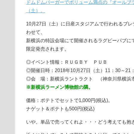
ドムドムバーガーでボリューム満点の『オールブラ
（土）。
10月27日（土）に日産スタジアムで行われるブ
わせて、
新横浜の特設会場にて開催されるラグビーパブに
限定発売されます。
◎イベント情報：ＲＵＧＢＹ ＰＵＢ
◎開催日時：2018年10月27日（土）11：30～21：
◎会 場：新横浜ラントラクト （神奈川県横浜市港
※新横浜ラーメン博物館の隣。
価格：ポテトでセットで1,000円(税込)。
ナゲット＆ポテトも500円(税込)
いや、単品で売ってくれよ・・・どう考えても抱