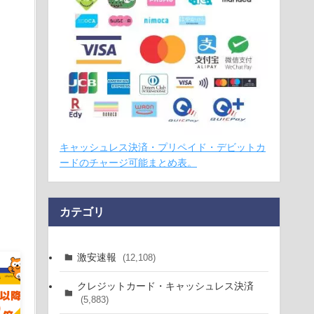
キャッシュレス決済・プリペイド・デビットカ
ードのチャージ可能まとめ表。
カテゴリ
激安速報
(12,108)
クレジットカード・キャッシュレス決済
(5,883)