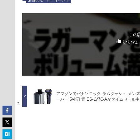
店舗のセール
イベント
この
いいね 
アマゾンでパナソニック ラムダッシュ メン
ーバー 5枚刃 青 ES-LV7C-Aがタイムセール