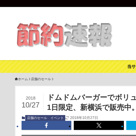
当サ
ホーム
店舗のセール
ドムドムバーガーでボリ
2018
10/27
1日限定、新横浜で販売中。
2018年10月27日
店舗のセール
イベント