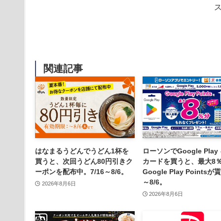
関連記事
はなまるうどんでうどん1杯を
ローソンでGoogle Play
買うと、次回うどん80円引きク
カードを買うと、最大8
ーポンを配布中。7/16～8/6。
Google Play Points
～8/6。
2026年8月6日
2026年8月6日