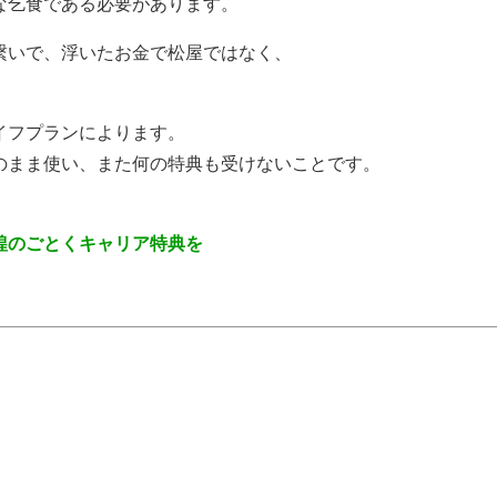
な乞食である必要があります。
繋いで、浮いたお金で松屋ではなく、
イフプランによります。
のまま使い、また何の特典も受けないことです。
蝗のごとくキャリア特典を