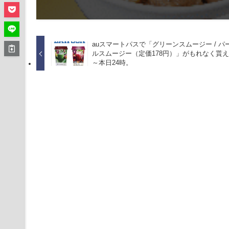
auスマートパスで「グリーンスムージー / パ
ルスムージー（定価178円）」がもれなく貰
～本日24時。