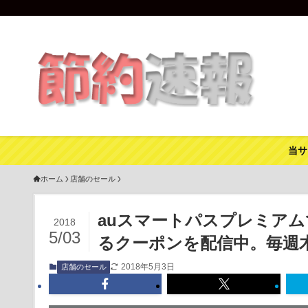
当サ
ホーム
店舗のセール
auスマートパスプレミアム
2018
5/03
るクーポンを配信中。毎週
2018年5月3日
店舗のセール