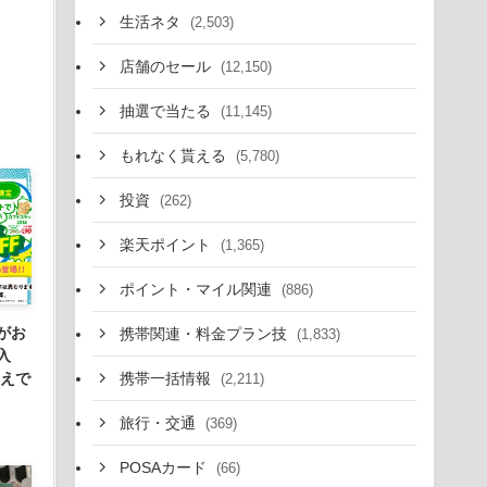
生活ネタ
(2,503)
店舗のセール
(12,150)
抽選で当たる
(11,145)
もれなく貰える
(5,780)
投資
(262)
楽天ポイント
(1,365)
ポイント・マイル関連
(886)
がお
携帯関連・料金プラン技
(1,833)
入
携帯一括情報
換えで
(2,211)
。
旅行・交通
(369)
POSAカード
(66)