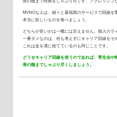
骨の髄まで特典をしゃぶり尽くす、アグレッシブ
MVNOな人は、細々と最低限のサービスで回線を
本当に欲しいものを食べましょう。
どちらが良いかは一概には言えません。個人のラ
一番ダメなのは、何も考えずにキャリア回線をそ
これは金を溝に捨てているのも同じことです。
どうせキャリア回線を使うのであれば、寄生虫や
骨の髄までしゃぶり尽くしましょう。