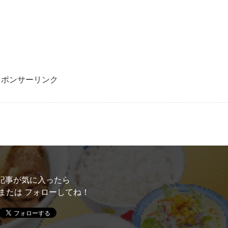
スポンサーリンク
記事が気に入ったら
または フォローしてね！