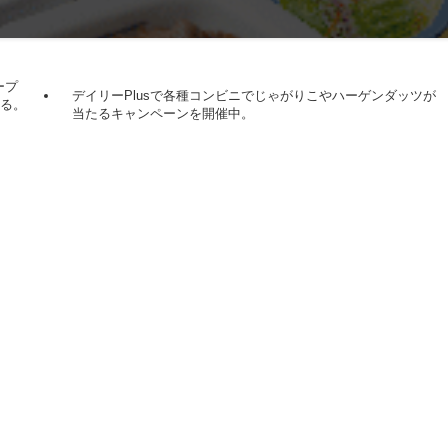
ープ
デイリーPlusで各種コンビニでじゃがりこやハーゲンダッツが
える。
当たるキャンペーンを開催中。