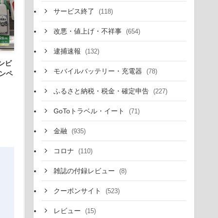
サービス終了
(118)
改悪・値上げ・不祥事
(654)
逮捕速報
(132)
ンビ
モバイルバッテリー・充電器
(78)
ンペ
ふるさと納税・税金・確定申告
(227)
GoToトラベル・イート
(71)
金融
(935)
コロナ
(110)
雑誌の付録レビュー
(8)
クーポンサイト
(523)
レビュー
(15)