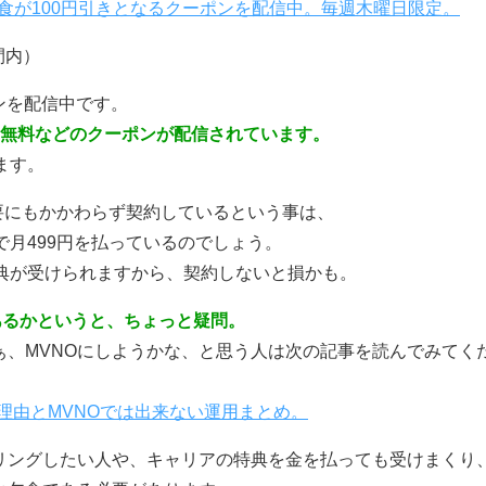
定食が100円引きとなるクーポンを配信中。毎週木曜日限定。
間内）
ンを配信中です。
キ無料などのクーポンが配信されています。
ます。
必要にもかかわらず契約しているという事は、
で月499円を払っているのでしょう。
典が受けられますから、契約しないと損かも。
があるかというと、ちょっと疑問。
、MVNOにしようかな、と思う人は次の記事を読んでみてく
理由とMVNOでは出来ない運用まとめ。
リングしたい人や、キャリアの特典を金を払っても受けまくり