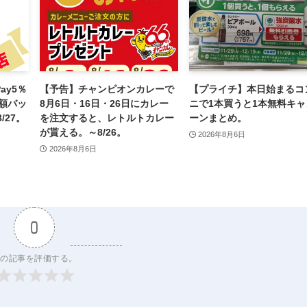
ay5％
【予告】チャンピオンカレーで
【プライチ】本日始まるコ
額バッ
8月6日・16日・26日にカレー
ニで1本買うと1本無料キャ
27。
を注文すると、レトルトカレー
ーンまとめ。
が貰える。～8/26。
2026年8月6日
2026年8月6日
0
の記事を評価する。