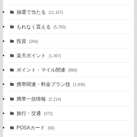
抽選で当たる
(11,157)
もれなく貰える
(5,783)
投資
(264)
楽天ポイント
(1,367)
ポイント・マイル関連
(890)
携帯関連・料金プラン技
(1,836)
携帯一括情報
(2,214)
旅行・交通
(372)
POSAカード
(66)