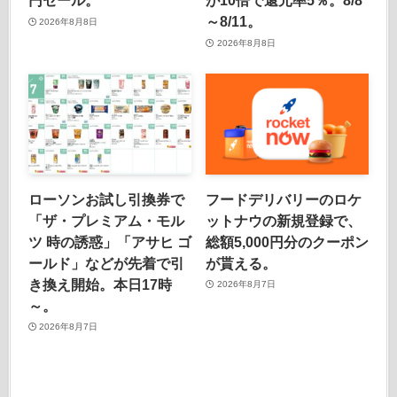
円セール。
が10倍で還元率5％。8/8
～8/11。
2026年8月8日
2026年8月8日
ローソンお試し引換券で
フードデリバリーのロケ
「ザ・プレミアム・モル
ットナウの新規登録で、
ツ 時の誘惑」「アサヒ ゴ
総額5,000円分のクーポン
ールド」などが先着で引
が貰える。
き換え開始。本日17時
2026年8月7日
～。
2026年8月7日