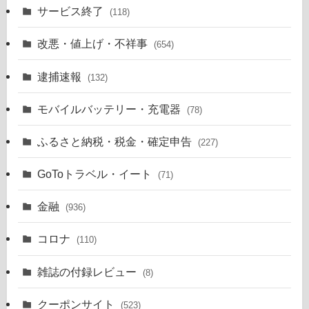
サービス終了
(118)
改悪・値上げ・不祥事
(654)
逮捕速報
(132)
モバイルバッテリー・充電器
(78)
ふるさと納税・税金・確定申告
(227)
GoToトラベル・イート
(71)
金融
(936)
コロナ
(110)
雑誌の付録レビュー
(8)
クーポンサイト
(523)