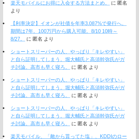
楽天モバイルにお得に入会する方法まとめ。
に
匿名
より
【利率決定】イオンが社債を年率3.087%で発行へ。
期間は7年。100万円から購入可能。8/10 10時～
8/27。
に
匿名
より
ショートスリーパーの人、やっぱり「キレやすい」
と自ら証明してしまう。堀大輔氏と高須幹弥氏がガ
チ討論。高市も早く寝ろ。
に
匿名
より
ショートスリーパーの人、やっぱり「キレやすい」
と自ら証明してしまう。堀大輔氏と高須幹弥氏がガ
チ討論。高市も早く寝ろ。
に
匿名
より
ショートスリーパーの人、やっぱり「キレやすい」
と自ら証明してしまう。堀大輔氏と高須幹弥氏がガ
チ討論。高市も早く寝ろ。
に
匿名
より
楽天モバイル、「敵から貰ってた塩」、KDDIのロー