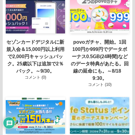
セゾンカードデジタルに新
povoガチャ、開始。1回
規入会＆15,000円以上利用
100円か999円でデータボ
で2,000円キャッシュバッ
ーナス0.5GB(24時間)など
ク。25歳以下は追加で2％
のデータ特典があたる。回
バック。～9/30。
線の延命にも。～8/18
コメント (0)
9:30。
コメント (10)