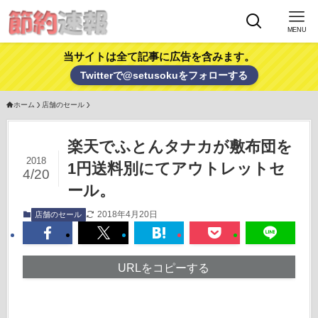
MENU
当サイトは全て記事に広告を含みます。
Twitterで@setusokuをフォローする
ホーム
店舗のセール
楽天でふとんタナカが敷布団を
2018
1円送料別にてアウトレットセ
4/20
ール。
2018年4月20日
店舗のセール
URLをコピーする