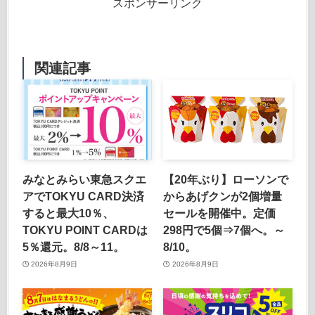
スポンサーリンク
関連記事
みなとみらい東急スクエ
【20年ぶり】ローソンで
アでTOKYU CARD決済
からあげクンが2個増量
すると最大10％、
セールを開催中。定価
TOKYU POINT CARDは
298円で5個⇒7個へ。～
5％還元。8/8～11。
8/10。
2026年8月9日
2026年8月9日