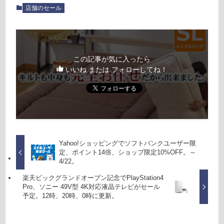
店舗のセール
この記事が気に入ったら
いいね または フォローしてね！
Yahoo!ショッピングでソフトバンクユーザー限
定、ポイント14倍、ショップ限定10%OFF。～
4/22。
楽天ビックグランドオープン記念でPlayStation4
Pro、ソニー 49V型 4K対応液晶テレビがセール
予定。12時、20時、0時に更新。