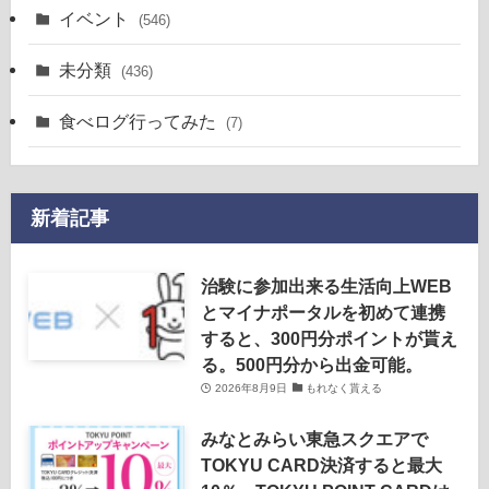
イベント
(546)
未分類
(436)
食べログ行ってみた
(7)
新着記事
治験に参加出来る生活向上WEB
とマイナポータルを初めて連携
すると、300円分ポイントが貰え
る。500円分から出金可能。
2026年8月9日
もれなく貰える
みなとみらい東急スクエアで
TOKYU CARD決済すると最大