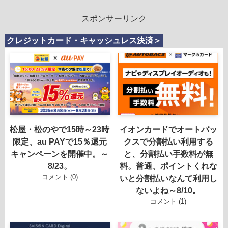
スポンサーリンク
クレジットカード・キャッシュレス決済＞
松屋・松のやで15時～23時
イオンカードでオートバッ
限定、au PAYで15％還元
クスで分割払い利用する
キャンペーンを開催中。～
と、分割払い手数料が無
8/23。
料。普通、ポイントくれな
コメント (0)
いと分割払いなんて利用し
ないよね～8/10。
コメント (1)