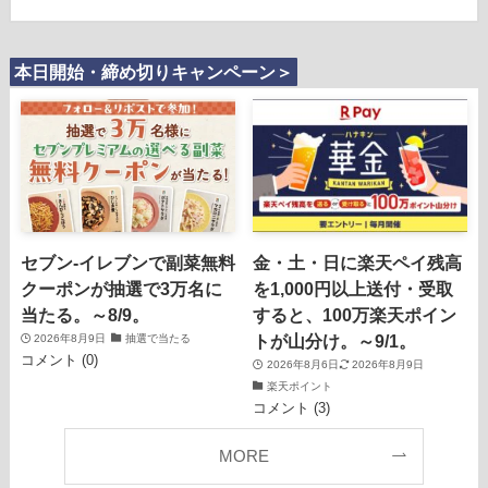
本日開始・締め切りキャンペーン＞
セブン‐イレブンで副菜無料
金・土・日に楽天ペイ残高
クーポンが抽選で3万名に
を1,000円以上送付・受取
当たる。～8/9。
すると、100万楽天ポイン
トが山分け。～9/1。
2026年8月9日
抽選で当たる
コメント (0)
2026年8月6日
2026年8月9日
楽天ポイント
コメント (3)
MORE