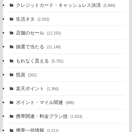
クレジットカード・キャッシュレス決済
(5,884)
生活ネタ
(2,503)
店舗のセール
(12,150)
抽選で当たる
(11,148)
もれなく貰える
(5,781)
投資
(262)
楽天ポイント
(1,366)
ポイント・マイル関連
(886)
携帯関連・料金プラン技
(1,833)
携帯一括情報
(2,211)