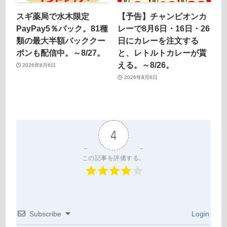
スギ薬局で水木限定
【予告】チャンピオンカ
PayPay5％バック。81種
レーで8月6日・16日・26
類の最大半額バッククー
日にカレーを注文する
ポンも配信中。～8/27。
と、レトルトカレーが貰
える。～8/26。
2026年8月6日
2026年8月6日
4
この記事を評価する。
Subscribe
Login