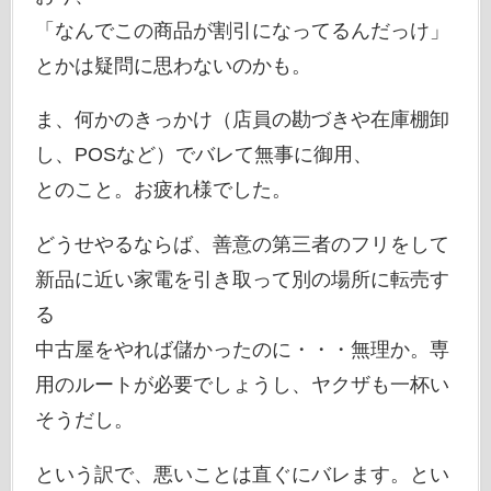
「なんでこの商品が割引になってるんだっけ」
とかは疑問に思わないのかも。
ま、何かのきっかけ（店員の勘づきや在庫棚卸
し、POSなど）でバレて無事に御用、
とのこと。お疲れ様でした。
どうせやるならば、善意の第三者のフリをして
新品に近い家電を引き取って別の場所に転売す
る
中古屋をやれば儲かったのに・・・無理か。専
用のルートが必要でしょうし、ヤクザも一杯い
そうだし。
という訳で、悪いことは直ぐにバレます。とい