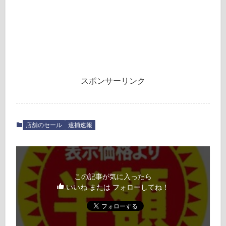
スポンサーリンク
店舗のセール
逮捕速報
この記事が気に入ったら
いいね または フォローしてね！