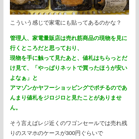
こういう感じで家電にも貼ってあるのかな？
管理人、家電量販店は売れ筋商品の現物を見に
行くところだと思っており、
現物を手に触って見たあと、値札はちらっとだ
け見て、「やっぱりネットで買ったほうが安い
よなぁ」と
アマゾンかヤフーショッピングでポチるのであ
んまり値札をジロジロと見たことがありませ
ん。
そう言えばレジ近くのワゴンセールでは売れ残
りのスマホのケースが300円ぐらいで