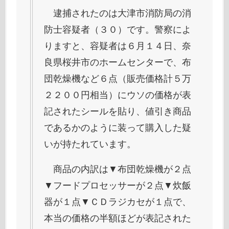
逮捕されたのは大津市消防局の消
防士容疑者（３０）です。警察によ
りますと、容疑者は６月１４日、奈
良県桜井市のホームセンターで、布
団乾燥機など６点（販売価格計５万
２２００円相当）にウソの価格が表
記されたシールを貼り、値引き商品
であるかのように装って購入した疑
いが持たれています。
商品の内訳は▼布団乾燥機が２点
▼フードプロセッサーが２点▼炊飯
器が１点▼ＣＤラジカセが１点で、
本当の価格の半額ほどが表記された