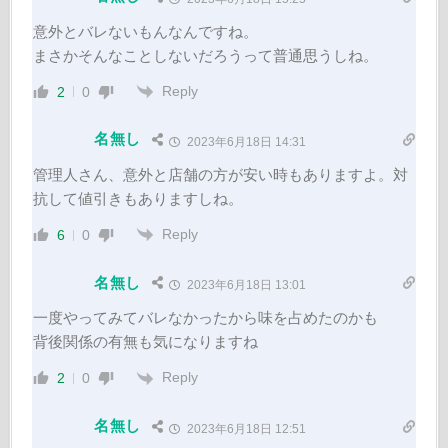
意外とバレないもんなんですね。
まさかそんなことしないだろうって普通思うしね。
Reply
2
0
名無し
2023年6月18日 14:31
管理人さん、意外と店舗の方が安い時もありますよ。対
抗して値引きもありますしね。
Reply
6
0
名無し
2023年6月18日 13:01
一度やってみてバレなかったから味を占めたのかも
背後関係の有無も気になりますね
Reply
2
0
名無し
2023年6月18日 12:51