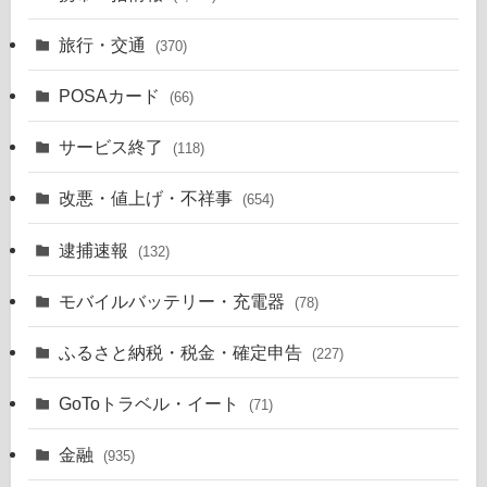
旅行・交通
(370)
POSAカード
(66)
サービス終了
(118)
改悪・値上げ・不祥事
(654)
逮捕速報
(132)
モバイルバッテリー・充電器
(78)
ふるさと納税・税金・確定申告
(227)
GoToトラベル・イート
(71)
金融
(935)