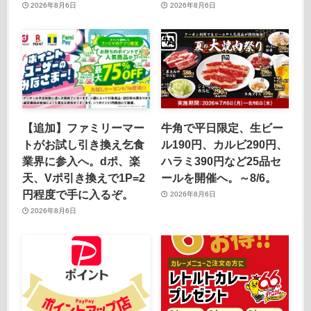
2026年8月6日
2026年8月6日
【追加】ファミリーマー
牛角で平日限定、生ビー
トがお試し引き換え乞食
ル190円、カルビ290円、
業界に参入へ。dポ、楽
ハラミ390円など25品セ
天、Vポ引き換えで1P=2
ールを開催へ。～8/6。
円程度で手に入るぞ。
2026年8月6日
2026年8月6日