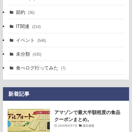
節約
(36)
IT関連
(214)
イベント
(546)
未分類
(435)
食べログ行ってみた
(7)
新着記事
アマゾンで最大半額程度の食品
クーポンまとめ。
2026年8月7日
激安速報