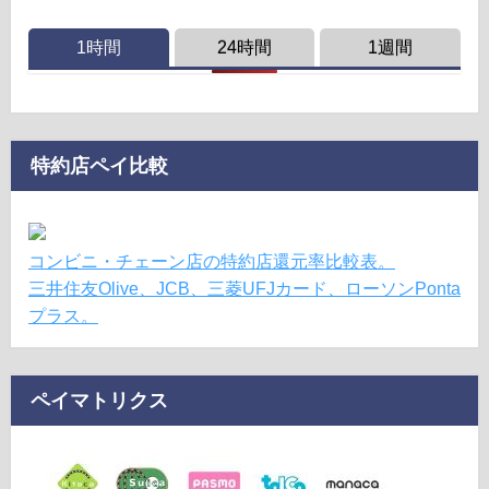
1時間
24時間
1週間
特約店ペイ比較
コンビニ・チェーン店の特約店還元率比較表。
三井住友Olive、JCB、三菱UFJカード、ローソンPonta
プラス。
ペイマトリクス