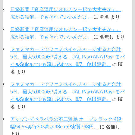
日経新聞「資産運用はオルカン一択で大丈夫か」。
広がる誤解。でもそれでいいんだよ。
に
匿名
より
日経新聞「資産運用はオルカン一択で大丈夫か」。
広がる誤解。でもそれでいいんだよ。
に
名無し
より
ファミマカードでファミペイへチャージすると合計
5％、最大5,000ptが貰える。JAL Pay+ANA Pay+モバ
イルSuicaにでも流し込むか。8/7、8/14限定。
に
匿
名
より
ファミマカードでファミペイへチャージすると合計
5％、最大5,000ptが貰える。JAL Pay+ANA Pay+モバ
イルSuicaにでも流し込むか。8/7、8/14限定。
に
匿
名
より
アマゾンでペラペラの不二貿易 オープンラック 4段
幅54.5×奥行30×高さ93cmが実質768円。
に
名無し
より