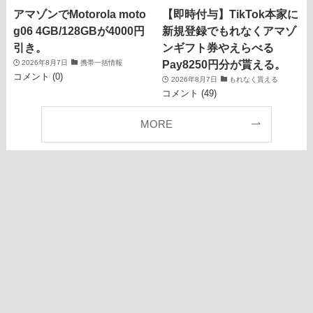
アマゾンでMotorola moto
【即時付与】TikTok本家に
g06 4GB/128GBが4000円
新規登録でもれなくアマゾ
引き。
ンギフト券やえらべる
Pay8250円分が貰える。
2026年8月7日
携帯一括情報
コメント (0)
2026年8月7日
もれなく貰える
コメント (49)
MORE