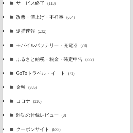
サービス終了
(118)
改悪・値上げ・不祥事
(654)
逮捕速報
(132)
モバイルバッテリー・充電器
(78)
ふるさと納税・税金・確定申告
(227)
GoToトラベル・イート
(71)
金融
(935)
コロナ
(110)
雑誌の付録レビュー
(8)
クーポンサイト
(523)