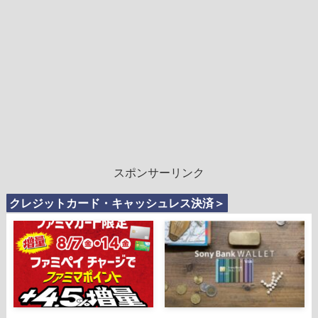
スポンサーリンク
クレジットカード・キャッシュレス決済＞