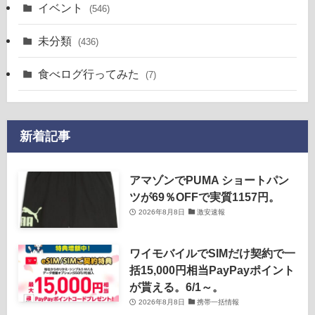
イベント
(546)
未分類
(436)
食べログ行ってみた
(7)
新着記事
アマゾンでPUMA ショートパン
ツが69％OFFで実質1157円。
2026年8月8日
激安速報
ワイモバイルでSIMだけ契約で一
括15,000円相当PayPayポイント
が貰える。6/1～。
2026年8月8日
携帯一括情報