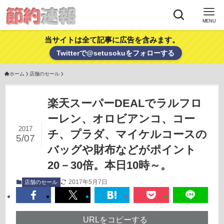
MENU
当サイトは全て記事に広告を含みます。
Twitterで@setusokuをフォローする
ホーム
店舗のセール
楽天スーパーDEALでラルフロ
ーレン、オロビアンコ、コー
2017
チ、プラダ、マイケルコースの
5/07
バッグや財布などがポイント
20－30倍。本日10時～。
2017年5月7日
店舗のセール
URLをコピーする