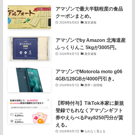
アマゾンで最大半額程度の食品
クーポンまとめ。
2026年8月8日
激安速報
アマゾンでby Amazon 北海道産
ふっくりんこ 5kgが3005円。
2026年8月7日
激安速報
アマゾンでMotorola moto g06
4GB/128GBが4000円引き。
2026年8月7日
携帯一括情報
【即時付与】TikTok本家に新規
登録でもれなくアマゾンギフト
券やえらべるPay8250円分が貰
える。
2026年8月7日
もれなく貰える