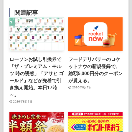
関連記事
ローソンお試し引換券で
フードデリバリーのロケ
「ザ・プレミアム・モル
ットナウの新規登録で、
ツ 時の誘惑」「アサヒ ゴ
総額5,000円分のクーポン
ールド」などが先着で引
が貰える。
き換え開始。本日17時
2026年8月7日
～。
2026年8月7日