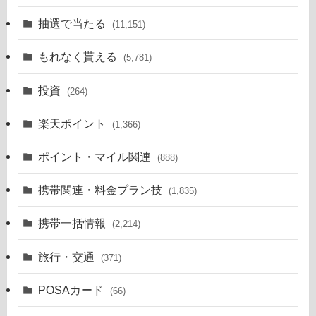
抽選で当たる
(11,151)
もれなく貰える
(5,781)
投資
(264)
楽天ポイント
(1,366)
ポイント・マイル関連
(888)
携帯関連・料金プラン技
(1,835)
携帯一括情報
(2,214)
旅行・交通
(371)
POSAカード
(66)