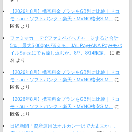
【2026年8月】携帯料金プランをGB別に比較｜ドコ
モ・au・ソフトバンク・楽天・MVNO格安SIM。
に
匿名
より
ファミマカードでファミペイへチャージすると合計
5％、最大5,000ptが貰える。JAL Pay+ANA Pay+モバ
イルSuicaにでも流し込むか。8/7、8/14限定。
に
匿
名
より
【2026年8月】携帯料金プランをGB別に比較｜ドコ
モ・au・ソフトバンク・楽天・MVNO格安SIM。
に
匿名
より
【2026年8月】携帯料金プランをGB別に比較｜ドコ
モ・au・ソフトバンク・楽天・MVNO格安SIM。
に
匿名
より
日経新聞「資産運用はオルカン一択で大丈夫か」。