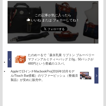
この記事が気に入ったら
いいね または フォローしてね！
たのめーるで「森永乳業 リプトン ブルーベリー
マフィンアルミティーバッグ 2.0g」50パックが
480円という脅威のコスパ。
Appleで13インチMacbookPro(2016年10月モデ
ル/Touch Bar搭載）のリファービッシュ（整備済
製品）が安めに販売中。