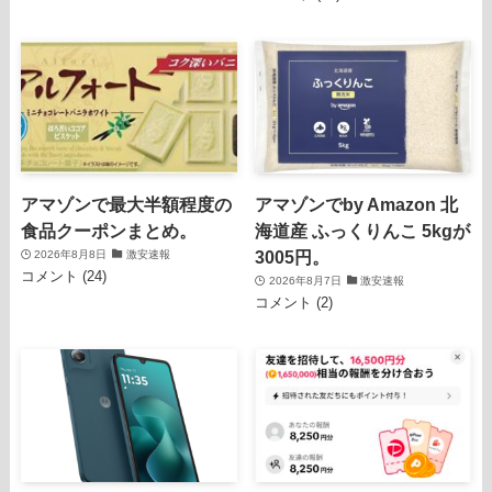
アマゾンで最大半額程度の
アマゾンでby Amazon 北
食品クーポンまとめ。
海道産 ふっくりんこ 5kgが
3005円。
2026年8月8日
激安速報
コメント (24)
2026年8月7日
激安速報
コメント (2)