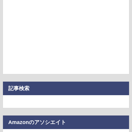
記事検索
Amazonのアソシエイト