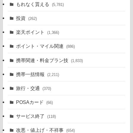
もれなく貰える
(5,781)
投資
(262)
楽天ポイント
(1,366)
ポイント・マイル関連
(886)
携帯関連・料金プラン技
(1,833)
携帯一括情報
(2,211)
旅行・交通
(370)
POSAカード
(66)
サービス終了
(118)
改悪・値上げ・不祥事
(654)