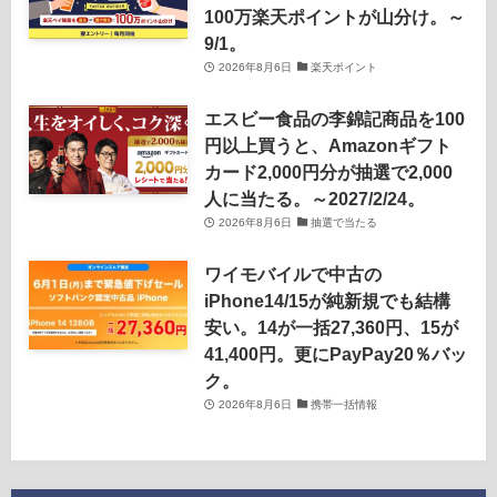
100万楽天ポイントが山分け。～
9/1。
2026年8月6日
楽天ポイント
エスビー食品の李錦記商品を100
円以上買うと、Amazonギフト
カード2,000円分が抽選で2,000
人に当たる。～2027/2/24。
2026年8月6日
抽選で当たる
ワイモバイルで中古の
iPhone14/15が純新規でも結構
安い。14が一括27,360円、15が
41,400円。更にPayPay20％バッ
ク。
2026年8月6日
携帯一括情報