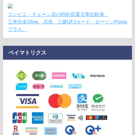
コンビニ・チェーン店の特約店還元率比較表。
三井住友Olive、JCB、三菱UFJカード、ローソンPonta
プラス。
ペイマトリクス