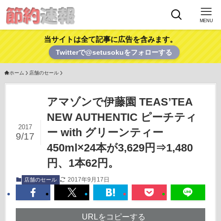
MENU
当サイトは全て記事に広告を含みます。
Twitterで@setusokuをフォローする
ホーム
店舗のセール
アマゾンで伊藤園 TEAS’TEA
NEW AUTHENTIC ピーチティ
2017
ー with グリーンティー
9/17
450ml×24本が3,629円⇒1,480
円、1本62円。
2017年9月17日
店舗のセール
URLをコピーする