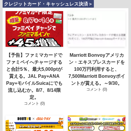
クレジットカード・キャッシュレス決済＞
【予告】ファミマカードで
Marriott Bonvoyアメリカ
ファミペイへチャージする
ン・エキスプレスカードを
と合計5％、最大5,000ptが
100万円利用すると、
貰える。JAL Pay+ANA
7,500Marriott Bonvoyポイ
Pay+モバイルSuicaにでも
ントが貰える。～9/30。
コメント (0)
流し込むか。8/7、8/14限
定。
コメント (0)