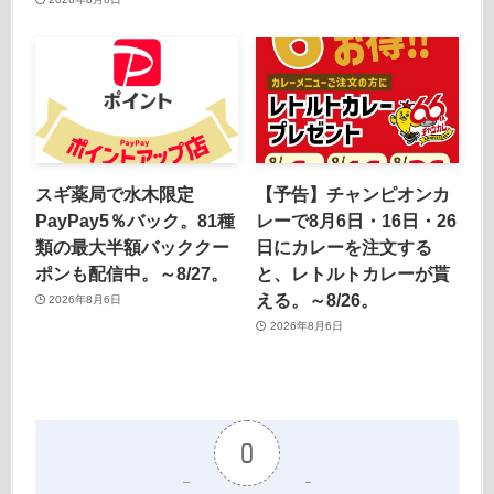
スギ薬局で水木限定
【予告】チャンピオンカ
PayPay5％バック。81種
レーで8月6日・16日・26
類の最大半額バッククー
日にカレーを注文する
ポンも配信中。～8/27。
と、レトルトカレーが貰
える。～8/26。
2026年8月6日
2026年8月6日
0