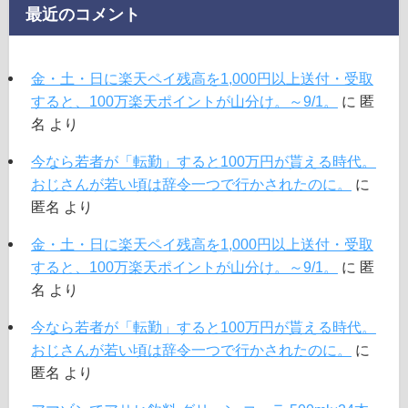
最近のコメント
金・土・日に楽天ペイ残高を1,000円以上送付・受取
すると、100万楽天ポイントが山分け。～9/1。
に
匿
名
より
今なら若者が「転勤」すると100万円が貰える時代。
おじさんが若い頃は辞令一つで行かされたのに。
に
匿名
より
金・土・日に楽天ペイ残高を1,000円以上送付・受取
すると、100万楽天ポイントが山分け。～9/1。
に
匿
名
より
今なら若者が「転勤」すると100万円が貰える時代。
おじさんが若い頃は辞令一つで行かされたのに。
に
匿名
より