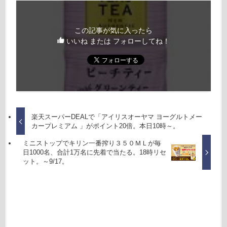
この記事が気に入ったら
いいね または フォローしてね！
楽天スーパーDEALで「アイリスオーヤマ ヨーグルトメー
カープレミアム 」がポイント20倍。本日10時～。
ミニストップでキリン一番搾り３５０ＭＬが毎
日1000名、合計1万名に先着で当たる。18時リセ
ット。～9/17。