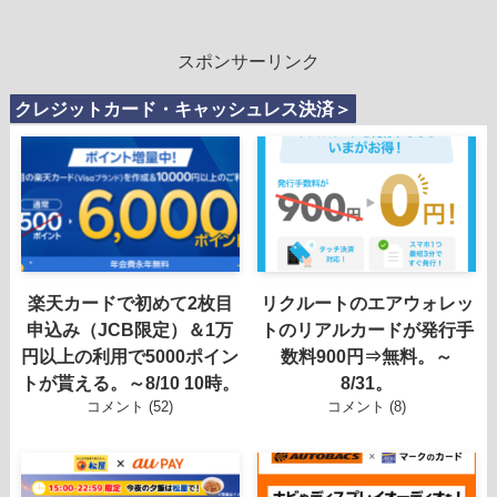
スポンサーリンク
クレジットカード・キャッシュレス決済＞
楽天カードで初めて2枚目
リクルートのエアウォレッ
申込み（JCB限定）＆1万
トのリアルカードが発行手
円以上の利用で5000ポイン
数料900円⇒無料。～
トが貰える。～8/10 10時。
8/31。
コメント (52)
コメント (8)