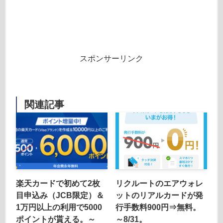
スポンサーリンク
関連記事
楽天カードで初めて2枚
リクルートのエアウォレ
目申込み（JCB限定）＆
ットのリアルカードが発
1万円以上の利用で5000
行手数料900円⇒無料。
ポイントが貰える。～
～8/31。