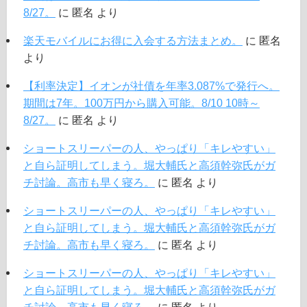
8/27。
に
匿名
より
楽天モバイルにお得に入会する方法まとめ。
に
匿名
より
【利率決定】イオンが社債を年率3.087%で発行へ。
期間は7年。100万円から購入可能。8/10 10時～
8/27。
に
匿名
より
ショートスリーパーの人、やっぱり「キレやすい」
と自ら証明してしまう。堀大輔氏と高須幹弥氏がガ
チ討論。高市も早く寝ろ。
に
匿名
より
ショートスリーパーの人、やっぱり「キレやすい」
と自ら証明してしまう。堀大輔氏と高須幹弥氏がガ
チ討論。高市も早く寝ろ。
に
匿名
より
ショートスリーパーの人、やっぱり「キレやすい」
と自ら証明してしまう。堀大輔氏と高須幹弥氏がガ