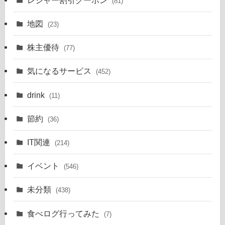
(81)
地図
(23)
株主優待
(77)
気になるサービス
(452)
drink
(11)
節約
(36)
IT関連
(214)
イベント
(546)
未分類
(438)
食べログ行ってみた
(7)