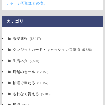
チャージ可能まとめ表。
カテゴリ
激安速報
(12,117)
クレジットカード・キャッシュレス決済
(5,888)
生活ネタ
(2,507)
店舗のセール
(12,156)
抽選で当たる
(11,157)
もれなく貰える
(5,785)
投資