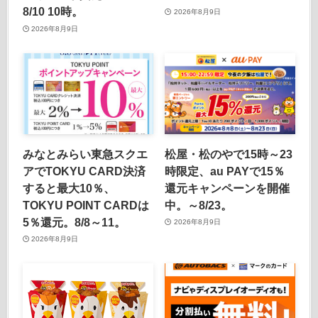
8/10 10時。
2026年8月9日
2026年8月9日
みなとみらい東急スクエ
松屋・松のやで15時～23
アでTOKYU CARD決済
時限定、au PAYで15％
すると最大10％、
還元キャンペーンを開催
TOKYU POINT CARDは
中。～8/23。
5％還元。8/8～11。
2026年8月9日
2026年8月9日