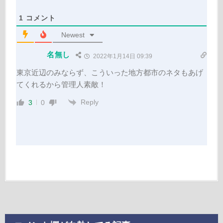
1
コメント
Newest
名無し
2022年1月14日 09:39
東京近辺のみならず、こういった地方都市のネタもあげ
てくれるから管理人素敵！
Reply
3
0