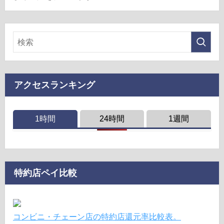
アクセスランキング
1時間
24時間
1週間
特約店ペイ比較
コンビニ・チェーン店の特約店還元率比較表。