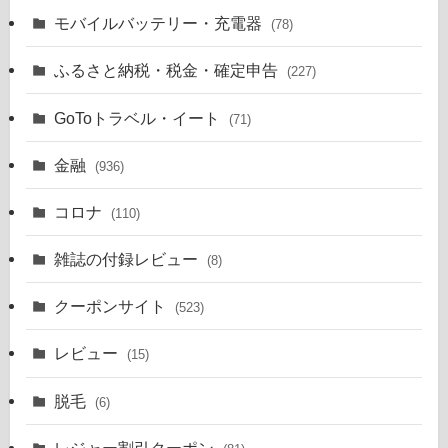
モバイルバッテリー・充電器
(78)
ふるさと納税・税金・確定申告
(227)
GoToトラベル・イート
(71)
金融
(936)
コロナ
(110)
雑誌の付録レビュー
(8)
クーポンサイト
(523)
レビュー
(15)
脱毛
(6)
レジャー割引クーポン