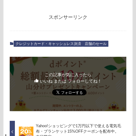
スポンサーリンク
クレジットカード・キャッシュレス決済
店舗のセール
この記事が気に入ったら
いいね または フォローしてね！
Yahoo!ショッピングで1万円以下で使える電気毛
布・ブランケット15%OFFクーポンを配布中。