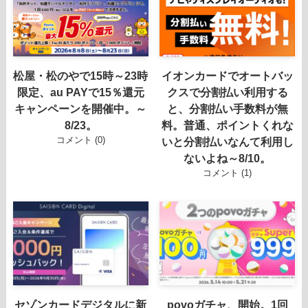
松屋・松のやで15時～23時
イオンカードでオートバッ
限定、au PAYで15％還元
クスで分割払い利用する
キャンペーンを開催中。～
と、分割払い手数料が無
8/23。
料。普通、ポイントくれな
コメント (0)
いと分割払いなんて利用し
ないよね～8/10。
コメント (1)
セゾンカードデジタルに新
povoガチャ、開始。1回