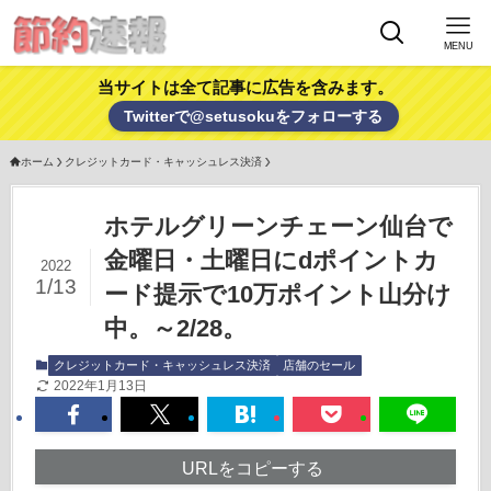
MENU
当サイトは全て記事に広告を含みます。
Twitterで@setusokuをフォローする
ホーム
クレジットカード・キャッシュレス決済
ホテルグリーンチェーン仙台で
金曜日・土曜日にdポイントカ
2022
1/13
ード提示で10万ポイント山分け
中。～2/28。
クレジットカード・キャッシュレス決済
店舗のセール
2022年1月13日
URLをコピーする