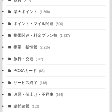
(265)
楽天ポイント
(1,368)
ポイント・マイル関連
(890)
携帯関連・料金プラン技
(1,837)
携帯一括情報
(2,215)
旅行・交通
(372)
POSAカード
(66)
サービス終了
(118)
改悪・値上げ・不祥事
(654)
逮捕速報
(132)