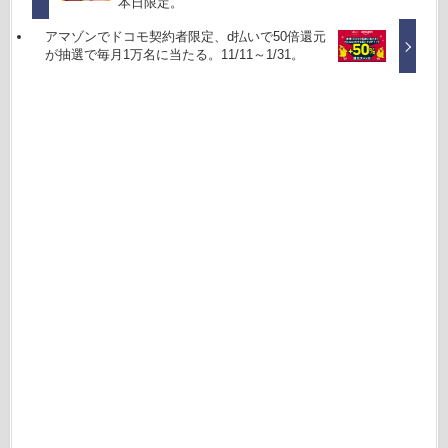
本日限定。
アマゾンでドコモ契約者限定、d払いで50倍還元
が抽選で毎月1万名に当たる。11/11～1/31。