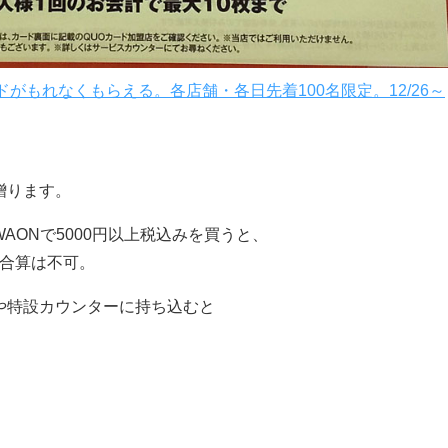
ードがもれなくもらえる。各店舗・各日先着100名限定。12/26～
贈ります。
ONで5000円以上税込みを買うと、
の合算は不可。
や特設カウンターに持ち込むと