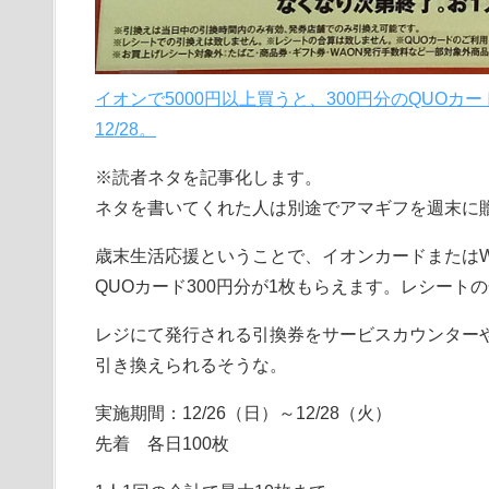
イオンで5000円以上買うと、300円分のQUOカ
12/28。
※読者ネタを記事化します。
ネタを書いてくれた人は別途でアマギフを週末に
歳末生活応援ということで、イオンカードまたはWA
QUOカード300円分が1枚もらえます。レシート
レジにて発行される引換券をサービスカウンター
引き換えられるそうな。
実施期間：12/26（日）～12/28（火）
先着 各日100枚