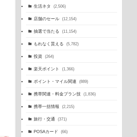
生活ネタ
(2,506)
店舗のセール
(12,154)
抽選で当たる
(11,154)
もれなく貰える
(5,782)
投資
(264)
楽天ポイント
(1,366)
ポイント・マイル関連
(889)
携帯関連・料金プラン技
(1,836)
携帯一括情報
(2,215)
旅行・交通
(371)
POSAカード
(66)