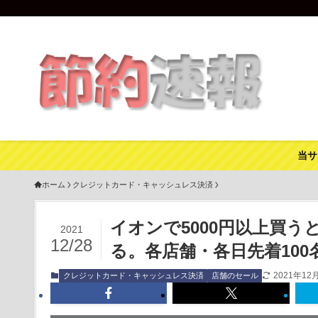
当サ
ホーム
クレジットカード・キャッシュレス決済
イオンで5000円以上買う
2021
12/28
る。各店舗・各日先着100名限
2021年12
クレジットカード・キャッシュレス決済
店舗のセール