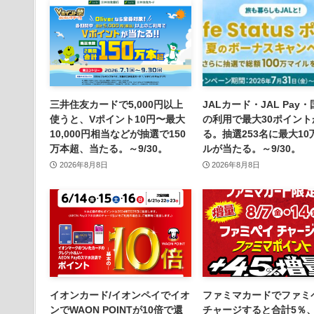
三井住友カードで5,000円以上
JALカード・JAL Pay
使うと、Vポイント10円〜最大
の利用で最大30ポイント
10,000円相当などが抽選で150
る。抽選253名に最大10
万本超、当たる。～9/30。
ルが当たる。～9/30。
2026年8月8日
2026年8月8日
イオンカード/イオンペイでイオ
ファミマカードでファミ
ンでWAON POINTが10倍で還
チャージすると合計5％