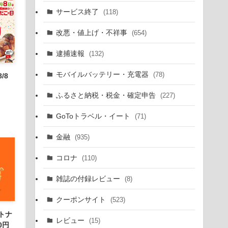
サービス終了
(118)
改悪・値上げ・不祥事
(654)
逮捕速報
(132)
モバイルバッテリー・充電器
(78)
/8
ふるさと納税・税金・確定申告
(227)
GoToトラベル・イート
(71)
金融
(935)
コロナ
(110)
雑誌の付録レビュー
(8)
クーポンサイト
(523)
トナ
レビュー
(15)
0円