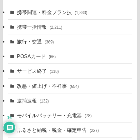
携帯関連・料金プラン技
(1,833)
携帯一括情報
(2,211)
旅行・交通
(369)
POSAカード
(66)
サービス終了
(118)
改悪・値上げ・不祥事
(654)
逮捕速報
(132)
モバイルバッテリー・充電器
(78)
16
ふるさと納税・税金・確定申告
(227)