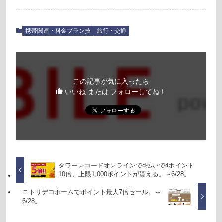
携帯関連・料金プラン技
旅行・交通
この記事が気に入ったら
いいね または フォローしてね！
タワーレコードオンラインでd払いでdポイント
10倍、上限1,000ポイントが貰える。～6/28。
ニトリデコホームでポイント最大7倍セール。～
6/28。