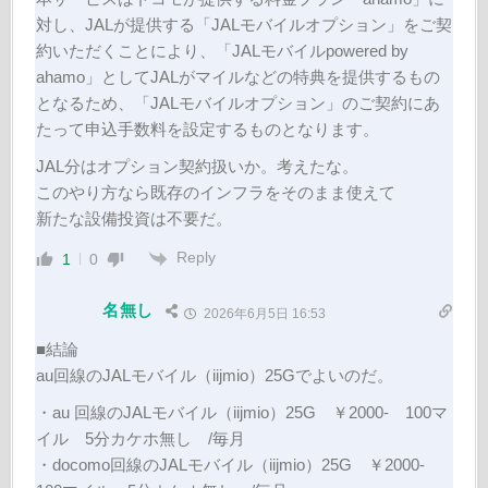
対し、JALが提供する「JALモバイルオプション」をご契
約いただくことにより、「JALモバイルpowered by
ahamo」としてJALがマイルなどの特典を提供するもの
となるため、「JALモバイルオプション」のご契約にあ
たって申込手数料を設定するものとなります。
JAL分はオプション契約扱いか。考えたな。
このやり方なら既存のインフラをそのまま使えて
新たな設備投資は不要だ。
Reply
1
0
名無し
2026年6月5日 16:53
■結論
au回線のJALモバイル（iijmio）25Gでよいのだ。
・au 回線のJALモバイル（iijmio）25G ￥2000- 100マ
イル 5分カケホ無し /毎月
・docomo回線のJALモバイル（iijmio）25G ￥2000-