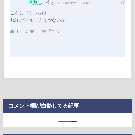
名無し
2026年6月5日 12:42
こんなゴミいらね…
Jalモバイルでええやないか。
Reply
0
0
コメント欄が白熱してる記事