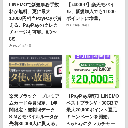
LINEMOで新規事務手数
【+4000P】楽天モバイ
料が無料、更に最大
ル、新規加入でも11000
12000円相当PayPayが貰
ポイントに増量。
える。PayPayのクレカ
2026年8月4日
チャージも可能。8/3〜
8/9。
2026年8月4日
楽天ブラック・プレミア
【PayPay増額】LINEMO
ムカード会員限定、1年
ベストプランV・30GBで
間限定・無制限データ
最大20,000ポイント還元
SIMとモバイルルータが
キャンペーンを開始。
先着36,000人に貰える。
PayPayのクレカチャー