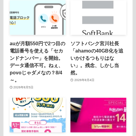
auが月額550円で2つ目の
ソフトバンク宮川社長
電話番号を使える「セカ
「ahamoの40GB化を追
ンドナンバー」を開始。
いかけるつもりはな
データ通信不可。ねぇ、
い」。残念、しかし当
povoじゃダメなの？8/4
然。
～。
2026年8月4日
2026年8月5日