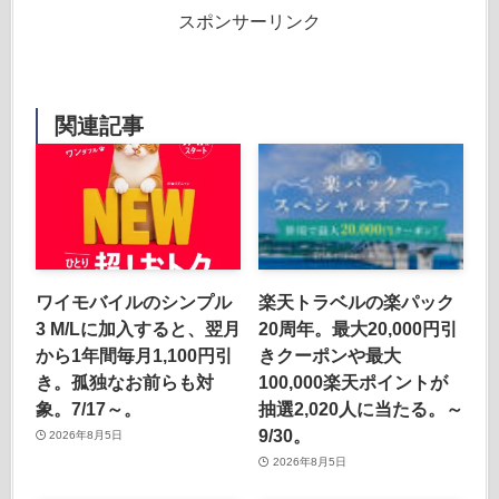
スポンサーリンク
関連記事
ワイモバイルのシンプル
楽天トラベルの楽パック
3 M/Lに加入すると、翌月
20周年。最大20,000円引
から1年間毎月1,100円引
きクーポンや最大
き。孤独なお前らも対
100,000楽天ポイントが
象。7/17～。
抽選2,020人に当たる。～
9/30。
2026年8月5日
2026年8月5日