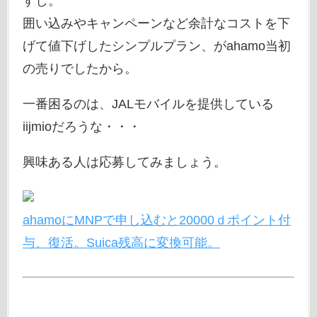
すし。
囲い込みやキャンペーンなど余計なコストを下
げて値下げしたシンプルプラン、がahamo当初
の売りでしたから。
一番困るのは、JALモバイルを提供している
iijmioだろうな・・・
興味ある人は応募してみましょう。
ahamoにMNPで申し込むと20000ｄポイント付
与、復活。Suica残高に変換可能。