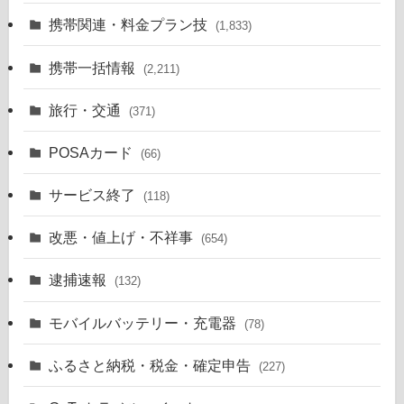
携帯関連・料金プラン技
(1,833)
携帯一括情報
(2,211)
旅行・交通
(371)
POSAカード
(66)
サービス終了
(118)
改悪・値上げ・不祥事
(654)
逮捕速報
(132)
モバイルバッテリー・充電器
(78)
ふるさと納税・税金・確定申告
(227)