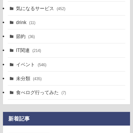
気になるサービス
(452)
drink
(11)
節約
(36)
IT関連
(214)
イベント
(546)
未分類
(435)
食べログ行ってみた
(7)
新着記事