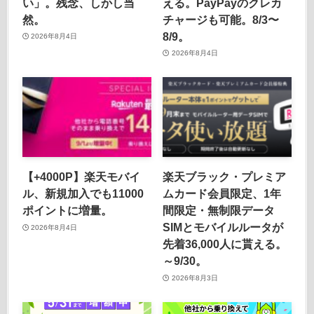
い」。残念、しかし当
える。PayPayのクレカ
然。
チャージも可能。8/3〜
8/9。
2026年8月4日
2026年8月4日
【+4000P】楽天モバイ
楽天ブラック・プレミア
ル、新規加入でも11000
ムカード会員限定、1年
ポイントに増量。
間限定・無制限データ
SIMとモバイルルータが
2026年8月4日
先着36,000人に貰える。
～9/30。
2026年8月3日