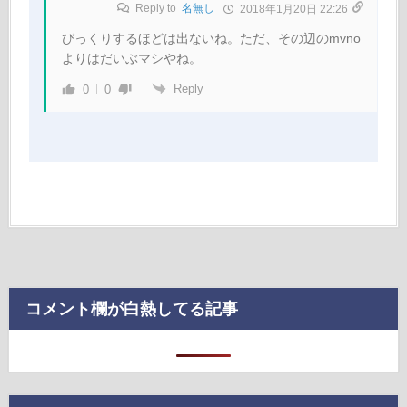
Reply to
名無し
2018年1月20日 22:26
びっくりするほどは出ないね。ただ、その辺のmvno
よりはだいぶマシやね。
Reply
0
0
コメント欄が白熱してる記事