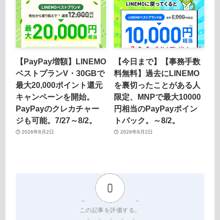
【PayPay増額】LINEMO
【今日まで】【事務手数
ベストプランV・30GBで
料無料】過去にLINEMO
最大20,000ポイント還元
を裏切ったことがある人
キャンペーンを開始。
限定、MNPで最大10000
PayPayのクレカチャー
円相当のPayPayポイン
ジも可能。7/27～8/2。
トバック。～8/2。
2026年8月2日
2026年8月2日
0
この記事を評価する。