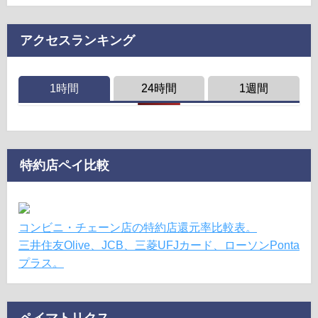
アクセスランキング
1時間
24時間
1週間
特約店ペイ比較
コンビニ・チェーン店の特約店還元率比較表。
三井住友Olive、JCB、三菱UFJカード、ローソンPonta
プラス。
ペイマトリクス