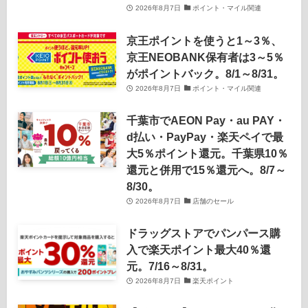
2026年8月7日
ポイント・マイル関連
京王ポイントを使うと1～3％、
京王NEOBANK保有者は3～5％
がポイントバック。8/1～8/31。
2026年8月7日
ポイント・マイル関連
千葉市でAEON Pay・au PAY・
d払い・PayPay・楽天ペイで最
大5％ポイント還元。千葉県10％
還元と併用で15％還元へ。8/7～
8/30。
2026年8月7日
店舗のセール
ドラッグストアでパンパース購
入で楽天ポイント最大40％還
元。7/16～8/31。
2026年8月7日
楽天ポイント