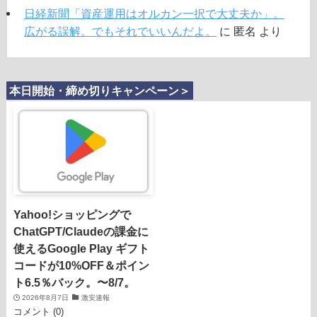
日経新聞「資産運用はオルカン一択で大丈夫か」。
広がる誤解。でもそれでいいんだよ。
に
匿名
より
本日開始・締め切りキャンペーン＞
Yahoo!ショッピングで
ChatGPT/Claudeの課金に
使えるGoogle Play ギフト
コードが10%OFF＆ポイン
ト6.5％バック。〜8/7。
2026年8月7日
激安速報
コメント (0)