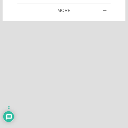
MORE
2