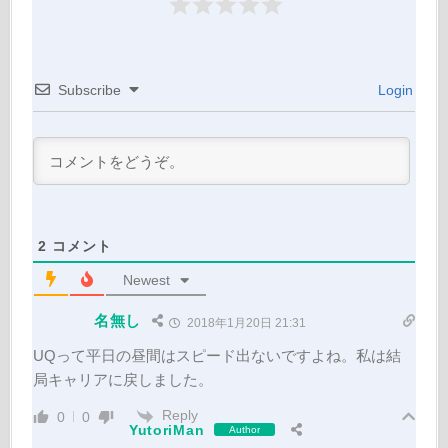
Subscribe
Login
2
コメント
Newest
名無し
2018年1月20日 21:31
UQって平日の昼間はスピード出ないですよね。私は結
局キャリアに戻しました。
Reply
0
0
YutoriMan
Author