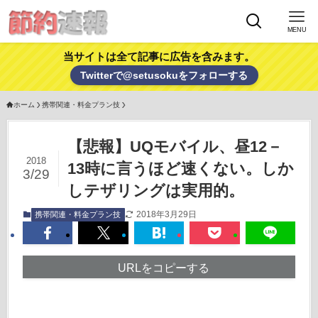
MENU
当サイトは全て記事に広告を含みます。
Twitterで@setusokuをフォローする
ホーム
携帯関連・料金プラン技
【悲報】UQモバイル、昼12－
2018
13時に言うほど速くない。しか
3/29
しテザリングは実用的。
2018年3月29日
携帯関連・料金プラン技
URLをコピーする