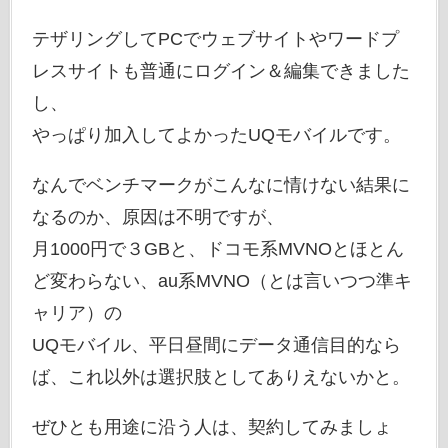
テザリングしてPCでウェブサイトやワードプ
レスサイトも普通にログイン＆編集できました
し、
やっぱり加入してよかったUQモバイルです。
なんでベンチマークがこんなに情けない結果に
なるのか、原因は不明ですが、
月1000円で３GBと、ドコモ系MVNOとほとん
ど変わらない、au系MVNO（とは言いつつ準キ
ャリア）の
UQモバイル、平日昼間にデータ通信目的なら
ば、これ以外は選択肢としてありえないかと。
ぜひとも用途に沿う人は、契約してみましょ