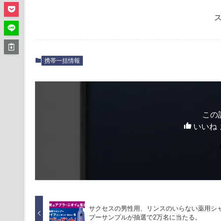
携帯一括情報
この
いいね 
サクセスの男性用、リンスのいらない薬用シ
プーサンプルが抽選で2万名に当たる。