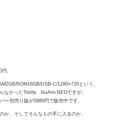
80円。
52/RAM2GB/ROM16GB/USB-C/1280×720という、
たTrinity NuAns NEOですが、
バー別売り版が5980円で販売中です。
ったのか、そしてそんなもの手に入るのか、
。