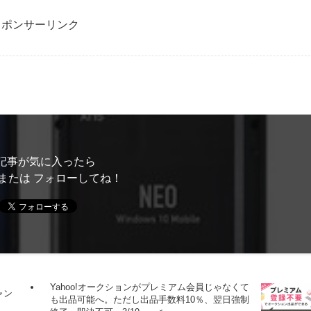
スポンサーリンク
記事が気に入ったら
または フォローしてね！
Yahoo!オークションがプレミアム会員じゃなくて
ャン
も出品可能へ。ただし出品手数料10％、翌日強制