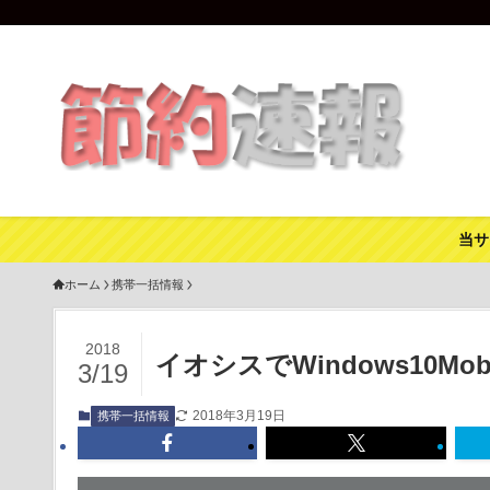
当サ
ホーム
携帯一括情報
2018
イオシスでWindows10Mobi
3/19
2018年3月19日
携帯一括情報