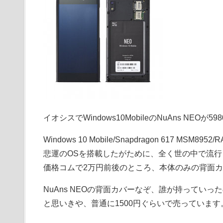
イオシスでWindows10MobileのNuAns NEOが59
Windows 10 Mobile/Snapdragon 617 MSM89
悲運のOSを搭載したがために、全く世の中で流行らなかっ
価格コムで2万円前後のところ、本体のみの背面カ
NuAns NEOの背面カバーなぞ、誰が持ってい
と思いきや、普通に1500円ぐらいで売っています