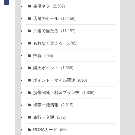
生活ネタ
(2,507)
店舗のセール
(12,156)
抽選で当たる
(11,157)
もれなく貰える
(5,785)
投資
(265)
楽天ポイント
(1,368)
ポイント・マイル関連
(890)
携帯関連・料金プラン技
(1,836)
携帯一括情報
(2,215)
旅行・交通
(372)
POSAカード
(66)