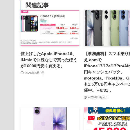
関連記事
値上げしたApple iPhone16、
【事務無料】スマホ乗り
IIJmioで回線なしで買ったほう
え.comで
が16000円安く買える。
iPhone17/17e/17Pro/A
円キャッシュバック。
2026年8月9日
motorola、Pixel10a、G
も1.5万CB円キャンペー
催中。～8/31．
2026年8月9日