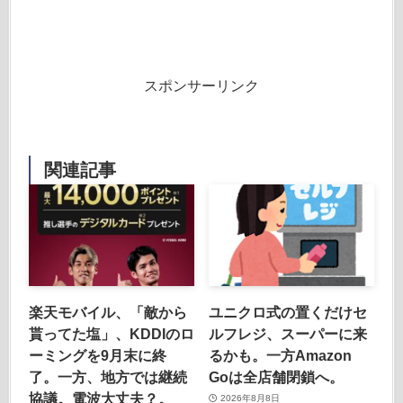
スポンサーリンク
関連記事
楽天モバイル、「敵から
ユニクロ式の置くだけセ
貰ってた塩」、KDDIのロ
ルフレジ、スーパーに来
ーミングを9月末に終
るかも。一方Amazon
了。一方、地方では継続
Goは全店舗閉鎖へ。
協議。電波大丈夫？。
2026年8月8日