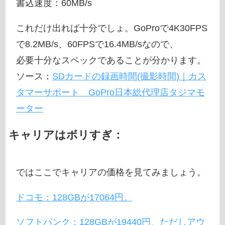
書込速度：60MB/s
これだけ出れば十分でしょ。GoProで4K30FPS
で8.2MB/s、60FPSで16.4MB/sなので、
必要十分なスペックであることが分かります。
ソース：
SDカードの録画時間(撮影時間)｜カス
タマーサポート GoPro日本総代理店タジマモ
ーター
キャリアはボリすぎ：
ではここでキャリアの価格を見てみましょう。
ドコモ：128GBが17064円。
ソフトバンク：128GBが19440円、ただしアウ