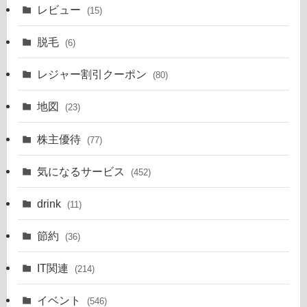
レビュー
(15)
脱毛
(6)
レジャー割引クーポン
(80)
地図
(23)
株主優待
(77)
気になるサービス
(452)
drink
(11)
節約
(36)
IT関連
(214)
イベント
(546)