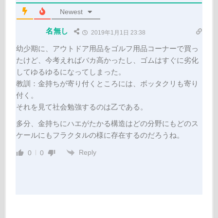
Newest
名無し
2019年1月1日 23:38
幼少期に、アウトドア用品をゴルフ用品コーナーで買っ
たけど、今考えればバカ高かったし、ゴムはすぐに劣化
してゆるゆるになってしまった。
教訓：金持ちが寄り付くところには、ボッタクリも寄り
付く。
それを見て社会勉強するのは乙である。
多分、金持ちにハエがたかる構造はどの分野にもどのス
ケールにもフラクタルの様に存在するのだろうね。
Reply
0
0