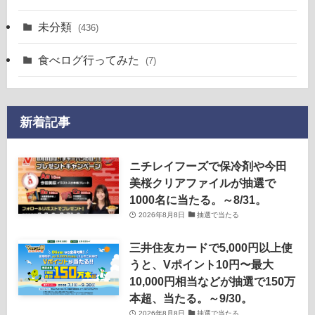
未分類
(436)
食べログ行ってみた
(7)
新着記事
ニチレイフーズで保冷剤や今田
美桜クリアファイルが抽選で
1000名に当たる。～8/31。
2026年8月8日
抽選で当たる
三井住友カードで5,000円以上使
うと、Vポイント10円〜最大
10,000円相当などが抽選で150万
本超、当たる。～9/30。
2026年8月8日
抽選で当たる