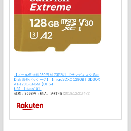
【メール便 送料250円 対応商品】【サンディスク San
Disk 海外パッケージ】【microSDXC 128GB】SDSQX
A1-128G-GN6M【UHS-I
U3】【class10】
価格：3698円（税込、送料別)
(2018/12/31時点)