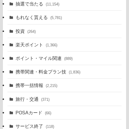
抽選で当たる
(11,154)
もれなく貰える
(5,781)
投資
(264)
楽天ポイント
(1,366)
ポイント・マイル関連
(889)
携帯関連・料金プラン技
(1,836)
携帯一括情報
(2,215)
旅行・交通
(371)
POSAカード
(66)
サービス終了
(118)