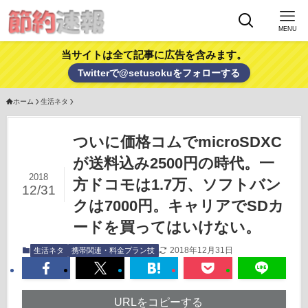
MENU
当サイトは全て記事に広告を含みます。
Twitterで@setusokuをフォローする
ホーム
生活ネタ
ついに価格コムでmicroSDXC
が送料込み2500円の時代。一
2018
方ドコモは1.7万、ソフトバン
12/31
クは7000円。キャリアでSDカ
ードを買ってはいけない。
2018年12月31日
生活ネタ
携帯関連・料金プラン技
URLをコピーする