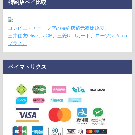
特約店ペイ比較
コンビニ・チェーン店の特約店還元率比較表。
三井住友Olive、JCB、三菱UFJカード、ローソンPonta
プラス。
ペイマトリクス