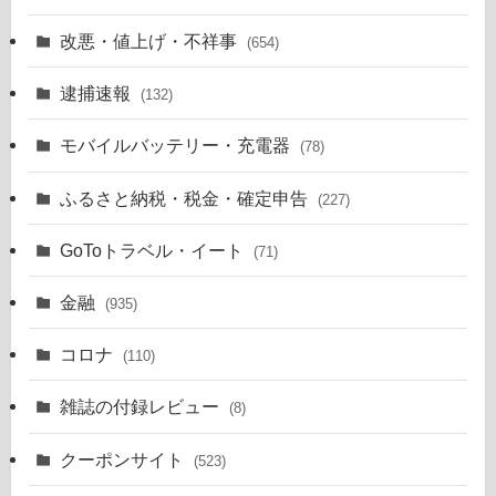
改悪・値上げ・不祥事
(654)
逮捕速報
(132)
モバイルバッテリー・充電器
(78)
ふるさと納税・税金・確定申告
(227)
GoToトラベル・イート
(71)
金融
(935)
コロナ
(110)
雑誌の付録レビュー
(8)
クーポンサイト
(523)