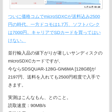
ついに価格コムでmicroSDXCが送料込み2500
円の時代。一方ドコモは1.7万、ソフトバンク
は7000円。キャリアでSDカードを買ってはい
けない。
並行輸入品の値下がりが著しいサンディスクの
microSDXCカードですが、
今ならSDSQUAR-128G-GN6MA [128GB]が
2197円、送料を入れても2500円程度で入手で
きます。
実測はこんなもん、とのこと。
読取速度：90MB/s