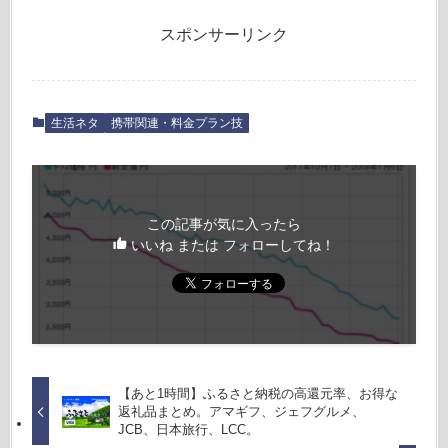
スポンサーリンク
生活ネタ
携帯関連・料金プラン技
この記事が気に入ったら
いいね または フォローしてね！
【あと1時間】ふるさと納税の高還元率、お得な
返礼品まとめ。アマギフ、ジェフグルメ、
JCB、日本旅行、LCC。