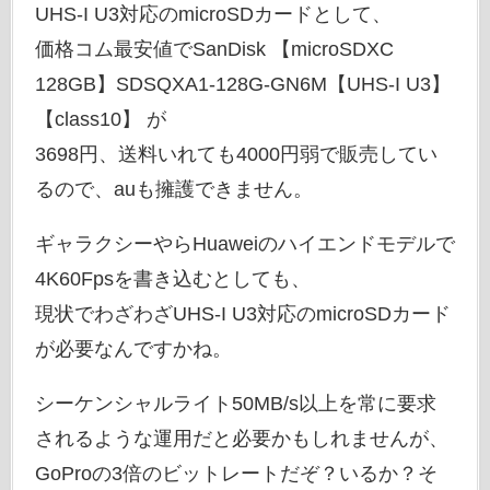
UHS-I U3対応のmicroSDカードとして、
価格コム最安値でSanDisk 【microSDXC
128GB】SDSQXA1-128G-GN6M【UHS-I U3】
【class10】 が
3698円、送料いれても4000円弱で販売してい
るので、auも擁護できません。
ギャラクシーやらHuaweiのハイエンドモデルで
4K60Fpsを書き込むとしても、
現状でわざわざUHS-I U3対応のmicroSDカード
が必要なんですかね。
シーケンシャルライト50MB/s以上を常に要求
されるような運用だと必要かもしれませんが、
GoProの3倍のビットレートだぞ？いるか？そ