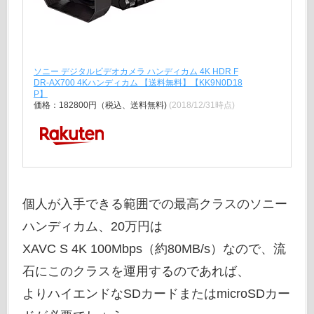
ソニー デジタルビデオカメラ ハンディカム 4K HDR F
DR-AX700 4Kハンディカム 【送料無料】【KK9N0D18
P】
価格：182800円（税込、送料無料)
(2018/12/31時点)
個人が入手できる範囲での最高クラスのソニー
ハンディカム、20万円は
XAVC S 4K 100Mbps（約80MB/s）なので、流
石にこのクラスを運用するのであれば、
よりハイエンドなSDカードまたはmicroSDカー