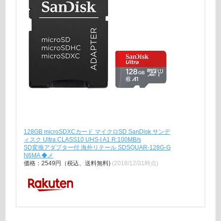
128GB microSDXCカード マイクロSD SanDisk サンデ
ィスク Ultra CLASS10 UHS-I A1 R:100MB/s
SD変換アダプター付 海外リテール SDSQUAR-128G-G
N6MA ◆メ
価格：2549円（税込、送料無料)
(2018/12/31時点)