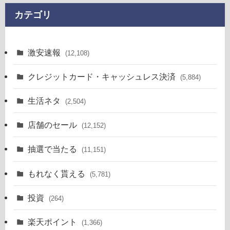
カテゴリ
激安速報
(12,108)
クレジットカード・キャッシュレス決済
(5,884)
生活ネタ
(2,504)
店舗のセール
(12,152)
抽選で当たる
(11,151)
もれなく貰える
(5,781)
投資
(264)
楽天ポイント
(1,366)