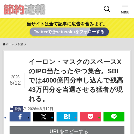
MENU
当サイトは全て記事に広告を含みます。
Twitterで@setusokuをフォローする
ホーム
投資
イーロン・マスクのスペースX
のIPO当たったやつ集合。SBI
2026
では4000億円分申し込んで残高
6/12
43万円分を当選させる猛者が現
れる。
2026年6月12日
投資
URLをコピーする