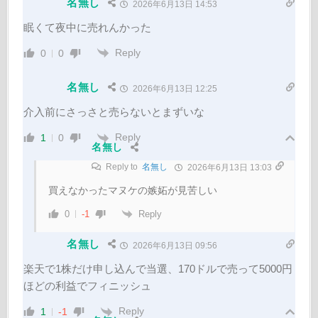
名無し
2026年6月13日 14:53
眠くて夜中に売れんかった
Reply
0
0
名無し
2026年6月13日 12:25
介入前にさっさと売らないとまずいな
Reply
1
0
名無し
Reply to
名無し
2026年6月13日 13:03
買えなかったマヌケの嫉妬が見苦しい
Reply
0
-1
名無し
2026年6月13日 09:56
楽天で1株だけ申し込んで当選、170ドルで売って5000円
ほどの利益でフィニッシュ
Reply
1
-1