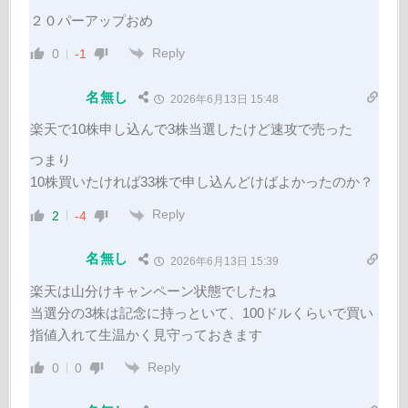
２０パーアップおめ
Reply
0
-1
名無し
2026年6月13日 15:48
楽天で10株申し込んで3株当選したけど速攻で売った
つまり
10株買いたければ33株で申し込んどけばよかったのか？
Reply
2
-4
名無し
2026年6月13日 15:39
楽天は山分けキャンペーン状態でしたね
当選分の3株は記念に持っといて、100ドルくらいで買い
指値入れて生温かく見守っておきます
Reply
0
0