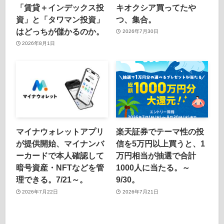
「賃貸＋インデックス投
キオクシア買ってたや
資」と「タワマン投資」
つ、集合。
はどっちが儲かるのか。
2026年7月30日
2026年8月1日
マイナウォレットアプリ
楽天証券でテーマ性の投
が提供開始、マイナンバ
信を5万円以上買うと、1
ーカードで本人確認して
万円相当が抽選で合計
暗号資産・NFTなどを管
1000人に当たる。～
理できる。7/21～。
9/30。
2026年7月22日
2026年7月21日