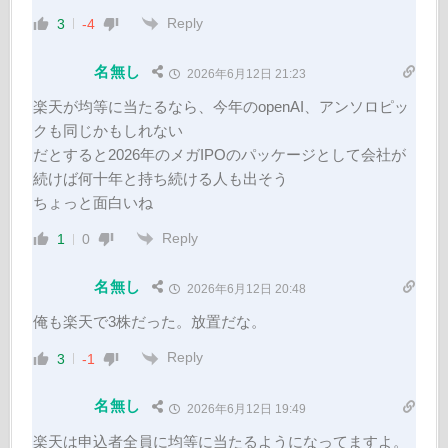
Reply
3
-4
名無し
2026年6月12日 21:23
楽天が均等に当たるなら、今年のopenAI、アンソロピッ
クも同じかもしれない
だとすると2026年のメガIPOのパッケージとして会社が
続けば何十年と持ち続ける人も出そう
ちょっと面白いね
Reply
1
0
名無し
2026年6月12日 20:48
俺も楽天で3株だった。放置だな。
Reply
3
-1
名無し
2026年6月12日 19:49
楽天は申込者全員に均等に当たるようになってますよ。