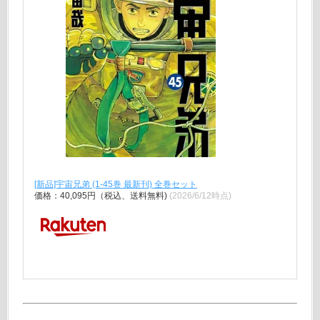
[新品]宇宙兄弟 (1-45巻 最新刊) 全巻セット
価格：40,095円（税込、送料無料)
(2026/6/12時点)