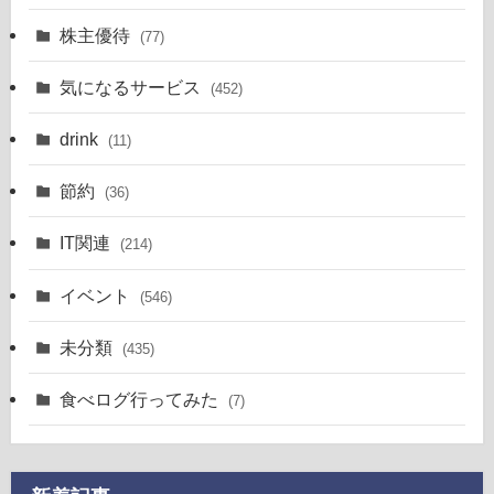
株主優待
(77)
気になるサービス
(452)
drink
(11)
節約
(36)
IT関連
(214)
イベント
(546)
未分類
(435)
食べログ行ってみた
(7)