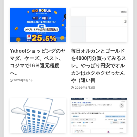
Yahoo!ショッピングのヤ
毎日オルカンとゴールド
マダ、ケーズ、ベスト、
を4000円分買ってみるス
コジマで16％還元程度
レ。やっぱり円安でオル
へ。
カンはホクホクだったん
や（遠い目
2026年8月5日
2026年8月3日