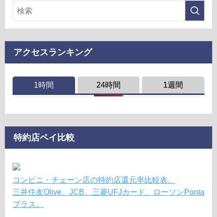
アクセスランキング
1時間
24時間
1週間
特約店ペイ比較
コンビニ・チェーン店の特約店還元率比較表。
三井住友Olive、JCB、三菱UFJカード、ローソンPonta
プラス。