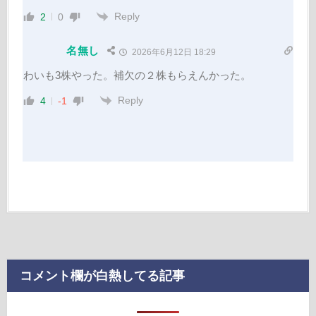
Reply
2
0
名無し
2026年6月12日 18:29
わいも3株やった。補欠の２株もらえんかった。
Reply
4
-1
コメント欄が白熱してる記事