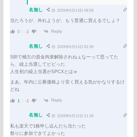
名無し
2026年6月13日 08:58
当たろうが、外れようが、もう普通に買えるでしょ？
Reply
0
-1
名無し
2026年6月13日 02:38
SBIで補欠の資金拘束解除されねぇなーって思ってた
ら、繰上当選してビビった
人生初の繰上当選がSPCXとはｗ
まあ、年内に公募価格より安く買える気がかなりするけ
どね
Reply
1
-1
名無し
2026年6月12日 21:38
私も楽天で1株申し込んだら当たった
祭りに参加できてよかった