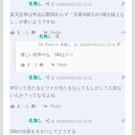
名無し
2026年6月12日 19:36
楽天証券は申込口数関わらず「当選3/補欠2の補欠繰上な
し」が多いようですね
Reply
3
-1
名無し
Reply to
名無し
2026年6月13日 14:54
優しい世界やな。SBIはクソ
Reply
1
0
名無し
2026年6月12日 19:31
IPOって当たるとワイが当たるなんてもしかして人気な
いんか？ってなるよね
Reply
3
-1
名無し
2026年6月12日 18:59
SBIの仕様をネタにしてどうする