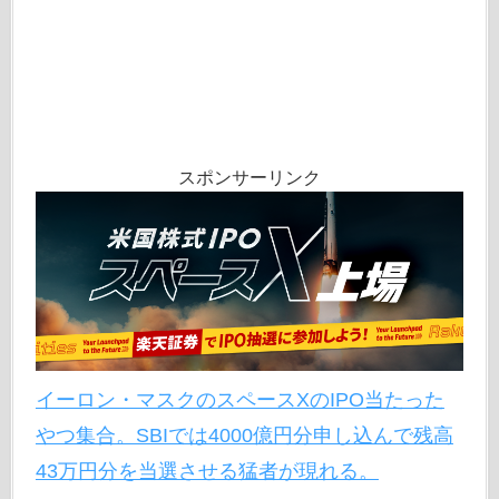
スポンサーリンク
イーロン・マスクのスペースXのIPO当たった
やつ集合。SBIでは4000億円分申し込んで残高
43万円分を当選させる猛者が現れる。