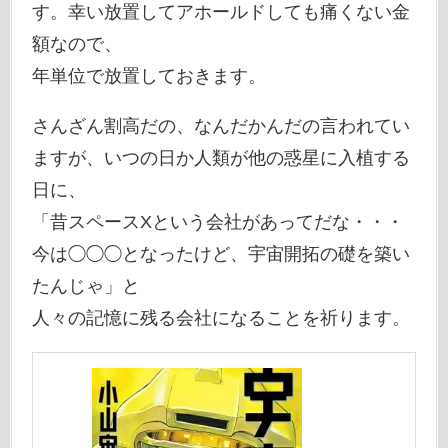
す。幸い放置してアホールドしても痛くない金
額なので、
年単位で放置しておきます。
さんざん割高だの、なんだかんだの言われてい
ますが、いつの日か人類が他の惑星に入植する
日に、
「昔スペースXという会社があってだな・・・
今は◯◯◯となったけど、宇宙開拓の礎を築い
たんじゃ」と
人々の記憶に残る会社になることを祈ります。