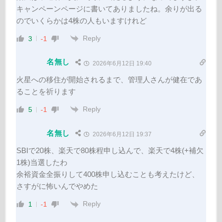
キャンペーンページに書いてありましたね。余りが出る
のでいくらかは4株の人もいますけれど
Reply
3
-1
名無し
2026年6月12日 19:40
火星への移住が開始されるまで、管理人さんが健在であ
ることを祈ります
Reply
5
-1
名無し
2026年6月12日 19:37
SBIで20株、楽天で80株程申し込んで、楽天で4株(+補欠
1株)当選したわ
余裕資金全振りして400株申し込むことも考えたけど、
さすがに怖いんでやめた
Reply
1
-1