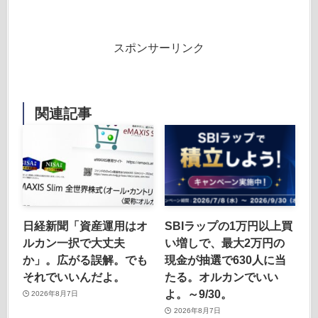
スポンサーリンク
関連記事
日経新聞「資産運用はオ
SBIラップの1万円以上買
ルカン一択で大丈夫
い増しで、最大2万円の
か」。広がる誤解。でも
現金が抽選で630人に当
それでいいんだよ。
たる。オルカンでいい
よ。～9/30。
2026年8月7日
2026年8月7日