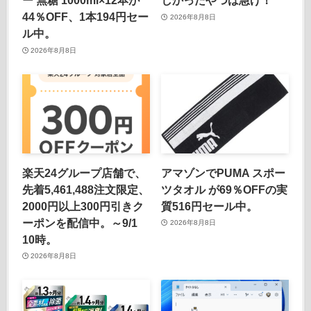
ー 無糖 1000ml×12本が
しかったやつは急げ！
44％OFF、1本194円セー
2026年8月8日
ル中。
2026年8月8日
楽天24グループ店舗で、
アマゾンでPUMA スポー
先着5,461,488注文限定、
ツタオル が69％OFFの実
2000円以上300円引きク
質516円セール中。
ーポンを配信中。～9/1
2026年8月8日
10時。
2026年8月8日