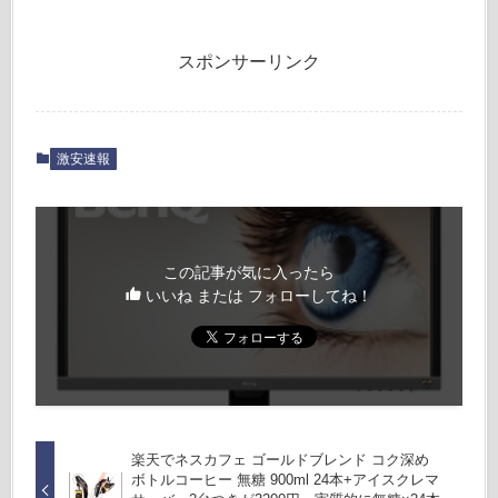
スポンサーリンク
激安速報
この記事が気に入ったら
いいね または フォローしてね！
楽天でネスカフェ ゴールドブレンド コク深め
ボトルコーヒー 無糖 900ml 24本+アイスクレマ