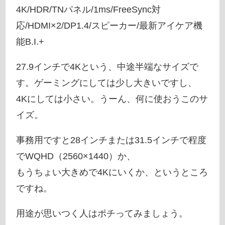
4K/HDR/TNパネル/1ms/FreeSync対
応/HDMI×2/DP1.4/スピーカー/最新アイケア機
能B.I.+
27.9インチで4Kという、中途半端なサイズで
す。ゲーミングにしては少し大きいですし、
4Kにしては小さい。うーん、何に使おうこのサ
イズ。
事務用ですと28インチまたは31.5インチで程度
でWQHD（2560×1440）か、
もうちょい大きめで4Kにいくか、というところ
ですね。
用途が思いつく人はポチってみましょう。