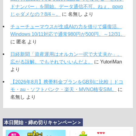
ドナンバー」を開始。データ通信不可。ねぇ、povo
じゃダメなの？8/4～。
に
名無し
より
チューチューマウスが生成AIの力を借りて爆復活。
Windows 10/11対応で通常980円が500円。～12/31。
に
匿名
より
日経新聞「資産運用はオルカン一択で大丈夫か」。
広がる誤解。でもそれでいいんだよ。
に
YutoriMan
より
【2026年8月】携帯料金プランをGB別に比較｜ドコ
モ・au・ソフトバンク・楽天・MVNO格安SIM。
に
名無し
より
本日開始・締め切りキャンペーン＞