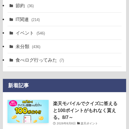
節約
(36)
IT関連
(214)
イベント
(546)
未分類
(436)
食べログ行ってみた
(7)
新着記事
楽天モバイルでクイズに答える
と100ポイントがもれなく貰え
る。8/7～
2026年8月8日
楽天ポイント