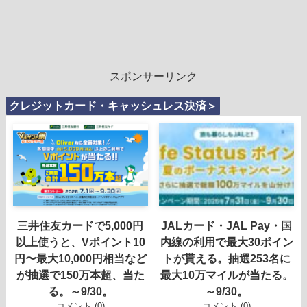
スポンサーリンク
クレジットカード・キャッシュレス決済＞
三井住友カードで5,000円
JALカード・JAL Pay・国
以上使うと、Vポイント10
内線の利用で最大30ポイン
円〜最大10,000円相当など
トが貰える。抽選253名に
が抽選で150万本超、当た
最大10万マイルが当たる。
る。～9/30。
～9/30。
コメント (0)
コメント (0)