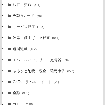
旅行・交通
(371)
POSAカード
(66)
サービス終了
(118)
改悪・値上げ・不祥事
(654)
逮捕速報
(132)
モバイルバッテリー・充電器
(78)
ふるさと納税・税金・確定申告
(227)
GoToトラベル・イート
(71)
金融
(935)
コロナ
(110)