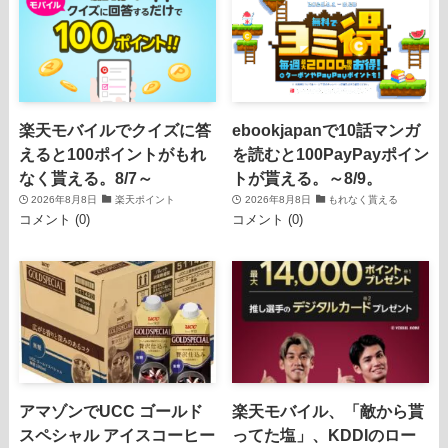
楽天モバイルでクイズに答
ebookjapanで10話マンガ
えると100ポイントがもれ
を読むと100PayPayポイン
なく貰える。8/7～
トが貰える。～8/9。
2026年8月8日
楽天ポイント
2026年8月8日
もれなく貰える
コメント (0)
コメント (0)
アマゾンでUCC ゴールド
楽天モバイル、「敵から貰
スペシャル アイスコーヒー
ってた塩」、KDDIのロー