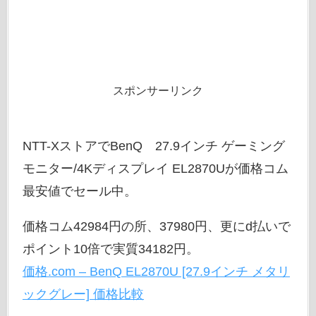
スポンサーリンク
NTT-XストアでBenQ 27.9インチ ゲーミング
モニター/4Kディスプレイ EL2870Uが価格コム
最安値でセール中。
価格コム42984円の所、37980円、更にd払いで
ポイント10倍で実質34182円。
価格.com – BenQ EL2870U [27.9インチ メタリ
ックグレー] 価格比較