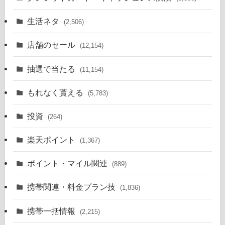
生活ネタ
(2,506)
店舗のセール
(12,154)
抽選で当たる
(11,154)
もれなく貰える
(5,783)
投資
(264)
楽天ポイント
(1,367)
ポイント・マイル関連
(889)
携帯関連・料金プラン技
(1,836)
携帯一括情報
(2,215)