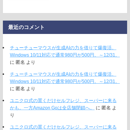
最近のコメント
チューチューマウスが生成AIの力を借りて爆復活。
Windows 10/11対応で通常980円が500円。～12/31。
に
匿名
より
チューチューマウスが生成AIの力を借りて爆復活。
Windows 10/11対応で通常980円が500円。～12/31。
に
匿名
より
ユニクロ式の置くだけセルフレジ、スーパーに来る
かも。一方Amazon Goは全店舗閉鎖へ。
に
匿名
よ
り
ユニクロ式の置くだけセルフレジ、スーパーに来る